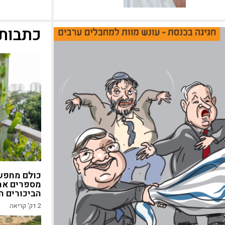
כתבות 
כולם מחפשי
מספרים את
הביכורים ה
2
דק' קריאה