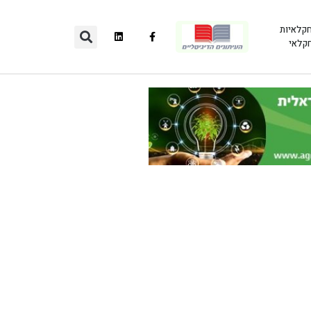
חקלאיות
חקלאי