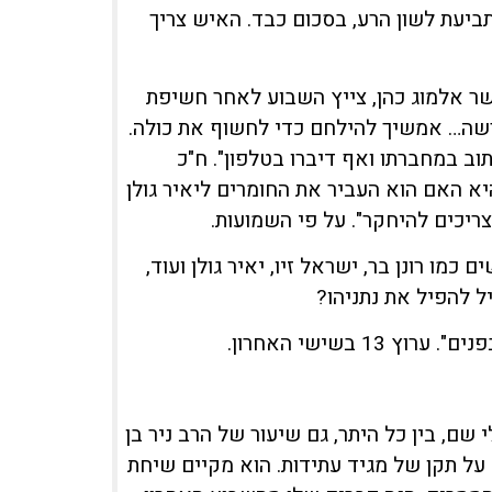
 תביעת לשון הרע, בסכום כבד. האיש צריך
השר אלמוג כהן, צייץ השבוע לאחר חשיפת
שה… אמשיך להילחם כדי לחשוף את כולה.
כתוב במחברתו ואף דיברו בטלפון". ח"כ
א האם הוא העביר את החומרים ליאיר גולן
ריכים להיחקר". על פי השמועות.
כמו רונן בר, ישראל זיו, יאיר גולן ועוד,
ל להפיל את נתניהו?
שם, בין כל היתר, גם שיעור של הרב ניר בן
 על תקן של מגיד עתידות. הוא מקיים שיחת