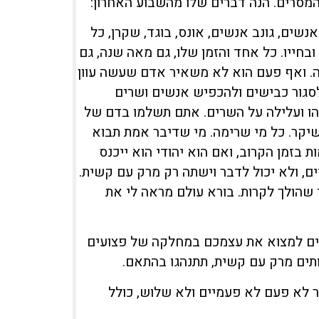
המסרים. הנה דברים שלו מהשבוע האחרון:
שים, גונב אנשים, אונס, בוגד, שקרן, כל
בחייו. כל אחד והזמן שלו, גם מאה שנה, גם
ה. ואף פעם הוא לא משאיר אדם שעשה עוון
לסגור כבישים ולהכפיש אנשים ושרים
יהו ועלילה על השרים. אתם תשלמו בדם של
שיקר. כל מי שרימה. מי שדיבר אמת תבוא
ת בזמן הקרוב, ואם הוא יהודי הוא ייכנס
ם, ולא יכול לדבר וישתה רק מרק עם קשית.
 שהולך לקרות. בורא עולם מראה לי את
צים למצוא את עצמכם במחלקה של פצועים
ותים מרק עם קשית, תתנהגו בהתאם.
ר לא פעם לא פעמיים ולא שלוש, כולל