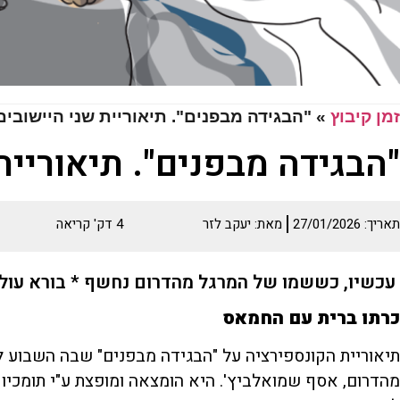
זמן קיבוץ
»
"הבגידה מבפנים". תיאוריית שני היישובי
"הבגידה מבפנים". תיאוריית
תאריך:
27/01/2026
מאת:
יעקב לזר
4
דק' קריאה
עכשיו, כששמו של המרגל מהדרום נחשף * בורא עול
כרתו ברית עם החמאס
תיאוריית הקונספירציה על "הבגידה מבפנים" שבה השבוע 
מהדרום, אסף שמואלביץ'. היא הומצאה ומופצת ע"י תומכיו 