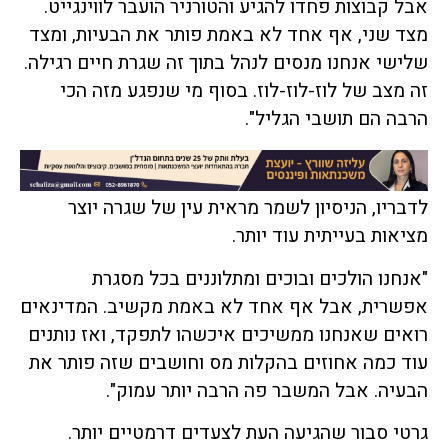
אבל קבוצות פחדו להגיע והטורניר הועבר לווינגייט.
מצד שני, אף אחד לא באמת פותר את הבעיות, ומצד
שלישי אנחנו מנסים לנהל בתוך זה שגרת חיים רגילה.
זה מצב של לוז-לוז-לוז. בסוף מי שנפגע מזה הכי
הרבה הם תושבי הגליל".
לדבריו, הניסיון לשמר מראית עין של שגרה יוצר
מציאות בעייתית עוד יותר.
"אנחנו הולכים ובוכים ומתלוננים בכל מסגרת
אפשרית, אבל אף אחד לא באמת מקשיב. המדינאים
רואים שאנחנו ממשיכים איכשהו לתפקד, ואז נותנים
עוד כמה אחוזים בהקלות מס וחושבים שזה פותר את
הבעיה. אבל המשבר פה הרבה יותר עמוק".
גרטי סבור שהגיעה העת לצעדים דרמטיים יותר.