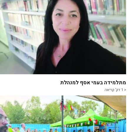
מתלמידה בעמי אסף למנהלת
< 1
דק' קריאה