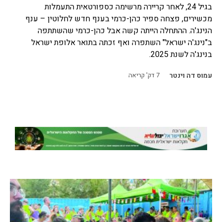
בגיל 24, לאחר קריירה מרשימה כספורטאית התעמלות
מכשירים, פצחה ספיר כהן-כרמי בענף חדש לחלוטין – ענף
הנינג'ה. ההתחלה הייתה קשה אבל כהן-כרמי שהשתתפה
ב"נינג'ה ישראל" השתפרה ואף זכתה בתואר אלופת ישראל
בנינג'ה לשנת 2025.
עמוס דה וינטר
7
דק' קריאה