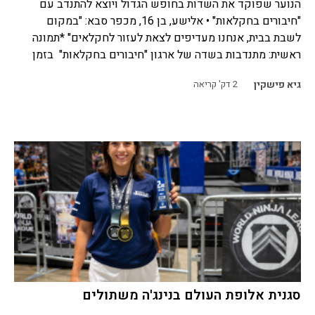
הנוער שפוקד את השדות בחופש הגדול ויוצא להתנדב עם
"חיבורים בחקלאות" • אלישע, בן 16, מכפר סבא: "במקום
לשבת בבית, אנחנו מעדיפים לצאת לעזור לחקלאים" *תמונה
ראשית: מתנדבות בשדה של ארגון "חיבורים בחקלאות" בזמן
גיא פישקין
2
דק' קריאה
סגנית אלופת העולם בנינג'ה משתולים