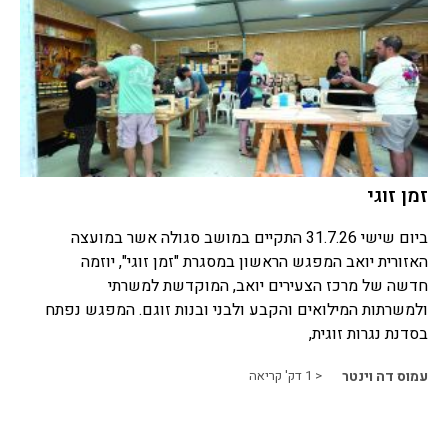
זמן זוגי
ביום שישי 31.7.26 התקיים במושב סגולה אשר במועצה
האזורית יואב המפגש הראשון במסגרת "זמן זוגי", יוזמה
חדשה של מרכז הצעירים יואב, המוקדשת למשרתי
ולמשרתות המילואים והקבע ולבני ובנות זוגם. המפגש נפתח
בסדנת נגרות זוגית,
עמוס דה וינטר
< 1
דק' קריאה