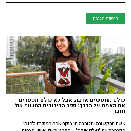
הוספת תגובה
כולם מחפשים אהבה, אבל לא כולם מספרים
את האמת על הדרך: ספר הביכורים החשוף של
חנבו
אשת התקשורת והכותבת חן בוקר-אמר, המוכרת כ'חנבו',
מפרסמת את "נעלם איקס" – ספר ישראלי, אישי, מצחיק