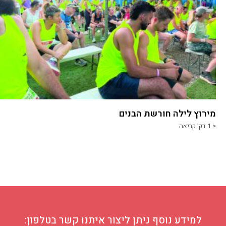
מירוץ לילה חורשת הבנים
< 1
דק' קריאה
למידע נוסף ניתן ליצור איתנו קשר בטלפון: