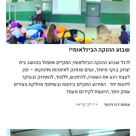
שבוע ההנקה הבינלאומי!
לרגל שבוע ההנקה הבינלאומי, התקיים אתמול במושב בית
יצחק בוקר מיוחד, נעים ומפנק לאימהות ותינוקות – זמן
לעצור רגע את השגרה, להיפגש, ללמוד, להתחזק ובעיקר
ליהנות יחד. האירוע התקיים ביוזמת ובשיתוף מחלקת צעירים
עמק חפר, היועצת לקידום מעמד
עמוס דה וינטר
< 1
דק' קריאה