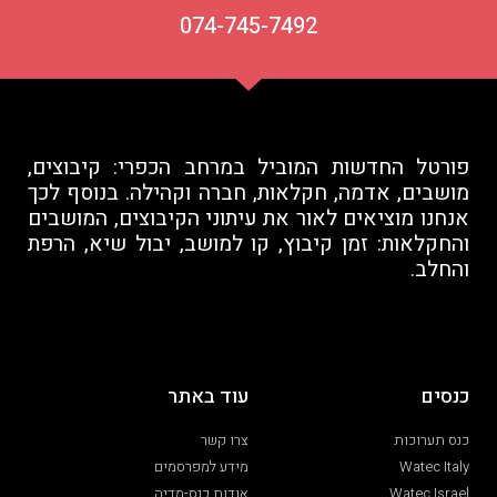
074-745-7492
פורטל החדשות המוביל במרחב הכפרי: קיבוצים,
מושבים, אדמה, חקלאות, חברה וקהילה. בנוסף לכך
אנחנו מוציאים לאור את עיתוני הקיבוצים, המושבים
והחקלאות: זמן קיבוץ, קו למושב, יבול שיא, הרפת
והחלב.
כנסים
עוד באתר
כנס תערוכות
צרו קשר
Watec Italy
מידע למפרסמים
Watec Israel
אודות כנס-מדיה