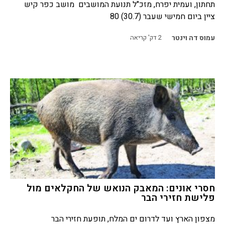
תחתון, ועמית יפרח, מזכ"ל תנועת המושבים מושב כפר קיש
ציין ביום חמישי שעבר (30.7) 80
עמוס דה וינטר
2
דק' קריאה
חסרי אונים: המאבק הנואש של החקלאים מול
פלישת חזירי הבר
מצפון הארץ ועד לדרום ים המלח, תופעת חזירי הבר