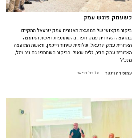
כשעמק פוגש עמק
ביקור מקצועי של המועצה האזורית עמק יזרעאל התקיים
במועצה האזורית עמק חפר, בהשתתפות ראשת המועצה
האזורית עמק יזרעאל, שלומית שיחור רייכמן, וראשת המועצה
האזורית עמק חפר, גלית שאול. בביקור השתתפו גם ניב ויזל,
מנכ״ל
עמוס דה וינטר
< 1
דק' קריאה