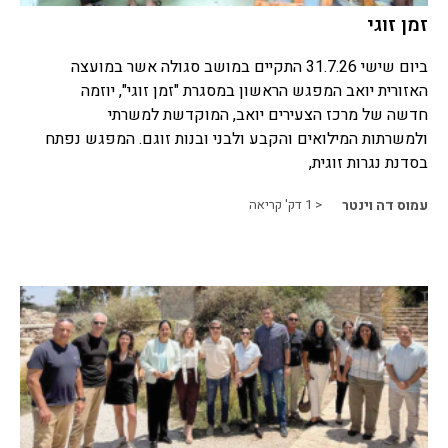
זמן זוגי
ביום שישי 31.7.26 התקיים במושב סגולה אשר במועצה
האזורית יואב המפגש הראשון במסגרת "זמן זוגי", יוזמה
חדשה של מרכז הצעירים יואב, המוקדשת למשרתי
ולמשרתות המילואים והקבע ולבני ובנות זוגם. המפגש נפתח
בסדנת נגרות זוגית,
עמוס דה וינטר
< 1
דק' קריאה