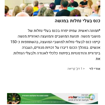
כנס בעלי נחלות במנשה
*תמונה ראשית: עמית יפרח בכנס בעלי נחלות של
מושבי מנשה תנועת המושבים והמועצה האזורית מנשה
קיימו כנס לבעלי נחלות למושבי המועצה, בהשתתפות כ-150
אנשים. במהלך הכנס דיברו על זכויות מגורים, העברה
בינדורית והזדמנויות בפיתוח כלכלי לאגודה ולבעלי הנחלות.
את
אודי לוי
< 1
דק' קריאה