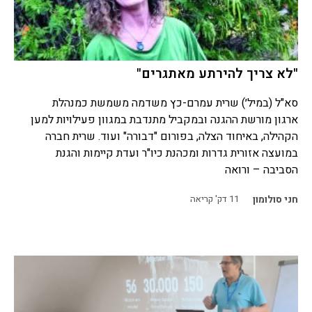
"לא צריך להירתע מאתגרים"
סא"ל (במיל׳) שרית עמרם-כץ משדמה משמשת כמנהלת
ארגון מורשת ההגנה ובמקביל מתנדבת במגוון פעילויות למען
הקהילה, באיחוד הצלה, בפורום "דבורה" ועוד. שרית חברה
במועצה אזורית גדרות ומכהנת כיו"ר ועדת קיימות והגנת
הסביבה – ורואה
חני סולומון
11
דק' קריאה