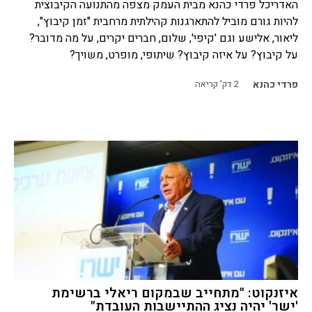
האדריכל פרדי כהנא מבית העמק מצפה מהתנועה הקיבוצית
להיות גורם מוביל להתארגנות קהילתית מרחבית "זמן קיבוץ",
ליאור, אלישע וגם 'קיפי', שלום, חברים יקרים, על מה מדובר?
על קיבוץ? על איזה קיבוץ? שיתופי, מופרט, משויך?
פרדי כהנא
2
דק' קריאה
איזנקוט: "מתחייב שבמקום ריאלי ברשימת
'ישר' יהיה נציג ההתיישבות העובדת"