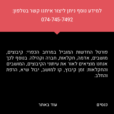
למידע נוסף ניתן ליצור איתנו קשר בטלפון:
074-745-7492
פורטל החדשות המוביל במרחב הכפרי: קיבוצים,
מושבים, אדמה, חקלאות, חברה וקהילה. בנוסף לכך
אנחנו מוציאים לאור את עיתוני הקיבוצים, המושבים
והחקלאות: זמן קיבוץ, קו למושב, יבול שיא, הרפת
והחלב.
כנסים
עוד באתר