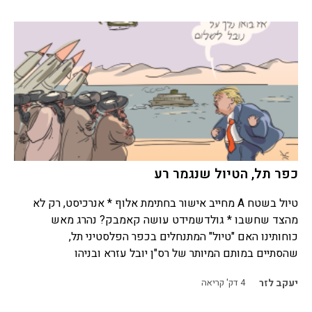
כפר תל, הטיול שנגמר רע
טיול בשטח A מחייב אישור בחתימת אלוף * אנרכיסט, רק לא
מהצד שחשבו * גולדשמידט עושה קאמבק? נהרג מאש
כוחותינו האם "טיול" המתנחלים בכפר הפלסטיני תל,
שהסתיים במותם המיותר של רס"ן יובל עזרא ובניהו
יעקב לזר
4
דק' קריאה