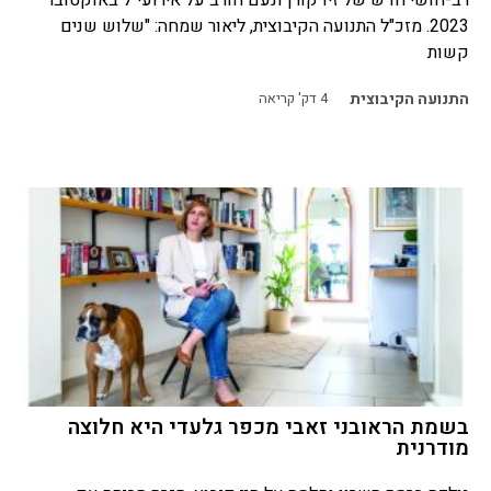
רב-חושי חדש של זיו קורן ונעם חורב על אירועי 7 באוקטובר
2023. מזכ"ל התנועה הקיבוצית, ליאור שמחה: "שלוש שנים
קשות
התנועה הקיבוצית
4
דק' קריאה
בשמת הראובני זאבי מכפר גלעדי היא חלוצה
מודרנית