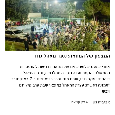
המצפון של המחאה: נסגר מאהל גודו
אחרי כמעט שלוש שנים של מחאה בדרישה להתפטרות
הממשלה והקמת ועדה חקירה ממלכתית, נסגר המאהל
שהקים יעקב גודו, שבנו תום נהרג בכיסופים ב-7 באוקטובר
*תמונה ראשית: עצרת המאהל במוצאי שבת ערב קיץ חם
ויבש
אביבית ג'ון
4
דק' קריאה