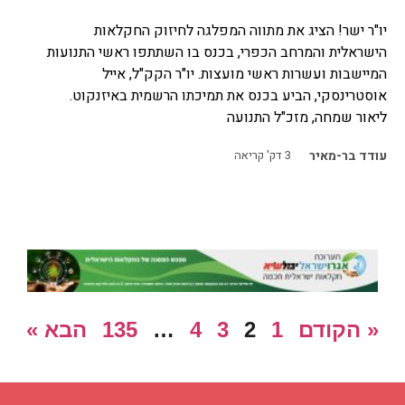
יו"ר ישר! הציג את מתווה המפלגה לחיזוק החקלאות
הישראלית והמרחב הכפרי, בכנס בו השתתפו ראשי התנועות
המיישבות ועשרות ראשי מועצות. יו"ר הקק"ל, אייל
אוסטרינסקי, הביע בכנס את תמיכתו הרשמית באיזנקוט.
ליאור שמחה, מזכ"ל התנועה
עודד בר-מאיר
3
דק' קריאה
« הקודם
1
2
3
4
…
135
הבא »