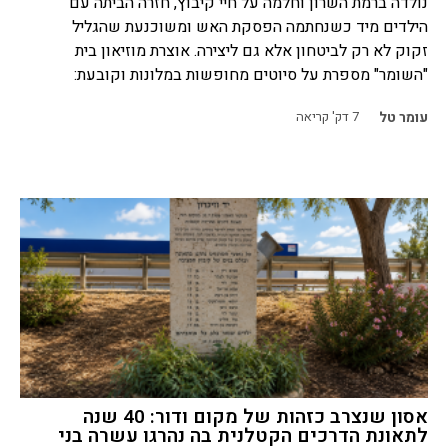
נולדה ברמת השרון וחלמה על חיי קיבוץ, חזרה הביתה עם
הילדים מיד כשנחתמה הפסקת האש ומשוכנעת שהגליל
זקוק לא רק לביטחון אלא גם ליצירה. אוצרת מוזיאון בית
"השומר" מספרת על סיוטים מחופשות במלונות וקובעת:
עומר טל
7
דק' קריאה
אסון שנצרב כזהות של מקום ודור: 40 שנה
לתאונת הדרכים הקטלנית בה נהרגו עשרה בני