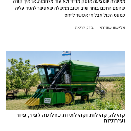
ממשלה שמציעה אופק מדיני ולא עוד מלחמות. אז איך קורה
שהעם החכם בוחר שוב ושוב ממשלה שאפשר להגיד עליה
כמעט הכול אבל אי אפשר לייחס
אלישע שפירא
2
דק' קריאה
קהילה, קהילות וקהילתיות כחלופה לעיר, עיור
ועירוניות