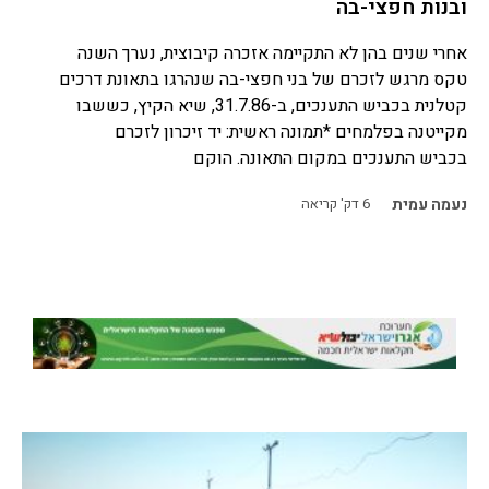
ובנות חפצי-בה
אחרי שנים בהן לא התקיימה אזכרה קיבוצית, נערך השנה
טקס מרגש לזכרם של בני חפצי-בה שנהרגו בתאונת דרכים
קטלנית בכביש התענכים, ב-31.7.86, שיא הקיץ, כששבו
מקייטנה בפלמחים *תמונה ראשית: יד זיכרון לזכרם
בכביש התענכים במקום התאונה. הוקם
נעמה עמית
6
דק' קריאה