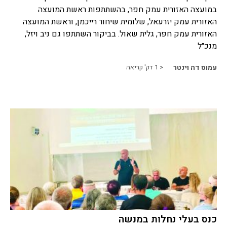
במועצה האזורית עמק חפר, בהשתתפות ראשת המועצה
האזורית עמק יזרעאל, שלומית שיחור רייכמן, וראשת המועצה
האזורית עמק חפר, גלית שאול. בביקור השתתפו גם ניב ויזל,
מנכ״ל
עמוס דה וינטר
< 1
דק' קריאה
כנס בעלי נחלות במנשה