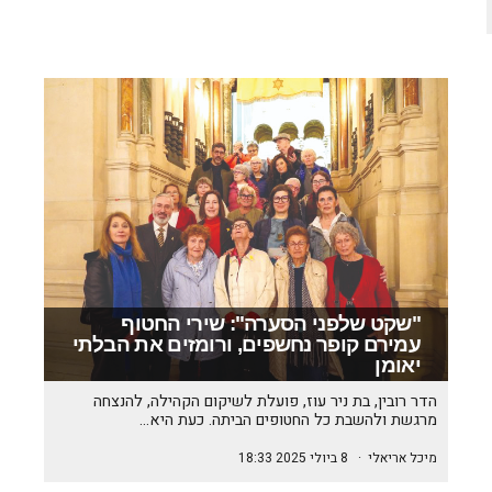
"שקט שלפני הסערה": שירי החטוף
עמירם קופר נחשפים, ורומזים את הבלתי
יאומן
הדר רובין, בת ניר עוז, פועלת לשיקום הקהילה, להנצחה
מרגשת ולהשבת כל החטופים הביתה. כעת היא…
מיכל אריאלי
·
8 ביולי 2025 18:33