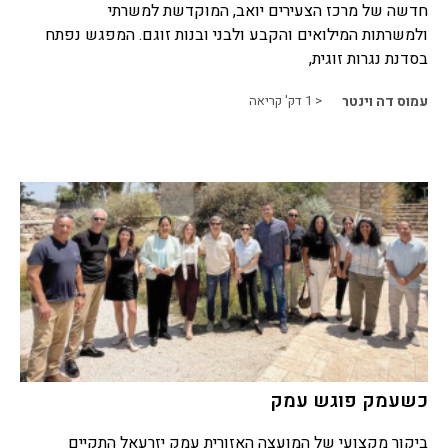
חדשה של מרכז הצעירים יואב, המוקדשת למשרתי
ולמשרתות המילואים והקבע ולבני ובנות זוגם. המפגש נפתח
בסדנת נגרות זוגית,
עמוס דה וינטר
< 1
דק' קריאה
כשעמק פוגש עמק
ביקור מקצועי של המועצה האזורית עמק יזרעאל התקיים