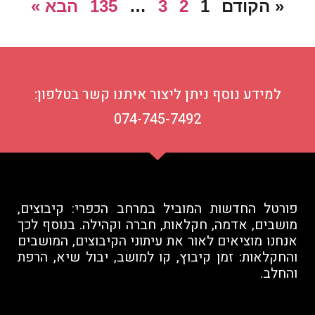
« הקודם
1
2
3
…
135
הבא »
למידע נוסף ניתן ליצור איתנו קשר בטלפון:
074-745-7492
פורטל החדשות המוביל במרחב הכפרי: קיבוצים,
מושבים, אדמה, חקלאות, חברה וקהילה. בנוסף לכך
אנחנו מוציאים לאור את עיתוני הקיבוצים, המושבים
והחקלאות: זמן קיבוץ, קו למושב, יבול שיא, הרפת
והחלב.