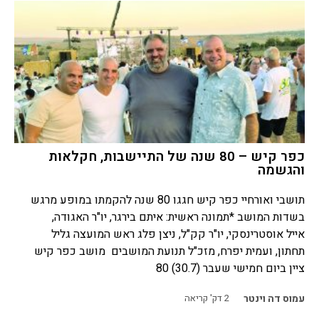
כפר קיש – 80 שנה של התיישבות, חקלאות
והגשמה
תושבי ואורחיי כפר קיש חגגו 80 שנה להקמתו במופע מרגש
בשדות המושב *תמונה ראשית: איתם בירגר, יו"ר האגודה,
אייל אוסטרינסקי, יו"ר קק"ל, ניצן פלג ראש המועצה גליל
תחתון, ועמית יפרח, מזכ"ל תנועת המושבים מושב כפר קיש
ציין ביום חמישי שעבר (30.7) 80
עמוס דה וינטר
2
דק' קריאה