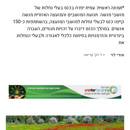
*תמונה ראשית: עמית יפרח בכנס בעלי נחלות של
מושבי מנשה תנועת המושבים והמועצה האזורית מנשה
קיימו כנס לבעלי נחלות למושבי המועצה, בהשתתפות כ-150
אנשים. במהלך הכנס דיברו על זכויות מגורים, העברה
בינדורית והזדמנויות בפיתוח כלכלי לאגודה ולבעלי הנחלות.
את
אודי לוי
< 1
דק' קריאה