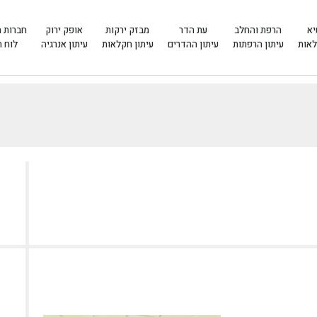
יא
הרפת והחלב
עת הדר
מבזק ירקות
אופק ירוק
חברות 
לאות
עיתון הרפתות
עיתון ההדרים
עיתון חקלאות
עיתון אנרגיה
לוח 