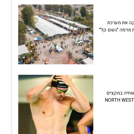
קה את מערכת
ערכת מדמה "גשם קל"
בשחיה במקצים
רפר. בינתיים הוא לומד ומתאמן באוניברסיטת NORTH WESTERN