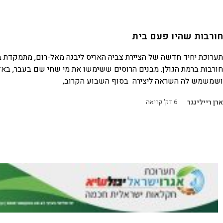
חורבות שהיו פעם בית
תערוכת יחיד חדשה של הציירת צביה האריס ליבנה מאל-רום, מתמקדת ב
חורבות ברמת הגולן. מבנים הרוסים ששימשו את מי שחי שם בעבר, באזו
ושמשמש לה השראה ליצירה בסוף השבוע הקרוב,
ארן ריילינגר
6
דק' קריאה