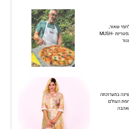
חמי שאור,
לחמים כפריים, לחמי כוסמין, חלות ועוד * סיור והרצאה מרתקת בחוות הפטריות MUSH-
מציגה בתערוכתה
חמת העולם
האהבה