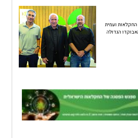
ר החקלאות ועמית
האבוקדו הגדולה