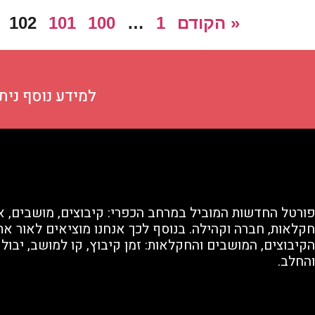
« הקודם
1
…
100
101
102
למידע נוסף ניתן ליצ
פורטל החדשות המוביל במרחב הכפרי: קיבוצים, מושבים, א
חקלאות, חברה וקהילה. בנוסף לכך אנחנו מוציאים לאור את 
הקיבוצים, המושבים והחקלאות: זמן קיבוץ, קו למושב, יבול
והחלב.