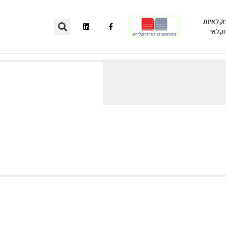
חקלאיות
חקלאי