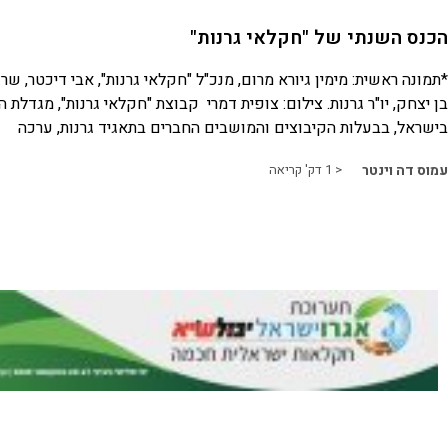
הכנס השנתי של "חקלאי גרנות"
*תמונה ראשית: מימין גיורא מרום, מנכ"ל "חקלאי גרנות", אבי דיכטר, ש
בן יצחק, יו"ר גרנות. צילום: צופית דמרי קבוצת "חקלאי גרנות", מגדלת 
בישראל, בבעלות הקיבוצים והמושבים החברים בתאגיד גרנות, ערכה
עמוס דה וינטר
< 1
דק' קריאה