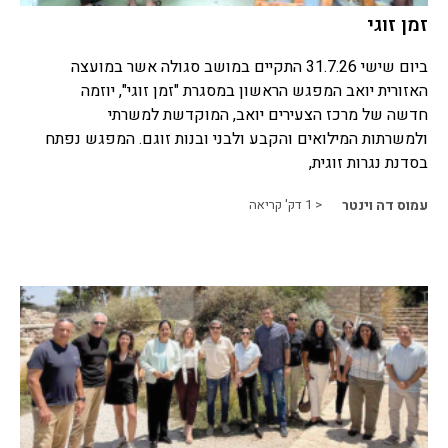
זמן זוגי
ביום שישי 31.7.26 התקיים במושב סגולה אשר במועצה
האזורית יואב המפגש הראשון במסגרת "זמן זוגי", יוזמה
חדשה של מרכז הצעירים יואב, המוקדשת למשרתי
ולמשרתות המילואים והקבע ולבני ובנות זוגם. המפגש נפתח
בסדנת נגרות זוגית,
עמוס דה וינטר
< 1
דק' קריאה