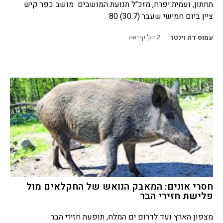
תחתון, ועמית יפרח, מזכ"ל תנועת המושבים מושב כפר קיש
ציין ביום חמישי שעבר (30.7) 80
עמוס דה וינטר
2
דק' קריאה
חסרי אונים: המאבק הנואש של החקלאים מול
פלישת חזירי הבר
מצפון הארץ ועד לדרום ים המלח, תופעת חזירי הבר