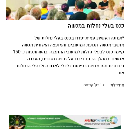
כנס בעלי נחלות במנשה
*תמונה ראשית: עמית יפרח בכנס בעלי נחלות של
מושבי מנשה תנועת המושבים והמועצה האזורית מנשה
קיימו כנס לבעלי נחלות למושבי המועצה, בהשתתפות כ-150
אנשים. במהלך הכנס דיברו על זכויות מגורים, העברה
בינדורית והזדמנויות בפיתוח כלכלי לאגודה ולבעלי הנחלות.
את
אודי לוי
< 1
דק' קריאה