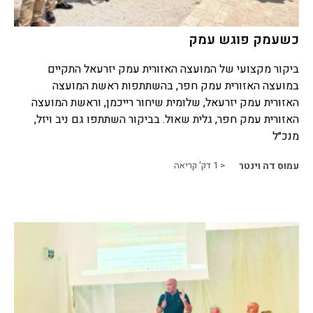
כשעמק פוגש עמק
ביקור מקצועי של המועצה האזורית עמק יזרעאל התקיים
במועצה האזורית עמק חפר, בהשתתפות ראשת המועצה
האזורית עמק יזרעאל, שלומית שיחור רייכמן, וראשת המועצה
האזורית עמק חפר, גלית שאול. בביקור השתתפו גם ניב ויזל,
מנכ״ל
עמוס דה וינטר
< 1
דק' קריאה