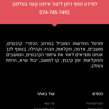
למידע נוסף ניתן ליצור איתנו קשר בטלפון:
074-745-7492
פורטל החדשות המוביל במרחב הכפרי: קיבוצים,
מושבים, אדמה, חקלאות, חברה וקהילה. בנוסף לכך
אנחנו מוציאים לאור את עיתוני הקיבוצים, המושבים
והחקלאות: זמן קיבוץ, קו למושב, יבול שיא, הרפת
והחלב.
כנסים
עוד באתר
כנס תערוכות
צרו קשר