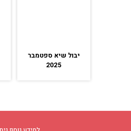
יבול שיא ספטמבר
2025
למידע נוסף ניתן ליצ