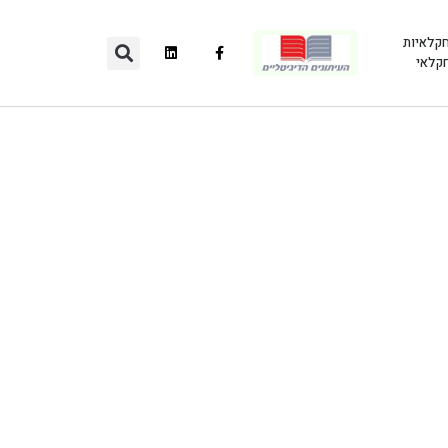
חקלאיות
חקלאי