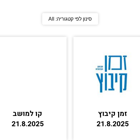
סינון לפי קטגוריה:
All
זמן קיבוץ
קו למושב
21.8.2025
21.8.2025