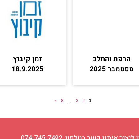
הרפת והחלב
זמן קיבוץ
ספטמבר 2025
18.9.2025
>
8
…
3
2
1
ור איתנו קשר בטלפון: 074-745-7492