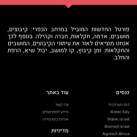
פורטל החדשות המוביל במרחב הכפרי: קיבוצים,
מושבים, אדמה, חקלאות, חברה וקהילה. בנוסף לכך
אנחנו מוציאים לאור את עיתוני הקיבוצים, המושבים
והחקלאות: זמן קיבוץ, קו למושב, יבול שיא, הרפת
והחלב.
כנסים
עוד באתר
כנס תערוכות
צרו קשר
Watec Italy
מידע למפרסמים
Watec Israel
אודות כנס-מדיה
Biomed Israel
מדיניות
Agritech Africa