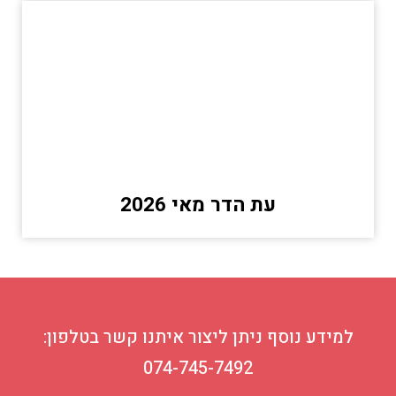
עת הדר מאי 2026
למידע נוסף ניתן ליצור איתנו קשר בטלפון:
074-745-7492