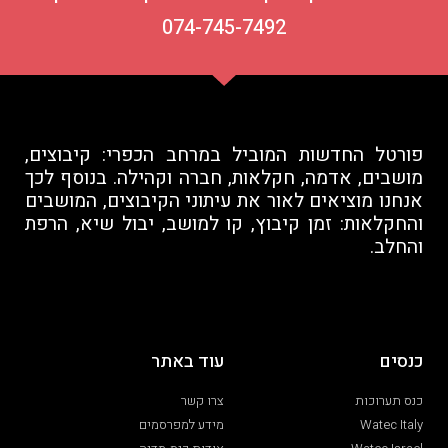
074-745-7492
פורטל החדשות המוביל במרחב הכפרי: קיבוצים,
מושבים, אדמה, חקלאות, חברה וקהילה. בנוסף לכך
אנחנו מוציאים לאור את עיתוני הקיבוצים, המושבים
והחקלאות: זמן קיבוץ, קו למושב, יבול שיא, הרפת
והחלב.
כנסים
עוד באתר
כנס תערוכות
צרו קשר
Watec Italy
מידע למפרסמים