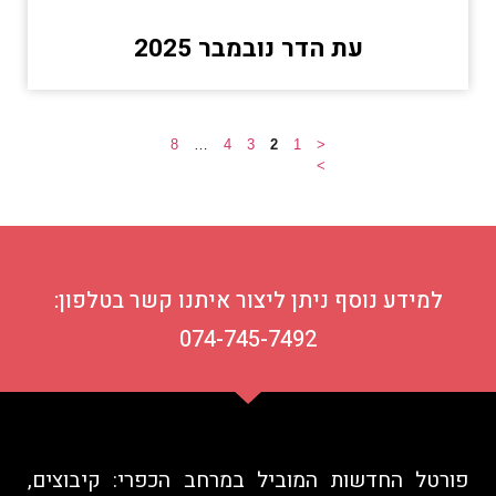
עת הדר נובמבר 2025
8
…
4
3
2
1
<
>
למידע נוסף ניתן ליצור איתנו קשר בטלפון:
074-745-7492
פורטל החדשות המוביל במרחב הכפרי: קיבוצים,