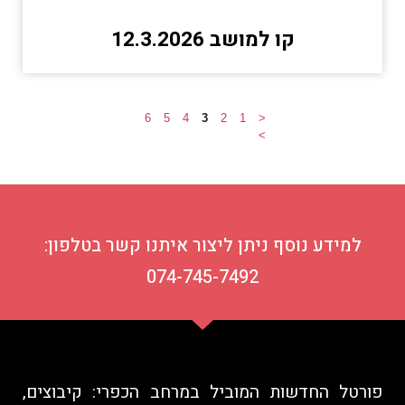
קו למושב 12.3.2026
6
5
4
3
2
1
<
>
למידע נוסף ניתן ליצור איתנו קשר בטלפון:
074-745-7492
פורטל החדשות המוביל במרחב הכפרי: קיבוצים,