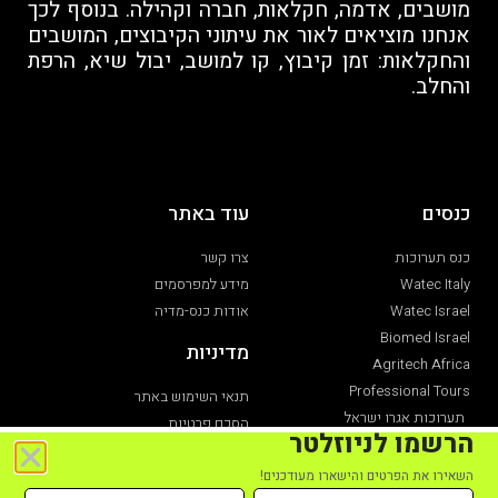
מושבים, אדמה, חקלאות, חברה וקהילה. בנוסף לכך
אנחנו מוציאים לאור את עיתוני הקיבוצים, המושבים
והחקלאות: זמן קיבוץ, קו למושב, יבול שיא, הרפת
והחלב.
כנסים
עוד באתר
כנס תערוכות
צרו קשר
Watec Italy
מידע למפרסמים
Watec Israel
אודות כנס-מדיה
Biomed Israel
מדיניות
Agritech Africa
Professional Tours
תנאי השימוש באתר
תערוכות אגרו ישראל
הסכם פרטיות
הרשמו לניוזלטר
תערוכת חקלאות
הצהרת נגישות
השאירו את הפרטים והישארו מעודכנים!