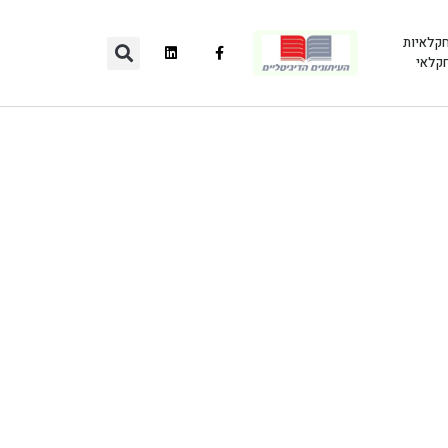
חקלאיות
חקלאי