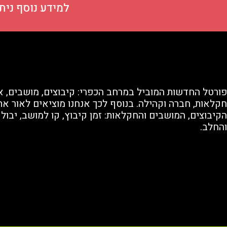
למידע נוסף ניתן ליצ
פורטל החדשות המוביל במרחב הכפרי: קיבוצים, מושבים, א
חקלאות, חברה וקהילה. בנוסף לכך אנחנו מוציאים לאור את 
הקיבוצים, המושבים והחקלאות: זמן קיבוץ, קו למושב, יבול
והחלב.