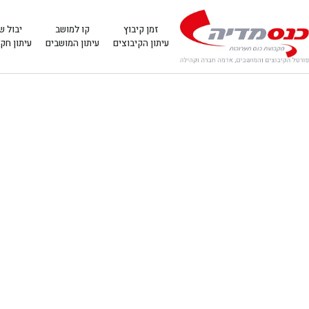
זמן קיבוץ
קו למושב
יבול ש
עיתון הקיבוצים
עיתון המושבים
עיתון חק