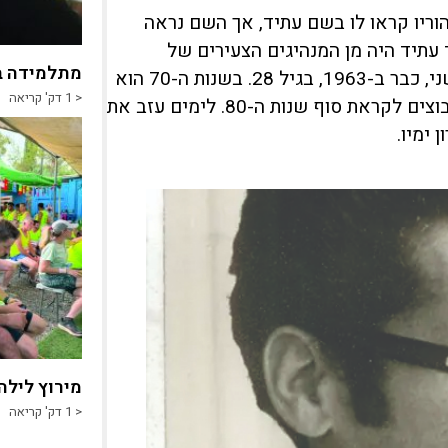
הוריו קראו לו בשם עתיד, אך השם נראה
 עתיד היה מן המנהיגים הצעירים של
מתלמידה ב
הקיבוץ. הוא היה המזכיר הראשון של הקיבוץ מבני הדור השני, כבר ב-1963, בגיל 28. בשנות ה-70 הוא
< 1
דק' קריאה
ניסה להוביל בקיבוץ שינויים, מן הסוג שבוצעו במרבית הקיבוצים לקראת סוף שנות ה-80. לימים עזב את
 ימיו.
מירוץ לילה
< 1
דק' קריאה