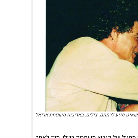
 שאינו מגיע לרמתם. צילום: באדיבות משפחת אריאל
מטיול של קיבוץ משמרות בגולן, מיד לאחר