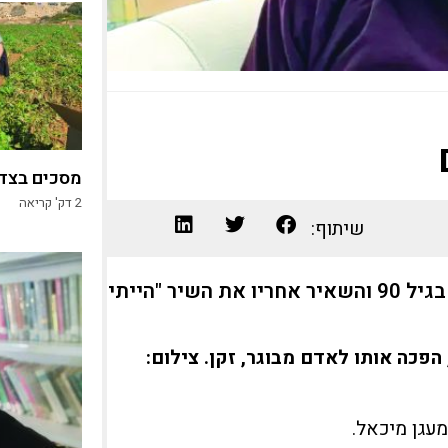
מסכים בצד,
2
דק' קריאה
שיתוף:
דוד עתיד, בן משמרות, חבר מעגן מיכאל, הלך לעולמו בגיל 90 והשאיר אחריו את השיר "הייתי
פכה אותו לאדם מבוגר, זקן. צילום: