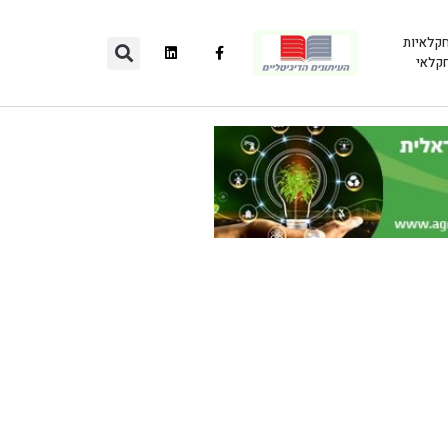
חקלאיות
חקלאי