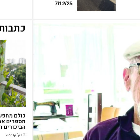
7/12/25
כתבות 
כולם מחפשי
מספרים את
הביכורים ה
2
דק' קריאה