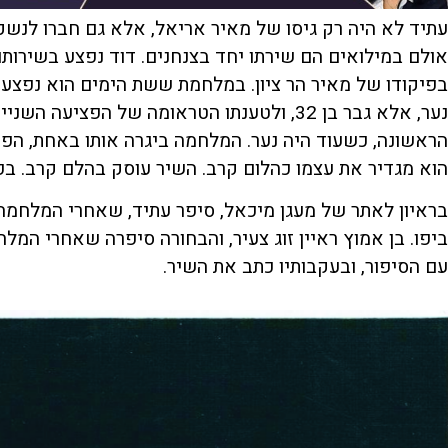
עתיד לא היה רק גיסו של מאיר אריאל, אלא גם חברו לנשק.
אולם במילואים הם שירתו יחד בצנחנים. דוד נפצע בשירותו
בפיקודו של מאיר הר ציון. במלחמת ששת הימים הוא נפצע 
נער, אלא גבר בן 32, ולטענתו הטראומה של הפצ
הראשונה, כשעוד היה נער. המלחמה ביגרה אותו באחת, הפכ
הוא מגדיר את עצמו כהלום קרב. השיר עוסק בהלם קרב. ב
בראיון לאתר של מעגן מיכאל, סיפר עתיד, שאחרי המלחמה
ביפו. בן אמוץ ראיין זוג צעיר, והבחורה סיפרה שאחרי המל
עם הסיפור, ובעקבותיו כתב את השיר.