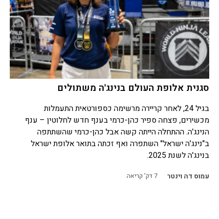
סגנית אלופת העולם בנינג'ה משתולים
בגיל 24, לאחר קריירה מרשימה כספורטאית התעמלות
מכשירים, פצחה ספיר כהן-כרמי בענף חדש לחלוטין – ענף
הנינג'ה. ההתחלה הייתה קשה אבל כהן-כרמי שהשתתפה
ב"נינג'ה ישראל" השתפרה ואף זכתה בתואר אלופת ישראל
בנינג'ה לשנת 2025.
עמוס דה וינטר
7
דק' קריאה