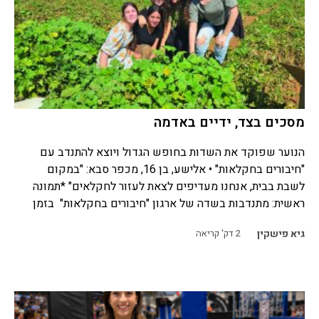
מסכים בצד, ידיים באדמה
הנוער שפוקד את השדות בחופש הגדול ויוצא להתנדב עם
"חיבורים בחקלאות" • אלישע, בן 16, מכפר סבא: "במקום
לשבת בבית, אנחנו מעדיפים לצאת לעזור לחקלאים" *תמונה
ראשית: מתנדבות בשדה של ארגון "חיבורים בחקלאות" בזמן
גיא פישקין
2
דק' קריאה