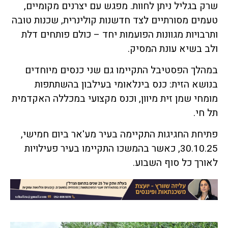
שרק בגליל ניתן לחוות. מפגש עם יצרנים מקומיים,
טעמים מסורתיים לצד חדשנות קולינרית, שכנות טובה
ותרבויות מגוונות הפועמות יחד – כולם פותחים דלת
ולב בשיא עונת המסיק.
במהלך הפסטיבל התקיימו גם שני כנסים מיוחדים
בנושא הזית: כנס בינלאומי בעילבון בהשתתפות
מומחי שמן זית מיוון, וכנס מקצועי במכללה האקדמית
תל חי
.
פתיחת החגיגות התקיימה בעיר מע'אר ביום חמישי,
30.10.25, כאשר בהמשכו התקיימו בעיר פעילויות
לאורך כל סוף השבוע.