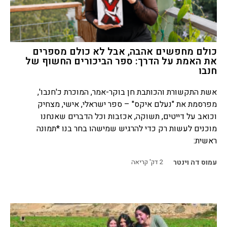
כולם מחפשים אהבה, אבל לא כולם מספרים
את האמת על הדרך: ספר הביכורים החשוף של
חנבו
אשת התקשורת והכותבת חן בוקר-אמר, המוכרת כ'חנבו',
מפרסמת את "נעלם איקס" – ספר ישראלי, אישי, מצחיק
וכואב על דייטים, תשוקה, אכזבות וכל הדברים שאנחנו
מוכנים לעשות רק כדי להרגיש שמישהו בחר בנו *תמונה
ראשית:
עמוס דה וינטר
2
דק' קריאה