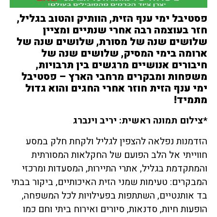
פסטיבל ימי ענף הזית, הוותיק והטוב בגליל,
חזר בעוצמה רבה אחרי שנתיים ומציין
שלושים שנה של מסורת, שלושים שנה של
ארומה בימי המסיק, שלושים שנה של
חיבורים אנושיים מרגשים בין תרבויות,
משפחות ומבקרים מרחבי הארץ – פסטיבל
ימי ענף הזית חוזר אחרי החגים והוא גדול
מתמיד
!
*צילום תמונה ראשית: יריב וינברג
הזדמנות נפלאה להצפין לגליל ולקחת חלק במסע
חווייתי אל הלב הפועם של החקלאות המסורתית
והמתקדמת בגליל, אתרי התיירות, המסעדות ומרכזי
המבקרים: טעימות שמני הזית האיכותיים, ביקור בבתי
בד אותנטיים, השתתפות בפעילויות לכל המשפחה,
הופעות חיות, סדנאות, סיורים ואירוח ביתי וחם כמו