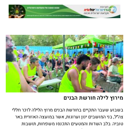
מירוץ לילה חורשת הבנים
בשבוע שעבר התקיים בחורשת הבנים מרוץ הלילה לזכר חללי
צה״ל, בני המושבים ינון וערוגות, אשר במועצה האזורית באר
טוביה. בלב השדות והמטעים התכנסו משפחות, תושבות