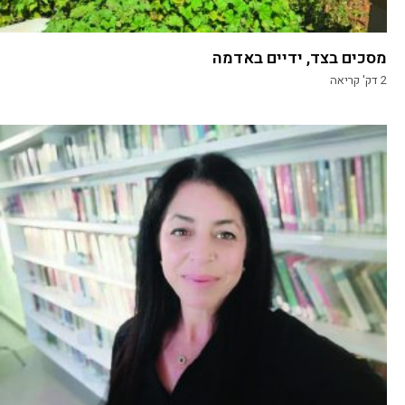
מסכים בצד, ידיים באדמה
2
דק' קריאה