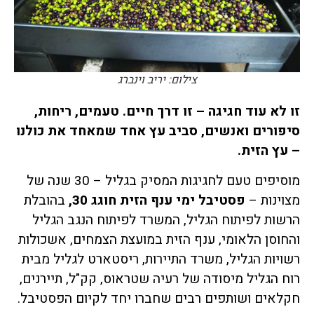
צילום: יריב וינברג
זו לא עוד חגיגה – זו דרך חיים. טעמים, ריחות,
סיפורים ואנשים, סביב עץ אחד שמאחד את כולנו
– עץ הזית.
מוסיפים טעם לחגיגות המסיק בגליל – 30 שנה של
מצוינות –
פסטיבל ימי ענף הזית חוגג 30,
בהובלת
הרשות לפיתוח הגליל, המשרד לפיתוח הנגב הגליל
והחוסן הלאומי, ענף הזית במועצת הצמחים, אשכולות
רשויות הגליל, משרד התיירות, ריסטארט לגליל מבית
רוח הגליל מיסודה של רעיה שטראוס, קק"ל, תיירנים,
חקלאים ושותפים רבים שחברו יחד לקיום הפסטיבל.