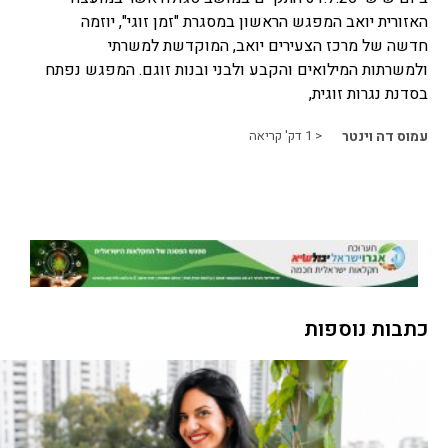
האזורית יואב המפגש הראשון במסגרת "זמן זוגי", יוזמה
חדשה של מרכז הצעירים יואב, המוקדשת למשרתי
ולמשרתות המילואים והקבע ולבני ובנות זוגם. המפגש נפתח
בסדנת נגרות זוגית,
עמוס דה וינטר
< 1
דק' קריאה
כתבות נוספות