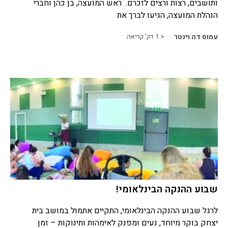
ותושבים, רצות ורצים לזכרם. ראש המועצה, בן כהן וחברי
הנהלת המועצה, הגיעו לברך את
עמוס דה וינטר
< 1
דק' קריאה
שבוע ההנקה הבינלאומי!
לרגל שבוע ההנקה הבינלאומי, התקיים אתמול במושב בית
יצחק בוקר מיוחד, נעים ומפנק לאימהות ותינוקות – זמן