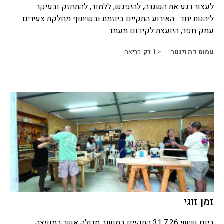
לעצור רגע את השגרה, להיפגש, ללמוד, להתחזק ובעיקר
ליהנות יחד. האירוע התקיים ביוזמת ובשיתוף מחלקת צעירים
עמק חפר, היועצת לקידום מעמד
עמוס דה וינטר
< 1
דק' קריאה
זמן זוגי
ביום שישי 31.7.26 התקיים במושב סגולה אשר במועצה