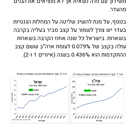
משידוך עם פרה נשאית אך לא מוציאים את הגנים
מהעדר.
בנוסף, על מנת להשיג שליטה על המחלות הגנטיות
בעדר יש צורך לשמור על קצב סביר בעליה בקרבה
בשארות. בישראל כל שנה אחוז הקרבה בשארות
עולה בקצב של 0.079% לעומת ארה"ב ששם קצב
ההתקדמות הוא 0.436% בשנה (איורים 1 ו-2).