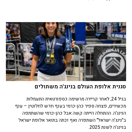
סגנית אלופת העולם בנינג'ה משתולים
בגיל 24, לאחר קריירה מרשימה כספורטאית התעמלות
מכשירים, פצחה ספיר כהן-כרמי בענף חדש לחלוטין – ענף
הנינג'ה. ההתחלה הייתה קשה אבל כהן-כרמי שהשתתפה
ב"נינג'ה ישראל" השתפרה ואף זכתה בתואר אלופת ישראל
בנינג'ה לשנת 2025.