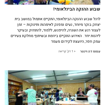
שבוע ההנקה הבינלאומי!
לרגל שבוע ההנקה הבינלאומי, התקיים אתמול במושב בית
יצחק בוקר מיוחד, נעים ומפנק לאימהות ותינוקות – זמן
לעצור רגע את השגרה, להיפגש, ללמוד, להתחזק ובעיקר
ליהנות יחד. האירוע התקיים ביוזמת ובשיתוף מחלקת צעירים
עמק חפר, היועצת לקידום מעמד
עמוס דה וינטר
< 1
דק' קריאה