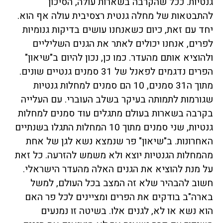
גנטיות. ככל שהקרבה בשארות עולה, הסיכון
להתבטאות של מחלה גנטית רצסיבית עולה אף הוא.
יחד עם זאת, כיום כשאנחנו עושים בדיקות גנומיות
לפרים, אנחנו יכולים לאתר את הגנים השליליים
ולהוציא אותם מהעדר. כמו כן, נכון להיום ב"שיאון"
הפרים נדגמים לפאנל של 31 סמנים גנטיים שונים.
מתוך ה31 סמנים, 10 הם סמנים למחלות גנטיות
שגורמות לתמותה בעיקר בשלב העוברי. עם העלייה
בקרבה בשארות בעולם מתגלים עוד סמנים למחלות
גנטיות, שני סמנים מתוך 10 המחלות התגלו בשנתיים
האחרונות. ב"שיאון" פר שנמצא נשא לגן של אחת
מהמחלות הגנטיות יוצא ולא משמש להזרעה. כל זאת
על מנת להוציא את הגנים האלה מהעדר הישראלי.
חשוב להבהיר שלא זה המצב בכל העולם, למשל
בארה"ב בודקים את הפרים ומציינים לכל פר האם
הוא נשא או לא, לגנים אלו. בשיטה זו נמנעים