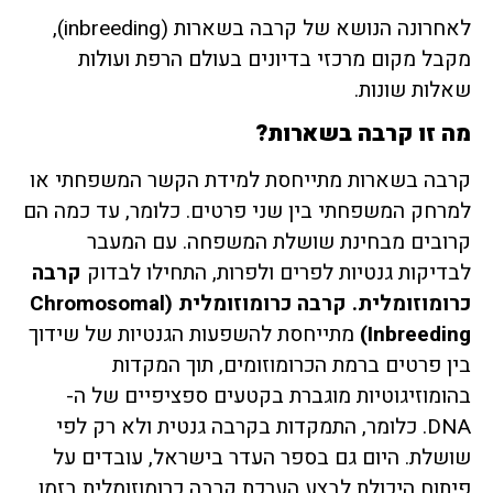
לאחרונה הנושא של קרבה בשארות (inbreeding),
מקבל מקום מרכזי בדיונים בעולם הרפת ועולות
שאלות שונות.
מה זו קרבה בשארות?
קרבה בשארות מתייחסת למידת הקשר המשפחתי או
למרחק המשפחתי בין שני פרטים. כלומר, עד כמה הם
קרובים מבחינת שושלת המשפחה. עם המעבר
לבדיקות גנטיות לפרים ולפרות, התחילו לבדוק
קרבה
כרומוזומלית. קרבה כרומוזומלית
(Chromosomal
Inbreeding)
מתייחסת להשפעות הגנטיות של שידוך
בין פרטים ברמת הכרומוזומים, תוך המקדות
בהומוזיגוטיות מוגברת בקטעים ספציפיים של ה-
DNA. כלומר, התמקדות בקרבה גנטית ולא רק לפי
שושלת. היום גם בספר העדר בישראל, עובדים על
פיתוח היכולת לבצע הערכת קרבה כרומוזומלית בזמן