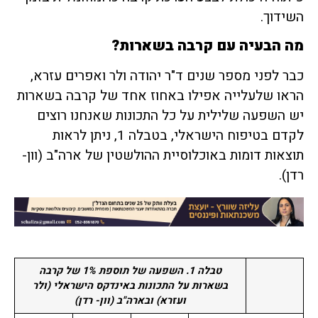
השידוך.
מה הבעיה עם קרבה בשארות?
כבר לפני מספר שנים ד"ר יהודה ולר ואפרים עזרא,
הראו שלעלייה אפילו באחוז אחד של קרבה בשארות
יש השפעה שלילית על כל התכונות שאנחנו רוצים
לקדם בטיפוח הישראלי, בטבלה 1, ניתן לראות
תוצאות דומות באוכלוסיית ההולשטין של ארה"ב (וון-
רדן).
טבלה 1. השפעה של תוספת 1% של קרבה
בשארות על התכונות באינדקס הישראלי (ולר
ועזרא)
ובארה"ב (וון- רדן)