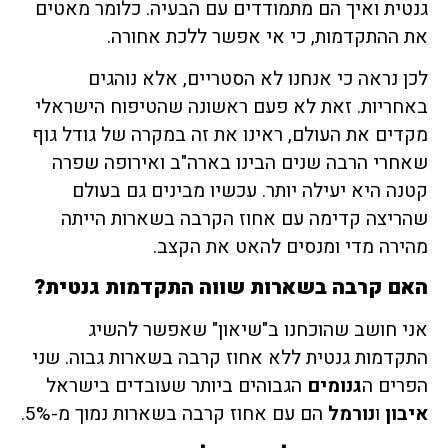
גנטית ואיך הם מתמודדים עם הבעיה. כלומר מאטים
את ההתקדמות, כי אי אפשר ללכת אחורה.
לכן נראה כי אנחנו לא הסטריים, אלא נוהגים
באחריות. זאת לא פעם ראשונה שהטיפוח הישראלי
מקדים את העולם, ראינו את זה במקרה של גודל גוף
שאחרי הרבה שנים הבינו בארה"ב ואירופה שפרה
קטנה היא יעילה יותר. עכשיו מבינים גם בעולם
שהריצה קדימה עם אחוז הקרבה בשארות הייתה
מהירה מדי ומנסים להאט את הקצב.
האם קרבה בשארות שווה התקדמות גנטית?
אני חושב שהוכחנו ב"שיאון" שאפשר להשיג
התקדמות גנטית ללא אחוז קרבה בשארות גבוה. שני
הפרים ה
גנומים
הגבוהים ביותר שעובדים בישראל
איבון
ו
נורמל
הם עם אחוז קרבה בשארות נמוך מ-5%.