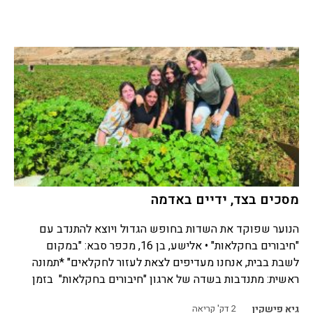
מסכים בצד, ידיים באדמה
הנוער שפוקד את השדות בחופש הגדול ויוצא להתנדב עם
"חיבורים בחקלאות" • אלישע, בן 16, מכפר סבא: "במקום
לשבת בבית, אנחנו מעדיפים לצאת לעזור לחקלאים" *תמונה
ראשית: מתנדבות בשדה של ארגון "חיבורים בחקלאות" בזמן
גיא פישקין
2
דק' קריאה