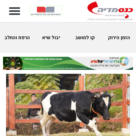
הזמן הירוק
קו למושב
יבול שיא
הרפת והחלב