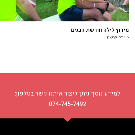
מירוץ לילה חורשת הבנים
< 1
דק' קריאה
למידע נוסף ניתן ליצור איתנו קשר בטלפון:
074-745-7492