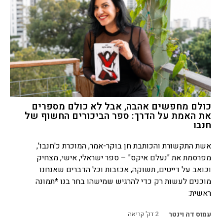
כולם מחפשים אהבה, אבל לא כולם מספרים
את האמת על הדרך: ספר הביכורים החשוף של
חנבו
אשת התקשורת והכותבת חן בוקר-אמר, המוכרת כ'חנבו',
מפרסמת את "נעלם איקס" – ספר ישראלי, אישי, מצחיק
וכואב על דייטים, תשוקה, אכזבות וכל הדברים שאנחנו
מוכנים לעשות רק כדי להרגיש שמישהו בחר בנו *תמונה
ראשית:
עמוס דה וינטר
2
דק' קריאה