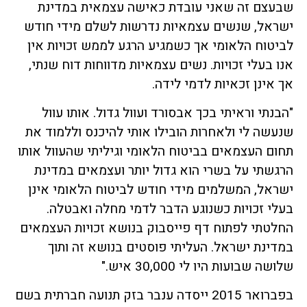
שבעצם זה שאני עובדת כאישה עצמאית במדינת
ישראל, שנשים עצמאיות נדרשות לשלם מידי חודש
לביטוח הלאומי אך כשמגיע הרגע לממש זכויות אין
אנו בעלי זכויות. נשים עצמאיות מדווחות דוח שנתי,
אך אינן זכאיות לדמי לידה.
"הבנתי וראיתי בכך אבסורד ועוול גדול. אותו עוול
שנעשה לי ולאחרות הובילו אותי להיכנס וללמוד את
תחום העצמאים בביטוח הלאומי וגיליתי שהעוול אותו
הרגשתי על בשרי הוא גדול יותר ועצמאים במדינת
ישראל, המשלמים מידי חודש לביטוח הלאומי אינן
בעלי זכויות כשנוגע הדבר לדמי מחלה ואבטלה.
החלטתי לפתוח דף פייסבוק בנושא זכויות העצמאים
במדינת ישראל. העליתי פוסטים בנושא זה ותוך
שלושה שבועות היו לי 30,000 איש."
בפברואר 2015 ייסדה ענבר בזק תנועה חברתית בשם