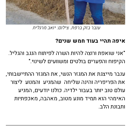
ענבר בזק ברפת. צילום: יואב מרגלית
איפה תהיי בעוד חמש שנים
?
"אני שואפת ורוצה להיות השרה לפיתוח הנגב והגליל.
הקיפוח והפערים בולטים ומשוועים לשינוי."
ענבר מייצגת את המגזר הנשי, את המגזר ההתיישבותי,
את הפריפריה והינה שליחה שהמניע והמנוע ליצור
עולם טוב יותר בעבור ילדיה. כולנו יודעים, המניע
האימהי הוא תמיד מונע מטוב, מאהבה, מאכפתיות
ותבונת הלב.