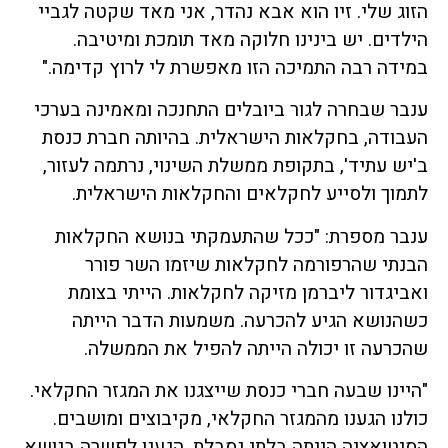
הזוג שלי. זיו הוא אבא נהדר, אני מאד שקטה לגביי
הילדים. יש בינינו חלוקה מאד תומכת ומיטיבה.
במידה רבה התמיכה הזו מאפשרת לי לרוץ קדימה."
ענבר שבחרה לגור ביובלים התחנכה ומאמינה בערכי
העבודה, בחקלאות הישראלית. בהיותה חברת כנסת
ב'יש עתיד', בתקופת ממשלת השינוי, נרתמה לעזור,
לתמוך ולסייע לחקלאים והחקלאות הישראלית.
ענבר מספרת: "ככל שהתעמקתי בנושא החקלאות
הבנתי שהרפורמה לחקלאות שיזמו השר פורר
ואביגדור ליברמן מזיקה לחקלאות. הייתי בצומת
כשהנושא הגיע להכרעה. משמעות הדבר הייתה
שהכרעה זו יכולה הייתה להפיל את הממשלה.
"היינו שבעה חברי כנסת שייצגנו את המגזר החקלאי.
כולנו הגענו מהמגזר החקלאי, מקיבוצים ומושבים.
הסיטואציה הייתה בלתי נסבלת. הגענו לפשרה בנושא