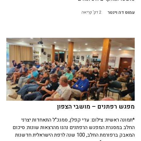
עמוס דה וינטר
2
דק' קריאה
מפגש רפתנים – מושבי הצפון
*תמונה ראשית: צילום: עדי קפלן, סמנכ"ל התאחדות יצרני
החלב במסגרת המפגש הרפתנים נהנו מהרצאות שונות: סיכום
המאבק ברפורמת החלב, 100 שנה לרפת הישראלית חדשנות