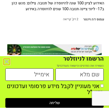
האירוע לציון 100 שנה להיווסדה של תנובה. צילום: מנש כהן
ב17- ליוני ציינה תנובה 100 שנים להיווסדה באירוע
עמוס דה וינטר
2
דק' קריאה
הרשמו לניוזלטר
כתבות נוספות
השאירו את הפרטים והישארו מעודכנים!
אני מעוניין לקבל מידע פרסומי ועדכונים
בדוא"ל
שליחה