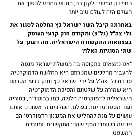
החיידק ממשיך לקנן בה, המנוע המניע להפוך את
העולם הזה לעולם טוב יותר.
באחרונה
קיבל השר ישראל כץ החלטה לסגור את
גלי צה
"
ל (גל"צ) ומקודם חוק קרעי העוסק
בעצמאות התקשורת הישראלית. מה דעתך על
שתי הסוגיות האלו
?
"אנו נמצאים בתקופה בה ממשלת ישראל מנסה
להעביר מהלכים שמטרתם היא החלשת הדמוקרטיה.
סגירת גלי צה"ל על ידי ישראל כץ וחוק קרעי מטרתם
היא שמירה על שלטונם והפיכת הדמוקרטיה
הישראלית לדמוקרטיה חלולה, כמו בהונגריה, בסוריה
ועוד מספר מדינות בעולם. השלבים הראשונים אותם
עושים על מנת להחליש את המנגנון הדמוקרטי הם
פגיעה בשומרי הסף שהם: התקשורת ומערכת
המשפט.