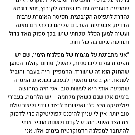
שהגיעה בנעוריה עם משפחתה לקיבוץ, זוהי דוגמא
נהדרת לתפיסה הקיבוצית, תפיסה האומרת ערבות
הדדית, אכפתיות. הערכים עליהם גדלתי הם נתינה
ועשיה למען הכלל. נוכחתי שיש בכך ספוק מאד גדול
ותחושה שיש בה שליחות.
"אני מתבוננת על מגמות של מפלגות הימין, שם יש
תפיסות עולם ליברטניות, למשל, 'פורום קהלת' הטוען
שהחזק הוא זה שישרוד. הקמפיין היה בעבר והוביל
לשנאת הקיבוצים ממשיך לבעבע בשנאתו. המטרה
שמניעה אותי היא לעשות טוב. אני חיה בתחושה
בימים אלו שגם כשאין מלחמה – יש מלחמה. בעבורי
פוליטיקה היא כלי ואפשרות ליצור שינוי וליצור עולם
טוב יותר. אין לי עניין להיכנס לפוליטיקה כדי לדפוק
את הצד השני. המניע לקדם ולשנות הוביל אותי
להתחבר למפלגה הדמוקרטית בימים אלו. אני