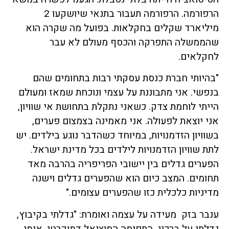
הרפורמה. הרפורמה תעבור בתנאי שיושקעו 2
מיליארד שקלים בחקלאות. בפועל מה שקרה הוא
שהממשלה התפרקה והכסף מעולם לא עבר
לחקלאים.
"בהיותי חברת כנסת עסקתי רבות בתחומים שהם
בנפשי. אני מתבוננת על עצמי ונוכחת שמאז ומעולם
הייתי לוחמת צדק. כשאני נתקלת בתחושת אי שוויון,
אני יוצאת לפעולה. אני מאמינה בצמצום פערים,
בשוויון הזדמנויות, במיוחד כשהדבר נוגע בילדים. יש
לתת שוויון הזדמנויות לילדים בכל מדינת ישראל.
הפערים גדלים בין יישובי הפריפריה בהרבה מאד
תחומים. המצב כיום הוא שהפערים גדלים וישנה
מדיניות כלכלית כזו שהפערים עצומים."
ענבר בזק מעידה על עצמה ואומרת: "גדלתי בקיבוץ,
גדלתי על ברכיי התפיסה הסוציאל דמוקרטי. אימי