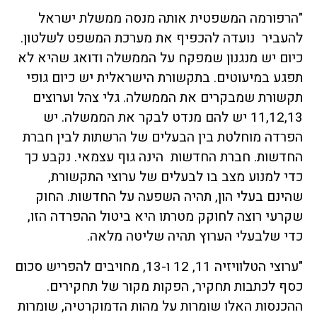
"הרפורמה המשפטית אותה מנסה ממשלת ישראל
להעביר נועדה להכפיף את מערכת המשפט לשלטון.
כיום יש מנגנון שמפקח על הממשלה ודואג שהיא לא
תפגע במיעוטים. בתקשורת הישראלית יש כיום גופי
תקשורת שמבקרים את הממשלה. גלי צהל וערוצים
11,12,13 יש להם מנדט לבקר את הממשלה. יש
הפרדה מוחלטת בין הבעלים של הרשתות לבין חברת
החדשות. חברת החדשות הינה גוף עצמאי. נקבע כך
כדי למנוע מצב בו לבעלים של ערוצי התקשורת,
שהינם בעלי הון, תהיה השפעה על החדשות. החוק
שקרעי רוצה לחוקק מטרתו היא ביטול ההפרדה הזו,
כדי שלבעלי הערוץ תהיה שליטה מלאה.
"ערוצי הטלוויזיה 11, 12 ו-13, מחויבים להפריש סכום
כסף לכתבות תחקיר, הפקות מקור של תחקירים.
ההכנסות האלו שומרות על מהות הדמוקרטיה, שומרות