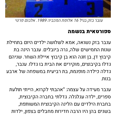
ענבר בזק בגיל 16 אלופת המכביה 1989. אלבום פרטי
ספורטאית בנשמה
ענבר בזק נשואה, אמא לשלושה ילדים היום בתחילת
שנות החמישים שלה, גרה ביובלים. ענבר הינה בת
קיבוץ דן, בן זוגה הוא בן קיבוץ איילת השחר. שניהם
גדלו בקיבוצים, מוקירים את הבית בו גדלו. ענבר,
גדלה כילדה מופנמת, בת רביעית במשפחה של ארבע
בנות.
ענבר מעידה על עצמה: "אהבתי לקרוא, הייתי תולעת
ספרים, ילדה עגלגלה. גדלתי בחברה הקיבוצית,
בחברת הילדים עם הלינה הקיבוצית המשותפת,
בשנים בהן היו הרבה חדירות מחבלים בצפון, ילדות