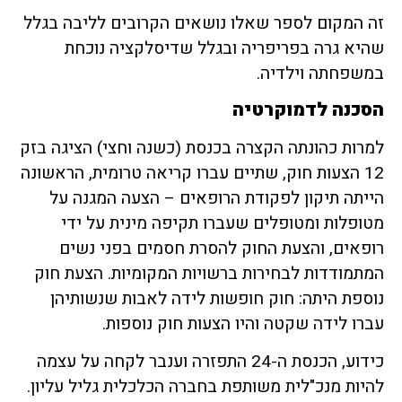
זה המקום לספר שאלו נושאים הקרובים לליבה בגלל
שהיא גרה בפריפריה ובגלל שדיסלקציה נוכחת
במשפחתה וילדיה.
הסכנה לדמוקרטיה
למרות כהונתה הקצרה בכנסת (כשנה וחצי) הציגה בזק
12 הצעות חוק, שתיים עברו קריאה טרומית, הראשונה
הייתה תיקון לפקודת הרופאים – הצעה המגנה על
מטופלות ומטופלים שעברו תקיפה מינית על ידי
רופאים, והצעת החוק להסרת חסמים בפני נשים
המתמודדות לבחירות ברשויות המקומיות. הצעת חוק
נוספת היתה: חוק חופשות לידה לאבות שנשותיהן
עברו לידה שקטה והיו הצעות חוק נוספות.
כידוע, הכנסת ה-24 התפזרה וענבר לקחה על עצמה
להיות מנכ"לית משותפת בחברה הכלכלית גליל עליון.