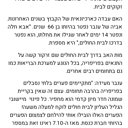
זקוקים לבית.
האם עבדה כארכיונאית של הקבוץ בשנים האחרונות.
אביה של ענבר נפטר בהיותו בן 66 שנים. "אבא חלה
ונפטר 14 ימים לאחר שגילו את מחלתו, הוא נפטר
בדרכו לבית החולים," היא מספרת.
מות האב בדרך לבית החולים שם זרקור קשה על
התנאים בפריפריה, בכל הנוגע למערכת הבריאות כמו
גם בתחומים רבים אחרים.
ענבר מעידה: "מתקיימים פערים בלתי נסבלים
בפריפריה בהרבה תחומים. עצם זה שאין בקריית
שמונה חדר מיון קדמי הוא מחפיר. כל פינוי מיישובי
הגליל העליון לבית חולים לוקח למעלה משעה!
הפערים האלו הובילו אותי להילחם לצמצום הפערים
בהיותי חברת כנסת. מאז ה-7.10 ראינו זאת במספר