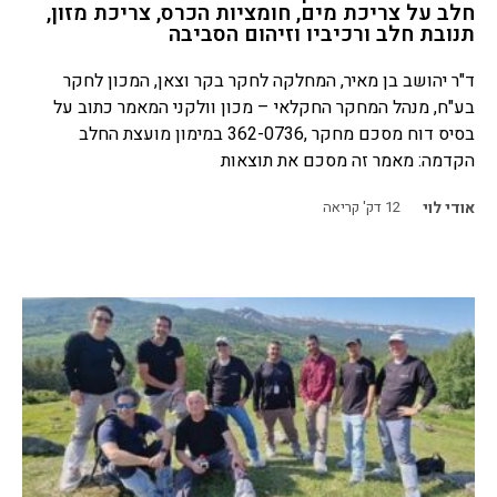
חלב על צריכת מים, חומציות הכרס, צריכת מזון,
תנובת חלב ורכיביו וזיהום הסביבה
ד"ר יהושב בן מאיר, המחלקה לחקר בקר וצאן, המכון לחקר
בע"ח, מנהל המחקר החקלאי – מכון וולקני המאמר כתוב על
בסיס דוח מסכם מחקר ,362-0736 במימון מועצת החלב
הקדמה: מאמר זה מסכם את תוצאות
אודי לוי
12
דק' קריאה