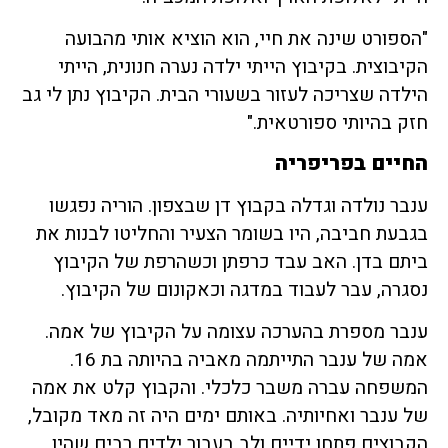
"הספורט שינה את חיי, הוא הוציא אותי מהבועה
הקיבוצית. בקיבוץ הייתי ילדה נערה חנונית, הייתי
הילדה שצריכה לעזור בשעורי הבית. הקיבוץ נתן לי גב
חזק בהיותי ספורטאית."
החיים בפריפריה
ענבר נולדה וגדלה בקבוץ דן שבצפון. הוריה נפגשו
בגבעת חביבה, היו בשומר הצעיר והחליטו לבנות את
ביתם בדן. האב עבד כרפתן וכשהרפת של הקיבוץ
נסגרה, עבר לעבוד במדגה וכאקונום של הקיבוץ.
ענבר מספרת בהערכה עצומה על הקיבוץ של אמה.
אמה של ענבר התייתמה מאביה בהיותה בת 16.
המשפחה עברה משבר כלכלי. והקבוץ קלט את אמה
של ענבר ואחיותיה. באותם ימים היה זה מאד מקובל,
הקבוצים פתחו ידיים ולב בעבור ילדים רבים שהיו