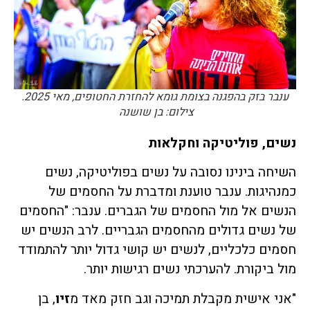
ענבר בזק בהפגנה בצומת גומא להחזרת החטופים, מאי 2025.
צילום: בן שושנה
נשים, פוליטיקה וחקלאות
השיחה בינינו נסובה על נשים בפוליטיקה, נשים
כמנהיגות. ענבר טוענת ומדברת על החסמים של
הנשים אל מול החסמים של הגברים. ענבר: "החסמים
של נשים גדולים מהחסמים הגבריים. לרב הנשים יש
חסמים כלכליים, לנשים יש קושי גדול יותר להתמודד
מול ביקורת. להערכתי נשים רגישות יותר.
"אני אישית מקבלת תמיכה וגב חזק מאד מ
זיו
, בן