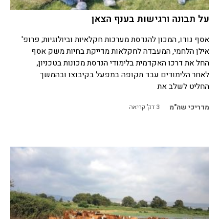
על תבונה ורגישות בענף הצאן
אסף גודו, המכון להנדסת מערכות חקלאיות וביולוגיות; פרופ'
אילן הלחמי, המעבדה לחקלאות מדייקת בחיות משק אסף
החל את דרכו האקדמית בלימודי הנדסת מכונות בטכניון,
לאחר הלימודים עבד תקופה במפעל בקיבוצו ובהמשך
החליט לשלב את
מדריכי שה"מ
3
דק' קריאה