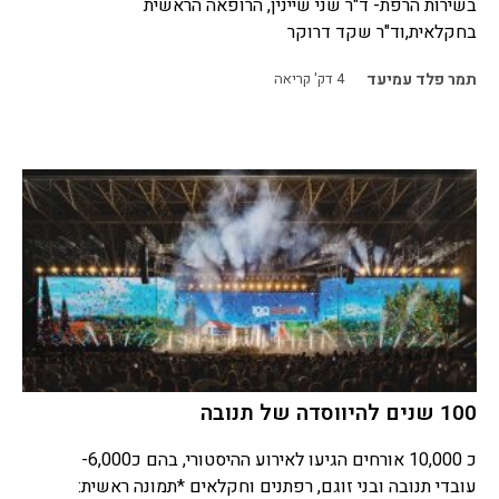
בשירות הרפת- ד"ר שני שיינין, הרופאה הראשית
בחקלאית,וד"ר שקד דרוקר
תמר פלד עמיעד
4
דק' קריאה
100 שנים להיווסדה של תנובה
כ 10,000 אורחים הגיעו לאירוע ההיסטורי, בהם כ6,000-
עובדי תנובה ובני זוגם, רפתנים וחקלאים *תמונה ראשית: