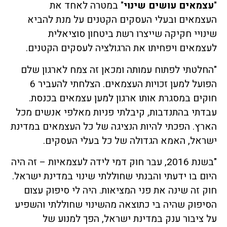
"
עצמאים עושים שינוי
" במטרה לאחד את
העצמאים ובעלי העסקים הקטנים על מנת להביא
שינויי חקיקה שייצרו רשת ביטחון סוציאלית
לעצמאים ויפחיתו את הרגולציה לעסקים הקטנים.
"החלטתי לפתוח עמותה ומכאן זה צמח לארגון שלם
הפועל למען זכויות העצמאים. הצלחתי להעביר 6
חוקים במסגרת אותו ארגון למען עצמאים בכנסת.
עבדתי בהתנדבות, קיבלתי פניות מאלפי אנשים מכל
הארץ. הפכתי להיות הנציגה של כל העצמאים במדינת
ישראל, האמא הגדולה של כל בעלי העסקים.
"בשנת 2016, עבר חוק דמי לידה לעצמאיות – זה היה
היום בו ידעתי והבנתי שחוללתי שינוי במדינת ישראל.
חוק זה שינה את פני המציאות. היה לי סיפוק עצום
הסיפוק שהיה בי כתוצאה מהשינוי שחוללתי והשפיע
על ציבור ענק במדינת ישראל, הפך למנוע של