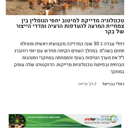
טכנולוגיה מדייקת למיטוב יחסי הגומלין בין
צמחיית המרעה להעדפות הרעיה ומדדי הייצור
של בקר
רחלי עבדה כ 30 שנה כמדריכה מקצועית ראשית ומנהלת
תחום בשה"מ. במהלך השנים הקימה מחדש עם יוסי רוזנברג
ז"ל את מערך הטיפוח בענף והתמחתה במחקרי התנהגות
חברתית ובפיתוח טכנולוגיות מדייקות. הדוקטורט שלה עוסק
במחקר
רחלי גבריאל
2
דק' קריאה