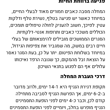
פגיעה ברווחת החיות
המחלה מסבה כאבים חמורים מאוד לבעלי החיים,
במיוחד כאשר יש פגיעה בטלף, נשירת טלף ודלקות
עטין. לפיכך, חשוב להעניק לחולה טיפולים תומכים,
הכוללים משככי כאבים ותרופות אנטי-דלקתיות.
הסגרים הממושכים מובילים להימצאותם של בעלי
חיים רבים במשק, מה שמגביר את צפיפות הגידול,
במיוחד בשלוחת הפיטום. יתר על כן, בעת הסגר נאסר
על הוצאת זבל מהמקום, כך שגובה הרפד ואיכותו
עלולים אף הם לפגוע בתנאי השיכון.
דרכי העברת המחלה
תקופת דגירת הנגיף היא 14-1 ימים, ולרוב מדובר
ב-6-2 ימים, אך הפרשת הנגיף לסביבה מתחילה
קודם לכן, וכבר כ-4 ימים לפני הופעת התסמינים
הנגיף מופרש בחלב, ויומיים לפני הופעת התסמינים