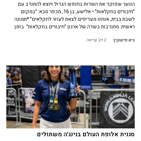
הנוער שפוקד את השדות בחופש הגדול ויוצא להתנדב עם
"חיבורים בחקלאות" • אלישע, בן 16, מכפר סבא: "במקום
לשבת בבית, אנחנו מעדיפים לצאת לעזור לחקלאים" *תמונה
ראשית: מתנדבות בשדה של ארגון "חיבורים בחקלאות" בזמן
גיא פישקין
2
דק' קריאה
סגנית אלופת העולם בנינג'ה משתולים