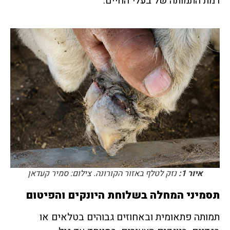
רמת התמותה של בעלי החיים.
איור 1:
נזק לטלף באזור הקורונה. צילום: סמיר קעדאן
תסמיני המחלה בשלוחת היונקים והפיטום
תמותה פתאומית ובאחוזים גבוהים בטלאים או