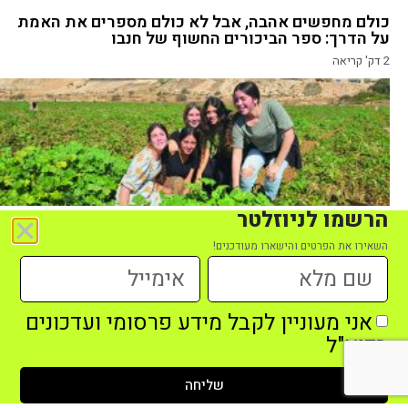
כולם מחפשים אהבה, אבל לא כולם מספרים את האמת
על הדרך: ספר הביכורים החשוף של חנבו
2
דק' קריאה
הרשמו לניוזלטר
השאירו את הפרטים והישארו מעודכנים!
מסכים בצד, ידיים באדמה
2
דק' קריאה
אני מעוניין לקבל מידע פרסומי ועדכונים
בדוא"ל
שליחה