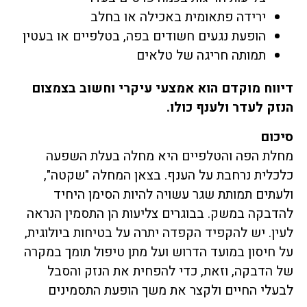
ירידה פתאומית באכילה או בחלב
הופעת נגעים חשודים בפה, בטלפיים או בעטין
תמותה חריגה של טלאים
דיווח מוקדם הוא אמצעי עיקרי וחשוב בצמצום
הנזק לעדר ולענף כולו.
סיכום
מחלת הפה והטלפיים היא מחלה בעלת השפעה
כלכלית נרחבת על הענף. בצאן המחלה "שקטה",
ולעתים תמותת שגר עשויה להיות הסימן היחיד
להדבקה במשק. בבוגרים צליעות הן התסמין הנראה
לעין. יש להקפיד הקפדה יתרה על בטיחות ביולוגית,
על חיסון במועד הדרוש ועל מתן טיפול תומך במקרה
של הדבקה, וזאת, כדי להפחית את הנזק והסבל
לבעלי החיים ולקצר את משך הופעת התסמינים