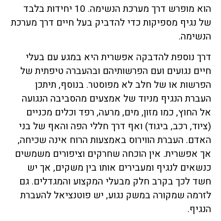
הוא מופרש דרך מערכת הנשימה. 10 יחידות בלבד
של נגיף מספיקות כדי להדביק בעל חיים דרך מערכת
הנשימה.
דרך נוספת להדבקה אפשרית היא במגע עם בעלי
חיים נגועים ועם הפרשותיהם ובהעברה טיפתית של
הפרשות או של חלב לא מפוסטר. בנוסף, תיתכן
העברת הנגיף מניוד של אמצעים מהסביבה הנגועה
אל החוץ, כמו מזון, מים, מרעה, רפד וכלים מכניים
(ציוד, רכב, ביגוד) ואף דרך חללי הפה והאף של בני
האדם. העברת הווירוס באמצעות הרוח אינה שכיחה,
אך אפשרית. אין הוכחה שחרקים וציפורים משמשים
כנשאים לנגיף ומעבירים אותו בין משקים, אך יש
חשד לכך בקרב חלק מבעלי המקצוע והמגדלים. גם
לזרמה שמקורה במשק נגוע, יש פוטנציאל להעברת
הנגיף.