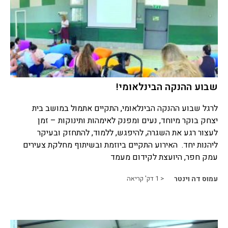
שבוע ההנקה הבינלאומי!
לרגל שבוע ההנקה הבינלאומי, התקיים אתמול במושב בית
יצחק בוקר מיוחד, נעים ומפנק לאימהות ותינוקות – זמן
לעצור רגע את השגרה, להיפגש, ללמוד, להתחזק ובעיקר
ליהנות יחד. האירוע התקיים ביוזמת ובשיתוף מחלקת צעירים
עמק חפר, היועצת לקידום מעמד
עמוס דה וינטר
< 1
דק' קריאה