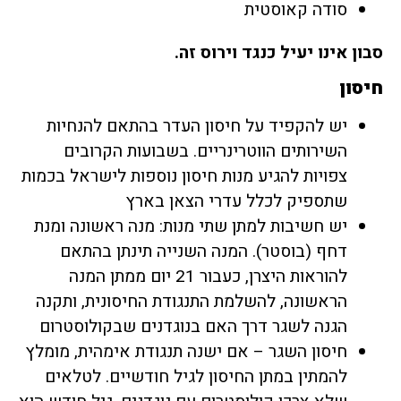
סודה קאוסטית
סבון אינו יעיל כנגד וירוס זה.
חיסון
יש להקפיד על חיסון העדר בהתאם להנחיות
השירותים הווטרינריים. בשבועות הקרובים
צפויות להגיע מנות חיסון נוספות לישראל בכמות
שתספיק לכלל עדרי הצאן בארץ
יש חשיבות למתן שתי מנות: מנה ראשונה ומנת
דחף (בוסטר). המנה השנייה תינתן בהתאם
להוראות היצרן, כעבור 21 יום ממתן המנה
הראשונה, להשלמת התנגודת החיסונית, ותקנה
הגנה לשגר דרך האם בנוגדנים שבקולוסטרום
חיסון השגר – אם ישנה תנגודת אימהית, מומלץ
להמתין במתן החיסון לגיל חודשיים. לטלאים