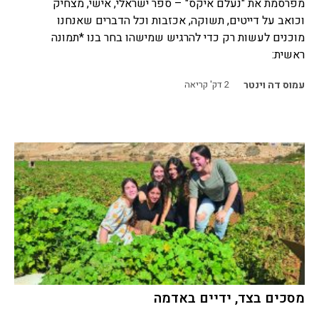
מפרסמת את "נעלם איקס" – ספר ישראלי, אישי, מצחיק
וכואב על דייטים, תשוקה, אכזבות וכל הדברים שאנחנו
מוכנים לעשות רק כדי להרגיש שמישהו בחר בנו *תמונה
ראשית:
עמוס דה וינטר
2
דק' קריאה
מסכים בצד, ידיים באדמה