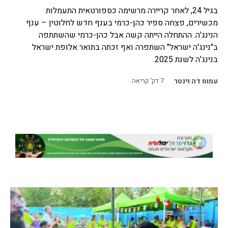
בגיל 24, לאחר קריירה מרשימה כספורטאית התעמלות
מכשירים, פצחה ספיר כהן-כרמי בענף חדש לחלוטין – ענף
הנינג'ה. ההתחלה הייתה קשה אבל כהן-כרמי שהשתתפה
ב"נינג'ה ישראל" השתפרה ואף זכתה בתואר אלופת ישראל
בנינג'ה לשנת 2025.
עמוס דה וינטר
7
דק' קריאה