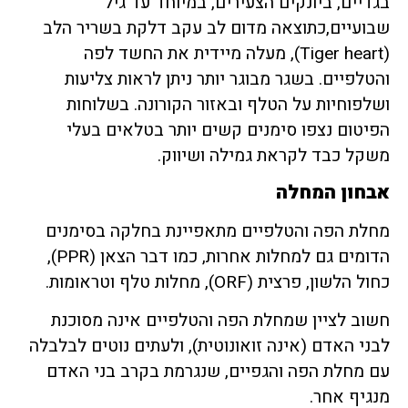
בגדיים, ביונקים הצעירים, במיוחד עד גיל
שבועיים,כתוצאה מדום לב עקב דלקת בשריר הלב
(Tiger heart), מעלה מיידית את החשד לפה
והטלפיים. בשגר מבוגר יותר ניתן לראות צליעות
ושלפוחיות על הטלף ובאזור הקורונה. בשלוחות
הפיטום נצפו סימנים קשים יותר בטלאים בעלי
משקל כבד לקראת גמילה ושיווק.
אבחון המחלה
מחלת הפה והטלפיים מתאפיינת בחלקה בסימנים
הדומים גם למחלות אחרות, כמו דבר הצאן (PPR),
כחול הלשון, פרצית (ORF), מחלות טלף וטראומות.
חשוב לציין שמחלת הפה והטלפיים אינה מסוכנת
לבני האדם (אינה זואונוטית), ולעתים נוטים לבלבלה
עם מחלת הפה והגפיים, שנגרמת בקרב בני האדם
מנגיף אחר.