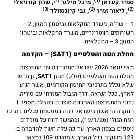
(1)
(1)
סמיר קעדאן
, מיכל מילגר
, שרון קורניאלי
(3)
(2)
(2)
, ליאור זמיר
, גבי קינגסוולד
1 – שה"מ, משרד החקלאות וביטחון המזון; 2 –
השירותים הווטרינריים, משרד החקלאות וביטחון
המזון; 3 – החקלאית
מחלת הפה והטלפיים
(SAT1)
– הקדמה
מאז ינואר 2026 ישראל מתמודדת עם התפרצות
מחלת הפה והטלפיים (פו"ט) מהזן
SAT1
,
זן חדש
שלא נכלל בתרכיבי החיסון הקודמים, אשר הגיע
לארץ, ככל הנראה, דרך הגבול המזרחי עם סוריה.
נתוני ההתפרצות האחרונה מוצגים בטבלה מספר 1.
המקרה הראשון בישראל זוהה במפטמת עגלים במרכז
רמת הגולן (19/1/26), ובהמשך דווח על מוקדים
נוספים בצפון הארץ. עד כה עלה חשד להדבקה ב-
123 משקים בכל הארץ, שמתוכם 109 נמצאו