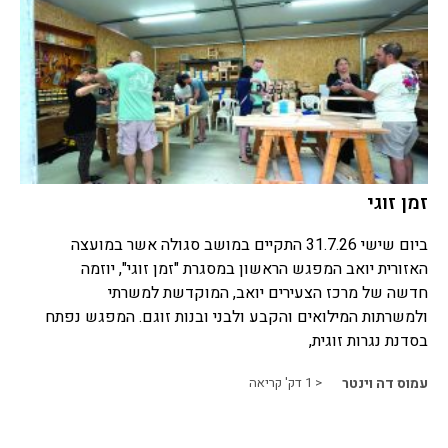
זמן זוגי
ביום שישי 31.7.26 התקיים במושב סגולה אשר במועצה
האזורית יואב המפגש הראשון במסגרת "זמן זוגי", יוזמה
חדשה של מרכז הצעירים יואב, המוקדשת למשרתי
ולמשרתות המילואים והקבע ולבני ובנות זוגם. המפגש נפתח
בסדנת נגרות זוגית,
עמוס דה וינטר
< 1
דק' קריאה