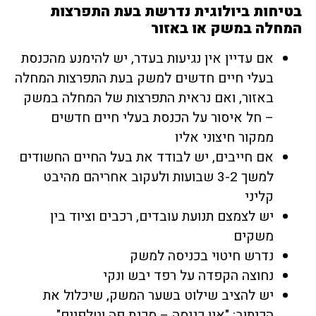
בטיחות ביולוגית נדרשת בעת התפרצות
המחלה במשק או באזור
אם עדיין אין נגיעות בעדר, יש להימנע מהכנסת
בעלי חיים חדשים למשק בעת התפרצות המחלה
באזור, ואם נראית התפרצות של המחלה במשק
– חל איסור על הכנסת בעלי חיים חדשים
ממקור חיצוני אליו
אם חייבים, יש לבודד את בעל החיים החשודים
למשך 3-2 שבועות ולעקוב אחריהם מהיבט
קליני
יש לצמצם תנועת עובדים, רכבים וציוד בין
משקים
נדרש חיטוי בכניסה למשק
נחוצה הקפדה על רפד יבש ונקי
יש להציב שילוט בשער המשק, שיכלול את
הכיתוב: "אין כניסה – סכנת פה וטלפיים"