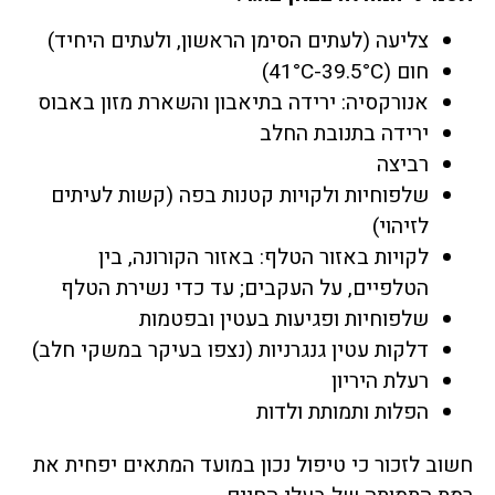
צליעה (לעתים הסימן הראשון, ולעתים היחיד)
חום (41°C-39.5°C)
אנורקסיה: ירידה בתיאבון והשארת מזון באבוס
ירידה בתנובת החלב
רביצה
שלפוחיות ולקויות קטנות בפה (קשות לעיתים
לזיהוי)
לקויות באזור הטלף: באזור הקורונה, בין
הטלפיים, על העקבים; עד כדי נשירת הטלף
שלפוחיות ופגיעות בעטין ובפטמות
דלקות עטין גנגרניות (נצפו בעיקר במשקי חלב)
רעלת היריון
הפלות ותמותת ולדות
חשוב לזכור כי טיפול נכון במועד המתאים יפחית את