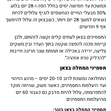
ונמשכת עד חמישה ימים בחלל הפה ו-28 יום בלוע.
50% מבעלי החיים הנחשפים לנגיף עלולים להיות
נשאים למשך 28 יום ויותר, כשבצאן זה עלול להימשך
אף 9 חודשים.
התסמינים בצאן לעתים קלים וקשה לזהותם, ולכן
קיימת סכנה להפצה שקטה בתוך העדר ובין משקים.
צליעה, ירידה באכילה או תמותת שגר חריגה חייבות
"להדליק נורת אזהרה".
תסמיני המחלה בצאן
התחלואה נמשכת לרוב 20-10 ימים – מרגע הזיהוי
ועד היעלמות התסמינים, כאשר משק, שהיווה מוקד
להתפרצותה, עלול להיות מדבק גם כעבור 60 יום
מהיעלמות התסמינים.
תסמיני המחלה בצאן בוגר: