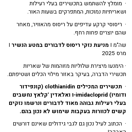
· מומלץ להשתמש בתכשירים בעלי רעילות
ושאריתיות נמוכות, המתפרקים בשעות האור.
· ריסוסי קרקע עדיפים על ריסוס מהאוויר, מאחר
שהם יוצרים פחות רחף.
שה"מ I
מניעת נזקי ריסוס לדבורים במטע הנשיר
I
מרס 2025
· הימנעו מיצירת שלוליות מזוהמות של שאריות
תכשירי הדברה, בעיקר באזור מילוי הכלים ושטיפתם.
·
תכשירים המכילים clothianidin
(קונפידור
ודומיו)
imidacloprid-ו ואלאדין 'קלאץ
נחשבים
בעלי רעילות גבוהה מאוד לדבורים ונרשמו נזקים
קשים לכוורות בעקבות שימוש לא נכון בהם.
· הכתוב לעיל נכון גם לגבי גידולים שאינם דורשים