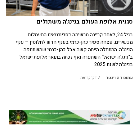
סגנית אלופת העולם בנינג'ה משתולים
בגיל 24, לאחר קריירה מרשימה כספורטאית התעמלות
מכשירים, פצחה ספיר כהן-כרמי בענף חדש לחלוטין – ענף
הנינג'ה. ההתחלה הייתה קשה אבל כהן-כרמי שהשתתפה
ב"נינג'ה ישראל" השתפרה ואף זכתה בתואר אלופת ישראל
בנינג'ה לשנת 2025.
עמוס דה וינטר
7
דק' קריאה