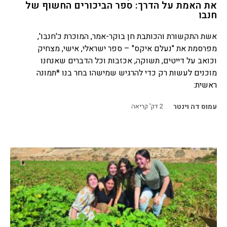
את האמת על הדרך: ספר הביכורים החשוף של
חנבו
אשת התקשורת והכותבת חן בוקר-אמר, המוכרת כ'חנבו',
מפרסמת את "נעלם איקס" – ספר ישראלי, אישי, מצחיק
וכואב על דייטים, תשוקה, אכזבות וכל הדברים שאנחנו
מוכנים לעשות רק כדי להרגיש שמישהו בחר בנו *תמונה
ראשית:
עמוס דה וינטר
2
דק' קריאה