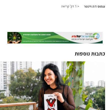
עמוס דה וינטר
< 1
דק' קריאה
כתבות נוספות