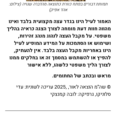
תמותת דבורים בפתח כוורת כתוצאה מהדברה שגויה (צילום:
אהד אפיק)
האמור לעיל הינו בגדר עצה מקצועית בלבד ואינו
מהווה חוות דעת מומחה לצורך הצגה כראיה בהליך
משפטי
.
על מקבל העצה לנהוג מנהג זהירות
,
ושימוש או הסתמכות על המידע המופיע לעיל
הינו באחריות מקבל העצה בלבד
.
אין להעתיק
,
להפיץ או להשתמש במסמך זה או בחלקים ממנו
לצורך הליך משפטי כלשהו
,
ללא אישור
מראש
ובכתב של החתומים
.
© שה"מ הוצאה לאור, ,2025 עריכה לשונית: עדי
סלוניקו, גרפיקה: לובה קמנצקי