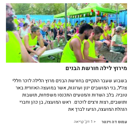
מירוץ לילה חורשת הבנים
בשבוע שעבר התקיים בחורשת הבנים מרוץ הלילה לזכר חללי
צה״ל, בני המושבים ינון וערוגות, אשר במועצה האזורית באר
טוביה. בלב השדות והמטעים התכנסו משפחות, תושבות
ותושבים, רצות ורצים לזכרם. ראש המועצה, בן כהן וחברי
הנהלת המועצה, הגיעו לברך את
עמוס דה וינטר
< 1
דק' קריאה