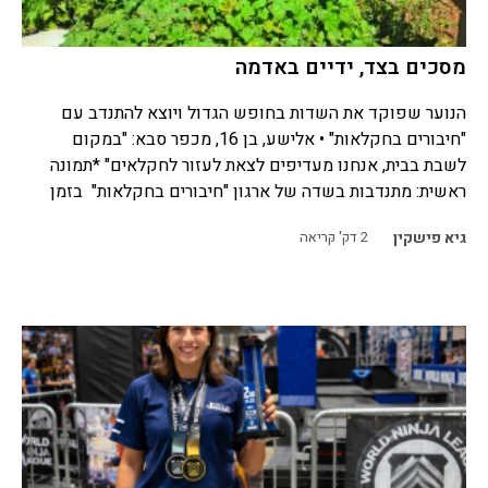
מסכים בצד, ידיים באדמה
הנוער שפוקד את השדות בחופש הגדול ויוצא להתנדב עם
"חיבורים בחקלאות" • אלישע, בן 16, מכפר סבא: "במקום
לשבת בבית, אנחנו מעדיפים לצאת לעזור לחקלאים" *תמונה
ראשית: מתנדבות בשדה של ארגון "חיבורים בחקלאות" בזמן
גיא פישקין
2
דק' קריאה