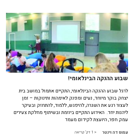
שבוע ההנקה הבינלאומי!
לרגל שבוע ההנקה הבינלאומי, התקיים אתמול במושב בית
יצחק בוקר מיוחד, נעים ומפנק לאימהות ותינוקות – זמן
לעצור רגע את השגרה, להיפגש, ללמוד, להתחזק ובעיקר
ליהנות יחד. האירוע התקיים ביוזמת ובשיתוף מחלקת צעירים
עמק חפר, היועצת לקידום מעמד
עמוס דה וינטר
< 1
דק' קריאה