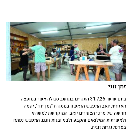
זמן זוגי
ביום שישי 31.7.26 התקיים במושב סגולה אשר במועצה
האזורית יואב המפגש הראשון במסגרת "זמן זוגי", יוזמה
חדשה של מרכז הצעירים יואב, המוקדשת למשרתי
ולמשרתות המילואים והקבע ולבני ובנות זוגם. המפגש נפתח
בסדנת נגרות זוגית,