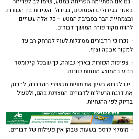
· גם אם הסתיימה הפריחה במטע, שימו לב לפריחה
באזור בגידולים הסמוכים, בגידולי השירות בין השורות
ובצמחיית הבר בסביבת המטע – כל אלה עשויים
להוות מקור פורח המושך דבורים.
· זכרו כי הדבורים מסוגלות לעוף למרחק רב עד
למקור אבקה וצוף.
· צפיפות הכוורות בארץ גבוהה, כך שבכל קילומטר
רבוע בממוצע מונחות כוורות.
· יש לקרוא בעיון את תוויות תכשירי ההדברה, לבדוק
את דרגת הרעילות לדבורים המצוינת בהם, ולפעול
בדיוק לפי ההנחיות.
· מומלץ לרסס בשעות שבהן אין פעילות של דבורים.