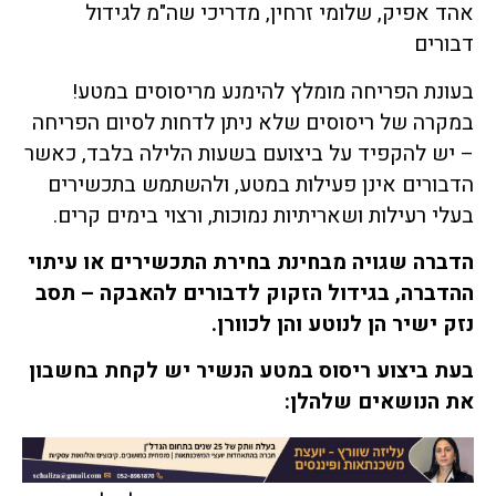
אהד אפיק, שלומי זרחין, מדריכי שה"מ לגידול
דבורים
בעונת הפריחה מומלץ להימנע מריסוסים במטע!
במקרה של ריסוסים שלא ניתן לדחות לסיום הפריחה
– יש להקפיד על ביצועם בשעות הלילה בלבד, כאשר
הדבורים אינן פעילות במטע, ולהשתמש בתכשירים
בעלי רעילות ושאריתיות נמוכות, ורצוי בימים קרים.
הדברה שגויה מבחינת בחירת התכשירים או עיתוי
ההדברה
,
בגידול הזקוק לדבורים להאבקה
–
תסב
נזק ישיר הן לנוטע והן לכוורן
.
בעת
ביצוע ריסוס במטע הנשיר יש לקחת בחשבון
את הנושאים שלהלן
: