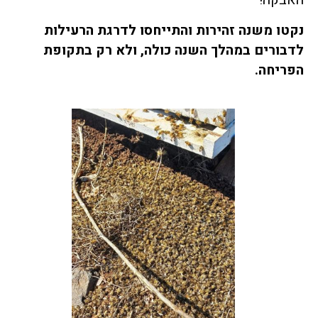
האבקה!
נקטו משנה זהירות והתייחסו לדרגת הרעילות
לדבורים במהלך השנה כולה
,
ולא רק בתקופת
הפריחה
.