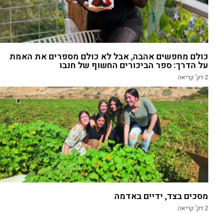
כולם מחפשים אהבה, אבל לא כולם מספרים את האמת
על הדרך: ספר הביכורים החשוף של חנבו
2
דק' קריאה
מסכים בצד, ידיים באדמה
2
דק' קריאה