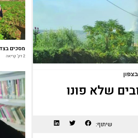
מסכים בצד,
2
דק' קריאה
בצפון
ים שלא פונו
שיתוף: