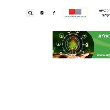
חקלאיות
חקלאי