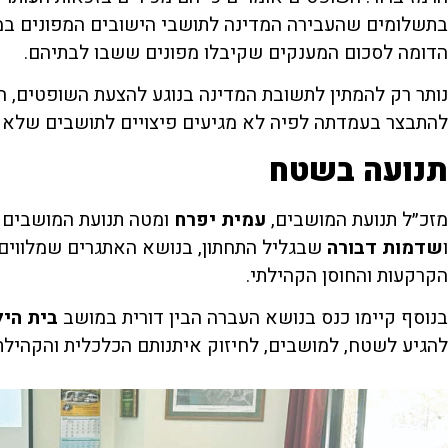
הדומה לסכום המענקים שקיבלו מפונים ששבו לבתיהם.
נותר רק להמתין לתשובת המדינה בנוגע להצעת השופטים, ה
להתבצר בעמדתה לפיה לא מגיעים פיצויים לתושבים שלא פ
תנועה בשטח
מזכ״ל תנועת המושבים,
עמית
יפרח
ומטה תנועת המושבים 
ו
שדמות
דבורה
שבגליל התחתון, בנושא האתגרים שמלווים
הקרקעות והחוסן הקהילתי.
בנוסף קיימו כנס בנושא העברה הבין דורית במושב
בית
היל
להגיע לשטח, למושבים, לחיזוק איתנותם הכלכלית והקהילת