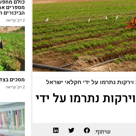
כולם מחפשי
מספרים את
הביכורים ה
2
דק' קריאה
מסכים בצד,
2
דק' קריאה
ת וירקות נתרמו על ידי
שיתוף: