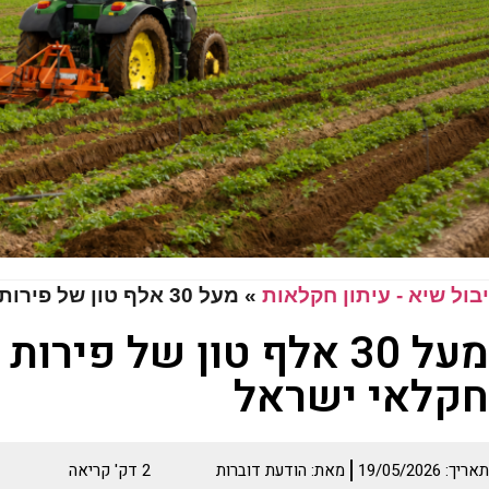
יבול שיא - עיתון חקלאות
»
מעל 30 אלף טון של פירות וירקות נתרמו על ידי חקלאי ישראל
מעל 30 אלף טון של פירו
חקלאי ישראל
תאריך:
19/05/2026
מאת:
הודעת דוברות
2
דק' קריאה