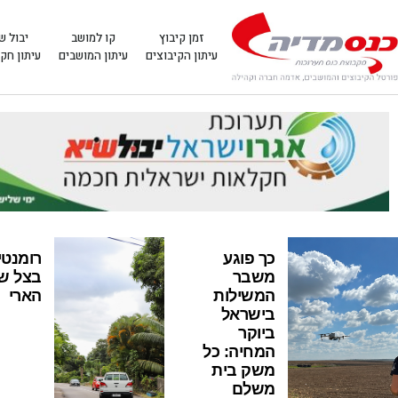
זמן קיבוץ
קו למושב
יבול ש
עיתון הקיבוצים
עיתון המושבים
עיתון חק
כך פוגע
רומנטי
משבר
בצל ש
המשילות
הארי
בישראל
ביוקר
המחיה: כל
משק בית
משלם