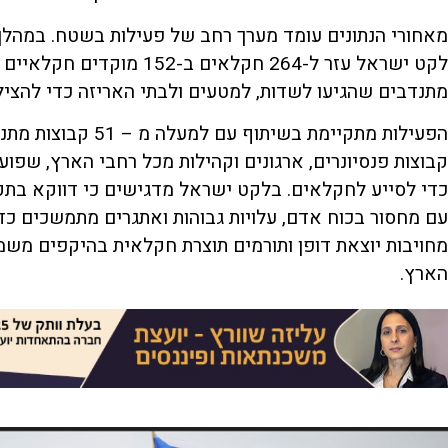
מאחורי הנתונים עומד מערך רחב של פעילות בשטח. במהלך
מתנדבים שהגיעו לשדות, למטעים ולבתי האריזה כדי להציל
הפעילות מתקיימת בשיתו
קבוצות פנסיונרים, ארגונים וקהילות מכל רחבי הארץ, שפו
כדי לסייע לחקלאים. בלקט ישראל מדגישים כי דווקא ב
עם מחסור בכוח אדם, עלויות גבוהות ואתגרים מתמשכים כ
מחויבות יוצאת דופן ותורמים תוצרת חקלאית בהיקפים מש
הארץ.