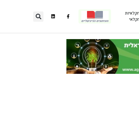
חקלאיות
חקלאי