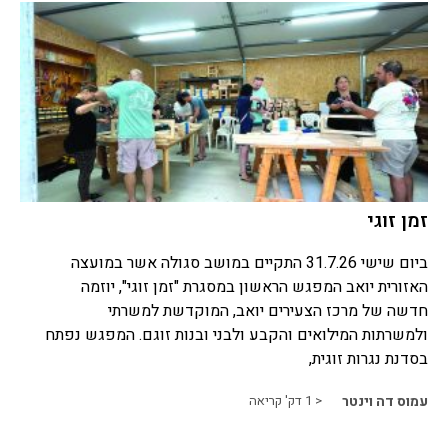
זמן זוגי
ביום שישי 31.7.26 התקיים במושב סגולה אשר במועצה
האזורית יואב המפגש הראשון במסגרת "זמן זוגי", יוזמה
חדשה של מרכז הצעירים יואב, המוקדשת למשרתי
ולמשרתות המילואים והקבע ולבני ובנות זוגם. המפגש נפתח
בסדנת נגרות זוגית,
עמוס דה וינטר
< 1
דק' קריאה