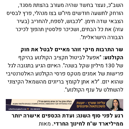
השב"כ, נעצר בחשד שהיה מעורב בהצתת מסגד,
הורחק לתשעה חודשים מיו"ש בצו מנהלי, פרץ לבסיס
הצבאי שדה תימן. "לכבוש, לספח, להחריב (בעיר
עזה) את כל הבתים, ושכיכר פלסטין תהפוך לכיכר
הגבורה הישראלית".
שר התרבות מיקי זוהר מאיים לבטל את חוק
הקולנוע
:
"אפעל לביטול תקציב הקולנוע בהיקף
של 130 מיליון שקל בשנה". האיום הגיע בתגובה לגל
פרישות של אמנים מטקס פרסי הקולנוע האלטרנטיבי
שהוא יזם. "לא אתן לקומץ בריונים מהשמאל הקיצוני
להשתלט על ענף הקולנוע".
רגע לפני סוף השנה: ועדת הכספים אישרה יותר
ממיליארד ש"ח לחינוך החרדי
.
מאות