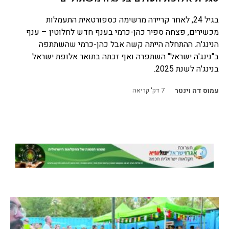
בגיל 24, לאחר קריירה מרשימה כספורטאית התעמלות
מכשירים, פצחה ספיר כהן-כרמי בענף חדש לחלוטין – ענף
הנינג'ה. ההתחלה הייתה קשה אבל כהן-כרמי שהשתתפה
ב"נינג'ה ישראל" השתפרה ואף זכתה בתואר אלופת ישראל
בנינג'ה לשנת 2025.
עמוס דה וינטר
7
דק' קריאה