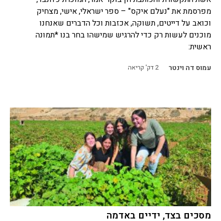
מפרסמת את "נעלם איקס" – ספר ישראלי, אישי, מצחיק
וכואב על דייטים, תשוקה, אכזבות וכל הדברים שאנחנו
מוכנים לעשות רק כדי להרגיש שמישהו בחר בנו *תמונה
ראשית:
עמוס דה וינטר
2
דק' קריאה
מסכים בצד, ידיים באדמה