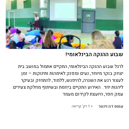
שבוע ההנקה הבינלאומי!
לרגל שבוע ההנקה הבינלאומי, התקיים אתמול במושב בית
יצחק בוקר מיוחד, נעים ומפנק לאימהות ותינוקות – זמן
לעצור רגע את השגרה, להיפגש, ללמוד, להתחזק ובעיקר
ליהנות יחד. האירוע התקיים ביוזמת ובשיתוף מחלקת צעירים
עמק חפר, היועצת לקידום מעמד
עמוס דה וינטר
< 1
דק' קריאה