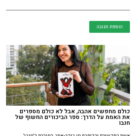
הוספת תגובה
כולם מחפשים אהבה, אבל לא כולם מספרים
את האמת על הדרך: ספר הביכורים החשוף של
חנבו
אשת התקשורת והכותבת חן בוקר-אמר, המוכרת כ'חנבו',