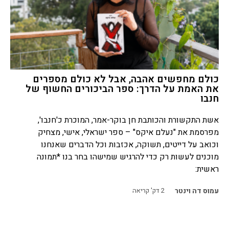
כולם מחפשים אהבה, אבל לא כולם מספרים
את האמת על הדרך: ספר הביכורים החשוף של
חנבו
אשת התקשורת והכותבת חן בוקר-אמר, המוכרת כ'חנבו',
מפרסמת את "נעלם איקס" – ספר ישראלי, אישי, מצחיק
וכואב על דייטים, תשוקה, אכזבות וכל הדברים שאנחנו
מוכנים לעשות רק כדי להרגיש שמישהו בחר בנו *תמונה
ראשית:
עמוס דה וינטר
2
דק' קריאה