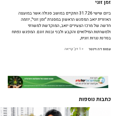
זמן זוגי
ביום שישי 31.7.26 התקיים במושב סגולה אשר במועצה
האזורית יואב המפגש הראשון במסגרת "זמן זוגי", יוזמה
חדשה של מרכז הצעירים יואב, המוקדשת למשרתי
ולמשרתות המילואים והקבע ולבני ובנות זוגם. המפגש נפתח
בסדנת נגרות זוגית,
עמוס דה וינטר
< 1
דק' קריאה
כתבות נוספות