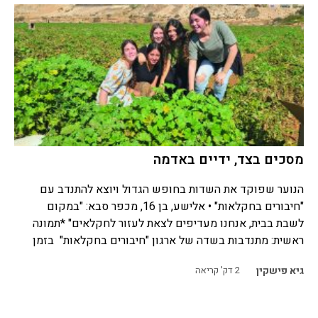
מסכים בצד, ידיים באדמה
הנוער שפוקד את השדות בחופש הגדול ויוצא להתנדב עם
"חיבורים בחקלאות" • אלישע, בן 16, מכפר סבא: "במקום
לשבת בבית, אנחנו מעדיפים לצאת לעזור לחקלאים" *תמונה
ראשית: מתנדבות בשדה של ארגון "חיבורים בחקלאות" בזמן
גיא פישקין
2
דק' קריאה