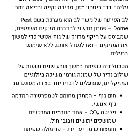
עליהם דרך ביטחון מזון, סביבה נקייה ובריאה יותר.
לב הפיתוח של משה לב הוא מערכת בשם Pest
Dome – פתרון חדשני להדברת מזיקים מעופפים,
שמבוסס על חיקוי מדויק של גוף אנושי כדי למשוך
את המזיקים – ואז לנטרל אותם, ללא שימוש
ברעלים.
הטכנולוגיה שפיתח במשך שבע שנים נשענת על
שילוב נדיר של שמונה גורמי משיכה ביולוגיים
ופיזיקליים, שפועלים לדבריו יחד בצורה מסונכרנת:
חום גוף – המתקן מחומם לטמפרטורה המדמה
גוף אנושי.
פליטת CO₂ – אחד הגורמים המרכזיים
שמושכים יתושים וזבובי חול.
חומצות שומן ייעודיות – פורמולה שפיתח