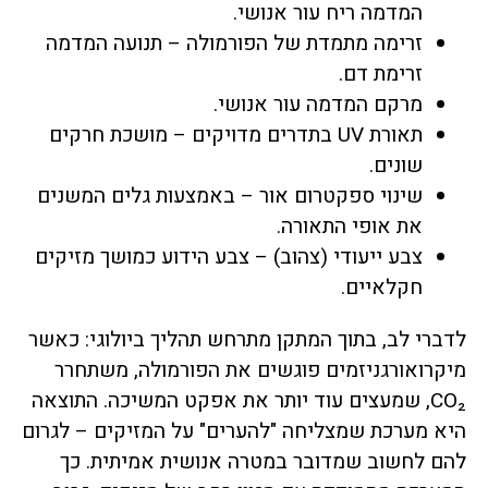
המדמה ריח עור אנושי.
זרימה מתמדת של הפורמולה – תנועה המדמה
זרימת דם.
מרקם המדמה עור אנושי.
תאורת UV בתדרים מדויקים – מושכת חרקים
שונים.
שינוי ספקטרום אור – באמצעות גלים המשנים
את אופי התאורה.
צבע ייעודי (צהוב) – צבע הידוע כמושך מזיקים
חקלאיים.
לדברי לב, בתוך המתקן מתרחש תהליך ביולוגי: כאשר
מיקרואורגניזמים פוגשים את הפורמולה, משתחרר
CO₂, שמעצים עוד יותר את אפקט המשיכה. התוצאה
היא מערכת שמצליחה "להערים" על המזיקים – לגרום
להם לחשוב שמדובר במטרה אנושית אמיתית. כך