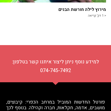
מירוץ לילה חורשת הבנים
< 1
דק' קריאה
למידע נוסף ניתן ליצור איתנו קשר בטלפון:
074-745-7492
פורטל החדשות המוביל במרחב הכפרי: קיבוצים,
מושבים, אדמה, חקלאות, חברה וקהילה. בנוסף לכך