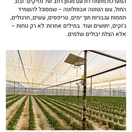
המערכת מתמודדת עם מגוון רחב של מזיקים: זבוב
החול, עש הטוטה אבסולוטה – שמסוגל להשמיד
חממות עגבניות תוך ימים, טריפסים, עשים, חרגולים,
ג'וקים, יתושים ועוד. במילים אחרות: לא רק נוחות –
אלא הצלת יבולים שלמים.