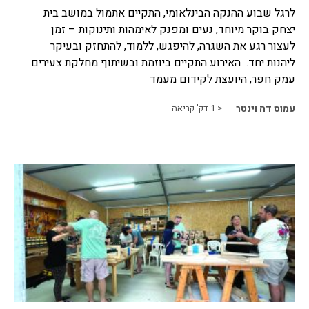
לרגל שבוע ההנקה הבינלאומי, התקיים אתמול במושב בית
יצחק בוקר מיוחד, נעים ומפנק לאימהות ותינוקות – זמן
לעצור רגע את השגרה, להיפגש, ללמוד, להתחזק ובעיקר
ליהנות יחד. האירוע התקיים ביוזמת ובשיתוף מחלקת צעירים
עמק חפר, היועצת לקידום מעמד
עמוס דה וינטר
< 1
דק' קריאה