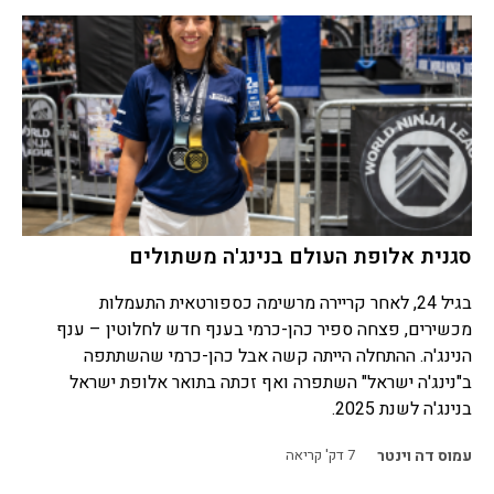
סגנית אלופת העולם בנינג'ה משתולים
בגיל 24, לאחר קריירה מרשימה כספורטאית התעמלות
מכשירים, פצחה ספיר כהן-כרמי בענף חדש לחלוטין – ענף
הנינג'ה. ההתחלה הייתה קשה אבל כהן-כרמי שהשתתפה
ב"נינג'ה ישראל" השתפרה ואף זכתה בתואר אלופת ישראל
בנינג'ה לשנת 2025.
עמוס דה וינטר
7
דק' קריאה