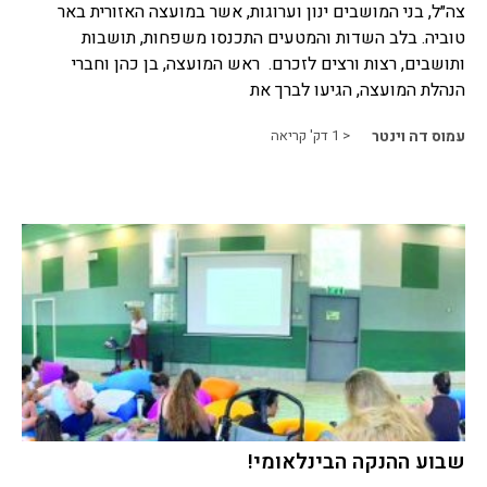
צה״ל, בני המושבים ינון וערוגות, אשר במועצה האזורית באר
טוביה. בלב השדות והמטעים התכנסו משפחות, תושבות
ותושבים, רצות ורצים לזכרם. ראש המועצה, בן כהן וחברי
הנהלת המועצה, הגיעו לברך את
עמוס דה וינטר
< 1
דק' קריאה
שבוע ההנקה הבינלאומי!