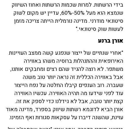
בידי הרשתות. למרות שכמות הרשתות ואחוז השיווק
שנמצא הוא מעל 50%-60%, עדיין יש מקום לשוק
סיטונאי מודרני. מדינה נורמלית הייתה צריכה מזמן
לעשות שוק סיטונאי."
אורן ברנע
"אחרי שנתיים של ייצור שנפגע קשה ממצב העויינות
האירופאית וההתנהלות ברוסיה משהו באווירה
משתפר. לא רוצה להגיד שהם רצים ומחבקים אותנו,
אבל באווירה הכללית זה נראה יותר טוב משנה
שעברה. רוב הענפים קיבלו החלטה על נפח הייצור
עוד לפני שידעו מה תהיה האווירה. עכשיו האווירה
קצת יותר טובה, אבל לא גידלנו כדי לספק את זה.
אורן הביא לדוגמא רשתות שיווק בספרד, מדינה מאוד
עוינת, שהשנה דיברו על עסקאות סגורות ואף הזמינו.