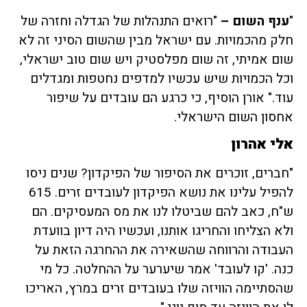
"
ענף השום –
"רואים התנהלות של הגדלה וחזרה של
חלק מהכמויות. עם ישראל מבין שהשום הסיני זה לא
שום אמיתי, זה שום מפלסטיק ויש שום טוב ישראלי,
וכל הכמויות שיש עכשיו למדפים נחטפות ומגדלים
עוד." אורן הוסיף, כי כרגע הם עובדים על שיפור
אחסון השום הישראלי.
אלי אהרון
"חברים, זוכרים את הסיפור של הפיקדון? שנים ניסו
להפיל עלינו את נושא הפיקדון לעובדים זרים. 615
ש"ח, כאב להם שביטלו לנו את מס המעסיקים. הם
ולא הצליחו והחריגו אותנו, ועכשיו היה דיון בוועדת
העבודה והרווחה שהשאירה את ההחרגה הזאת על
כנה. 'קו לעובד' אמר שיערער על ההחלטה. כל מי
שהסתיימה הוויזה שלו בעובדים זרים במרץ, האריכו