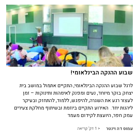
שבוע ההנקה הבינלאומי!
לרגל שבוע ההנקה הבינלאומי, התקיים אתמול במושב בית
יצחק בוקר מיוחד, נעים ומפנק לאימהות ותינוקות – זמן
לעצור רגע את השגרה, להיפגש, ללמוד, להתחזק ובעיקר
ליהנות יחד. האירוע התקיים ביוזמת ובשיתוף מחלקת צעירים
עמק חפר, היועצת לקידום מעמד
עמוס דה וינטר
< 1
דק' קריאה