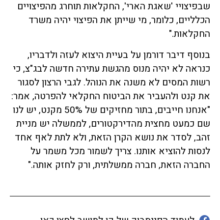
שבפיצויי 'שאגת הארי', החקלאות תוחרג מהפיצויים
הכלליים, כלומר, מי שייתן את הפיצוי יהיה משרד
החקלאות."
בנוסף דיבר דורמן על בעיית היצוא לעזה ולדבריו,
כנראה לא יהיה מנוס מהגשת עתירה חדשה לבג"צ, כי
רשות המסים לא משנה את הנוהל. לגבי הרצון לסגור
את קנט ולהעביר את הביטוח החקלאי להפרטה, אמר:
"אנחנו חייבים, בתור מחזיקים של 50% מקנט, יש לנו
שם כמעט מחצית מהדירקטורים, לממשלה יש מניית
זהב, לסדר את נושא הקרן הזאת, ולא לתת לאף אחד
לנסות להוציא אותנו. צריך לשמור מכל משמר על
החברה הזאת, חברה ממשלתית, ורק לחזק אותה."