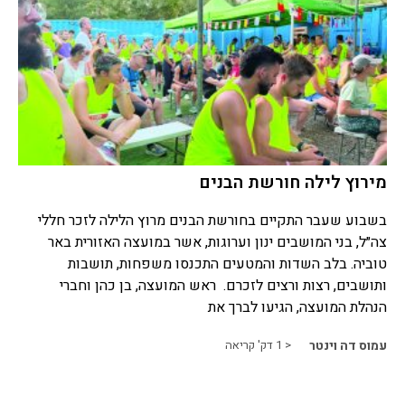
מירוץ לילה חורשת הבנים
בשבוע שעבר התקיים בחורשת הבנים מרוץ הלילה לזכר חללי
צה״ל, בני המושבים ינון וערוגות, אשר במועצה האזורית באר
טוביה. בלב השדות והמטעים התכנסו משפחות, תושבות
ותושבים, רצות ורצים לזכרם. ראש המועצה, בן כהן וחברי
הנהלת המועצה, הגיעו לברך את
עמוס דה וינטר
< 1
דק' קריאה