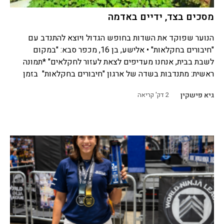
מסכים בצד, ידיים באדמה
הנוער שפוקד את השדות בחופש הגדול ויוצא להתנדב עם
"חיבורים בחקלאות" • אלישע, בן 16, מכפר סבא: "במקום
לשבת בבית, אנחנו מעדיפים לצאת לעזור לחקלאים" *תמונה
ראשית: מתנדבות בשדה של ארגון "חיבורים בחקלאות" בזמן
גיא פישקין
2
דק' קריאה