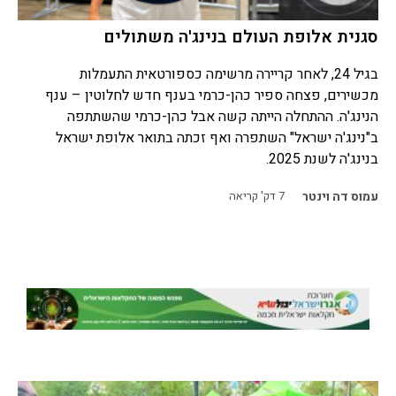
סגנית אלופת העולם בנינג'ה משתולים
בגיל 24, לאחר קריירה מרשימה כספורטאית התעמלות
מכשירים, פצחה ספיר כהן-כרמי בענף חדש לחלוטין – ענף
הנינג'ה. ההתחלה הייתה קשה אבל כהן-כרמי שהשתתפה
ב"נינג'ה ישראל" השתפרה ואף זכתה בתואר אלופת ישראל
בנינג'ה לשנת 2025.
עמוס דה וינטר
7
דק' קריאה