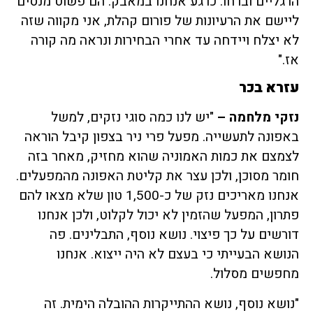
הרגליים וברחו. כרגע אנחנו במאבק. הם פשוט מנסים
ליישם את הרעיונות של פורום קהלת, אני מקווה שזה
לא יצלח ויידחה עד אחרי הבחירות ונראה מה קורה
אז."
עזרא בכר
נזקי מלחמה –
"יש לנו כמה סוגי נזקים, למשל
באפונה לתעשייה. מפעל פרי ניר בצפון קיבל הוראה
לצמצם את כמות האמוניה שהוא מחזיק, מאחר בזה
חומר מסוכן, ולכן עצר את קליטת האפונה מהמפעלים.
אנחנו מאריכים נזק של כ-1,500 טון שלא מצאו להם
פתרון, המפעל שהזמין לא יכול לקלוט, ולכן אנחנו
דורשים על כך פיצוי. נושא נוסף, התבלינים. פה
הנושא הבעייתי כי בעצם לא היה ייצוא. אנחנו
מחפשים מסלול.
"נושא נוסף, נושא ההתייקרות ההובלה הימית. זה