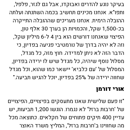
בעיקר נוגע להדרים ואבוקדו, אבל גם לגזר, פלפל,
ותפו"א. אנחנו מכינים תחשיב בכמה השתנתה ועלתה
ההובלה הימית. אנחנו מעריכים שההובלה התייקרה
בכ-1,500 שקל, והכמויות הן בערך 30 אלף טון,
הפיצוי שאנחנו דורשים הוא בין 4 ל-6 מיליון שקל,
וזה לא יהיה בדרך של נורמטיבי פגיעה בפדיון, כי
הדבר הזה לא ניתן למדידה. חוץ מזה, כל מגדל,
מסלול נוסף שיהיה, כל מגדל שיש לו ירידה בפדיון,
המסלול של 'עם כלביא' יישאר כמו שהוא, וכל מגדל
שחווה ירידה של 25% בפדיון, יוכל להגיש תביעה."
אורי דורמן
"זו פעם שלישית שאנו מתעסקים בפיצויים, הפיצויים
של 'חרבות ברזל' לא נגמרו. הוגשו 1,200 תביעות, יש
עדיין 400 תיקים פתוחים של חקלאים. כתוצאה מכל
מה שחווינו ב'חרבות ברזל', המליץ משרד האוצר