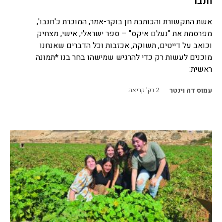
חנבו
אשת התקשורת והכותבת חן בוקר-אמר, המוכרת כ'חנבו',
מפרסמת את "נעלם איקס" – ספר ישראלי, אישי, מצחיק
וכואב על דייטים, תשוקה, אכזבות וכל הדברים שאנחנו
מוכנים לעשות רק כדי להרגיש שמישהו בחר בנו *תמונה
ראשית:
עמוס דה וינטר
2
דק' קריאה