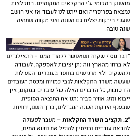
מהשוק המקומי ע"י החקלאים המקומיים. החקלאות
נמצאת בפריפריה ואם ייתנו לנו לעבוד אז אני חושב
שענף הירקות יצליח גם השנה ואני מקווה שתהיה
שנה טובה.
"דבר נוסף שקרה ושאפשר ללמוד ממנו – התאילנדים
לא ברחו מהארץ וזה נתן יציבות לאספקה, לעבודה
ולמשקים ולא מרגישים בחוסר בעובדים. הפעולות
שעשה משרד החקלאות לגבי כמויות ומכסת העובדים
היו טובות, כל הדברים האלה של עובדים במקום, אין
ייבוא ומזג אוויר סביר נתנו את התוצאה הסופית,
שבענף הירקות השנה המגדלים, ברוך השם, ירוויחו.
"
2. תקציב משרד החקלאות –
מעבר לפעולה
להבאת עובדים ובניסיון להוזיל את נושא המים,