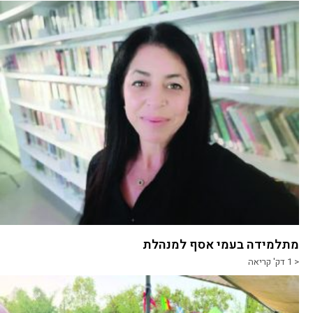
מתלמידה בעמי אסף למנהלת
< 1
דק' קריאה