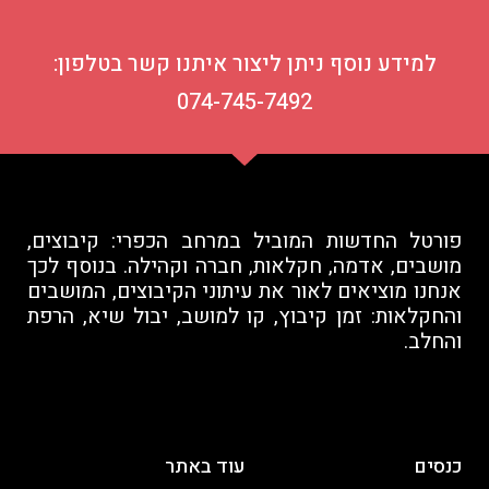
למידע נוסף ניתן ליצור איתנו קשר בטלפון:
074-745-7492
פורטל החדשות המוביל במרחב הכפרי: קיבוצים,
מושבים, אדמה, חקלאות, חברה וקהילה. בנוסף לכך
אנחנו מוציאים לאור את עיתוני הקיבוצים, המושבים
והחקלאות: זמן קיבוץ, קו למושב, יבול שיא, הרפת
והחלב.
כנסים
עוד באתר