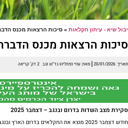
יבול שיא - עיתון חקלאות
»
סיכות הרצאות מכנס הדב
סיכות הרצאות מכנס הדבר
תאריך:
20/01/2026
מאת:
עוזי נפתליהו גד"ש נגב
2
דק' קריאה
סקירת מצב השדות בדרום ובנגב – דצמבר 2025
חודש דצמבר 2025 מוצא את החקלאים בדרום האר