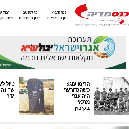
זמן קיבוץ
קו למושב
יבול ש
עיתון הקיבוצים
עיתון המושבים
עיתון חק
הרימו עוגן:
טיול לעי
כשהכדורעף
שרונה 
היה ענף
גדר
מרכזי
בקיבוץ