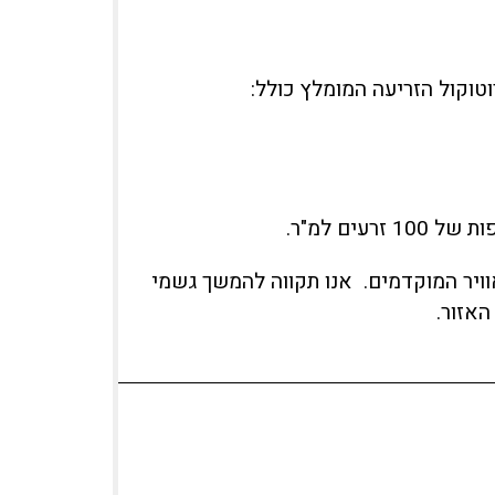
טוקול הזריעה המומלץ כולל:
וויר המוקדמים. אנו תקווה להמשך גשמי
אזור.