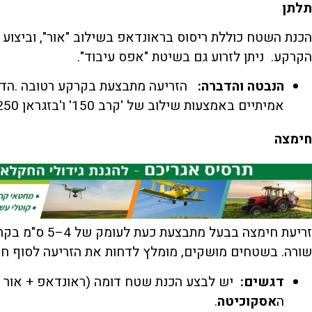
תלתן
הכנת השטח כוללת ריסוס בראונדאפ בשילוב "אור", וביצוע
הקרקע. ניתן לזרוע גם בשיטת "אפס עיבוד".
הנבטה והדברה
:
אמיתיים באמצעות שילוב של 'קרב 150' ו'בזגראן 250'.
חימצה
שורה. בשטחים מושקים, מומלץ לדחות את הזריעה לסוף חוד
דגשים
:
יש לבצע הכנת שטח דומה (ראונדאפ + אור וק
ה
אסקוכיטה
.