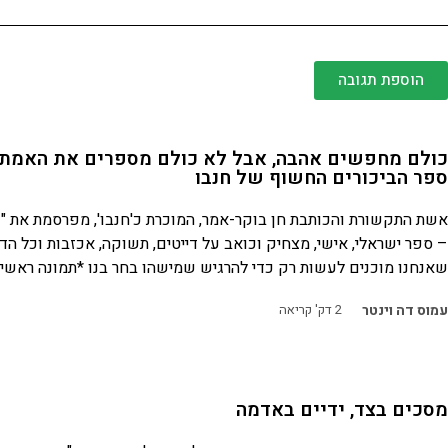
הוספת תגובה
כולם מחפשים אהבה, אבל לא כולם מספרים את האמת 
ספר הביכורים החשוף של חנבו
אשת התקשורת והכותבת חן בוקר-אמר, המוכרת כ'חנבו', מפרסמת את "
– ספר ישראלי, אישי, מצחיק וכואב על דייטים, תשוקה, אכזבות וכל הד
שאנחנו מוכנים לעשות רק כדי להרגיש שמישהו בחר בנו *תמונה ראשית
עמוס דה וינטר
2
דק' קריאה
מסכים בצד, ידיים באדמה