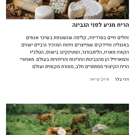
הריח מגיע לפני הגבינה
זחלים חיים בסרדיניה, קליפה שנשטפת בשיכר אגסים
באנגליה וחיידקים שמייצרים ניחוח המזכיר גרביים ישנים:
הקאזו מארזו, הלימבורגר, הסטינקינג בישופ, הטלג׳יו
והמארוייל הן מהגבינות החריגות והריחניות בעולם. מאחורי
הריח הקיצוני מסתתרים חלב, מסורת מקומית ועולם
דני בלר
6
דק' קריאה