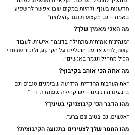
״ממשיך להוביל מערכות חקלאיות ואנשים, לפתח
חדשנות בענף, ולהיות במקום שבו אפשר להשפיע
באמת – גם מקצועית וגם קהילתית״.
מה האני מאמין שלך?
״מנהיגות אמיתית מתחילה בדוגמה אישית. לעבוד
קשה, להישאר עם הרגליים על הקרקע, ולזכור שבסוף
הכול מתחיל ונגמר באנשים״.
מה אתה הכי אוהב בקיבוץ?
״את הערבות ההדדית. הידיעה שבזמנים טובים וגם
ברגעים מורכבים – יש קהילה שעומדת יחד״.
מהו הדבר הכי קיבוצניקי בעיניך?
״אנשים. גם בטוב וגם ברע״.
מהו המסר שלך לצעירים בתנועה הקיבוצית?