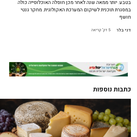
בטבע. יותר ממאה שנה לאחר מכן חוסלה האוכלוסייה כולה
במסגרת תוכנית לשיקום המערכת האקולוגית. מחקר גנטי
חושף
דני בלר
5
דק' קריאה
כתבות נוספות