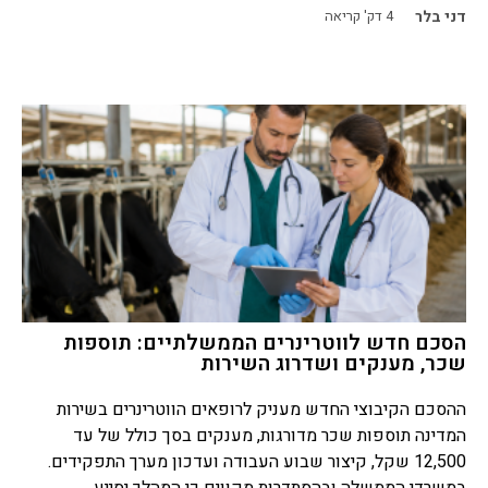
דני בלר
4
דק' קריאה
הסכם חדש לווטרינרים הממשלתיים: תוספות
שכר, מענקים ושדרוג השירות
ההסכם הקיבוצי החדש מעניק לרופאים הווטרינרים בשירות
המדינה תוספות שכר מדורגות, מענקים בסך כולל של עד
12,500 שקל, קיצור שבוע העבודה ועדכון מערך התפקידים.