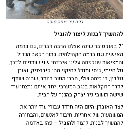
רפת ניר יצחק-סופה
להמשיך לבנות ליצור להוביל
"7 באוקטובר שינה אצלנו הרבה דברים, גם ברמה
האישית וגם ברמה הקהילתית. בתוך הכאב הגדול
והמציאות שנכפתה עלינו איבדתי שני שותפים לדרך,
טל חיימי, גיסי ומודל לחיקוי מהו קיבוצניק, ואורן
גולדין, בן כיתה שלי, חברי הטוב ביותר, שהיה שותף
לדרך החקלאות בנגב המערבי. יחד איתם נרצחו עוד
שישה תושבי ניר יצחק בהגנה על הבית.
לצד האובדן, היום הזה חידד עבורי עוד יותר את
המשמעות של אחריות, חיבור לאנשים, והבחירה
להמשיך לבנות, ליצור ולהוביל – פה! באדמה