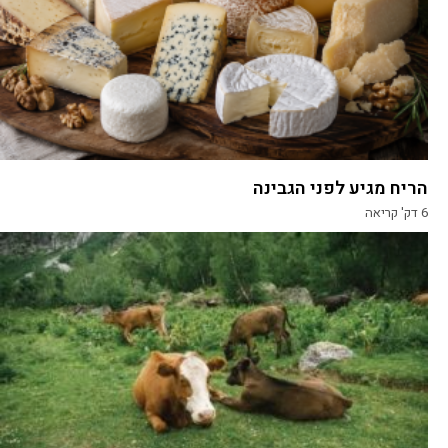
הריח מגיע לפני הגבינה
6
דק' קריאה