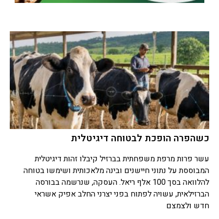
כשהפרה הופכת לבטוחה דיגיטלית
עשר פרות מרפת משפחתית בברזיל קיבלו זהות דיגיטלית
המבוססת על נתוני חיישנים ובינה מלאכותית ושימשו בטוחה
להלוואה בסך 100 אלף ריאל. העסקה, שנרשמה בבורסה
הברזילאית, עשויה לפתוח בפני יצרני החלב אפיק אשראי
חדש ולצמצם