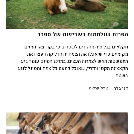
הפרות שנלחמות בשריפות של ספרד
חקלאים בגליסיה מחזירים לשטח גזעי בקר, צאן ועיזים
מקומיים כדי שיאכלו את הצמחייה הדליקה ויעצרו את
התפשטות האש לצמרות העצים. במרכז המיזם עומד גזע
הקאצ׳נה הקטן והזריז, שאוכל כמעט כל צמח ומסוגל לנוע
בשטח
דני בלר
2
דק' קריאה