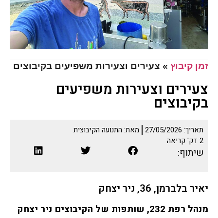
זמן קיבוץ
»
צעירים וצעירות משפיעים בקיבוצים
צעירים וצעירות משפיעים
בקיבוצים
תאריך:
27/05/2026
מאת:
התנועה הקיבוצית
2
דק' קריאה
שיתוף:
יאיר בלברמן, 36, ניר יצחק
מנהל רפת 232, שותפות של הקיבוצים ניר יצחק