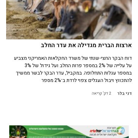
ארצות הברית מגדילה את עדר החלב
דוח הבקר החצי-שנתי של משרד החקלאות האמריקני מצביע
על עלייה של 2% במספר פרות החלב ועל גידול של 3%
במספר עגלות התחלופה. במקביל, עדר הבקר לבשר ממשיך
להתכווץ ויבול העגלים צפוי לרדת ב־2% מספר
דני בלר
2
דק' קריאה