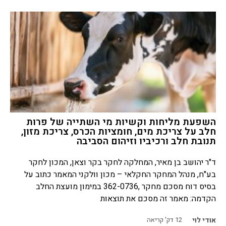
השפעת מליחות וקשיות מי השתייה של פרות
חלב על צריכת מים, חומציות הכרס, צריכת מזון,
תנובת חלב ורכיביו וזיהום הסביבה
ד"ר יהושב בן מאיר, המחלקה לחקר בקר וצאן, המכון לחקר
בע"ח, מנהל המחקר החקלאי – מכון וולקני המאמר כתוב על
בסיס דוח מסכם מחקר ,362-0736 במימון מועצת החלב
הקדמה: מאמר זה מסכם את תוצאות
אודי לוי
12
דק' קריאה