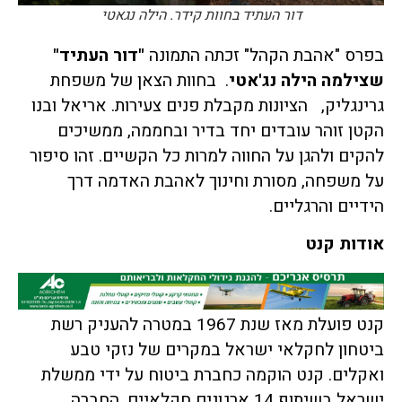
דור העתיד בחוות קידר. הילה נגאטי
בפרס "אהבת הקהל" זכתה התמונה
"דור העתיד"
שצילמה הילה נג'אטי
. בחוות הצאן של משפחת
גרינגליק, הציונות מקבלת פנים צעירות. אריאל ובנו
הקטן זוהר עובדים יחד בדיר ובחממה, ממשיכים
להקים ולהגן על החווה למרות כל הקשיים. זהו סיפור
על משפחה, מסורת וחינוך לאהבת האדמה דרך
הידיים והרגליים.
אודות קנט
קנט פועלת מאז שנת 1967 במטרה להעניק רשת
ביטחון לחקלאי ישראל במקרים של נזקי טבע
ואקלים. קנט הוקמה כחברת ביטוח על ידי ממשלת
ישראל בשיתוף 14 ארגונים חקלאיים. החברה