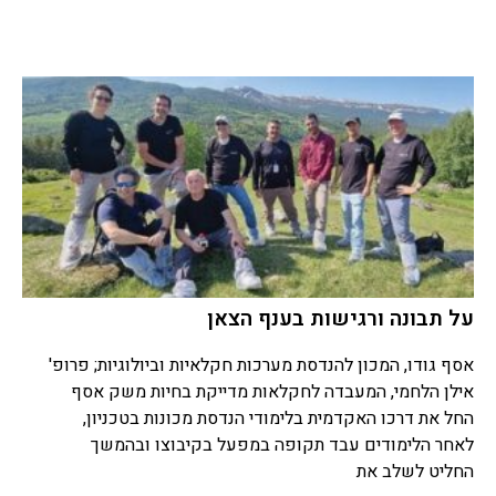
על תבונה ורגישות בענף הצאן
אסף גודו, המכון להנדסת מערכות חקלאיות וביולוגיות; פרופ'
אילן הלחמי, המעבדה לחקלאות מדייקת בחיות משק אסף
החל את דרכו האקדמית בלימודי הנדסת מכונות בטכניון,
לאחר הלימודים עבד תקופה במפעל בקיבוצו ובהמשך
החליט לשלב את