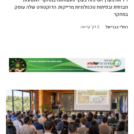
ז"ל את מערך הטיפוח בענף והתמחתה במחקרי התנהגות
חברתית ובפיתוח טכנולוגיות מדייקות. הדוקטורט שלה עוסק
במחקר
רחלי גבריאל
2
דק' קריאה