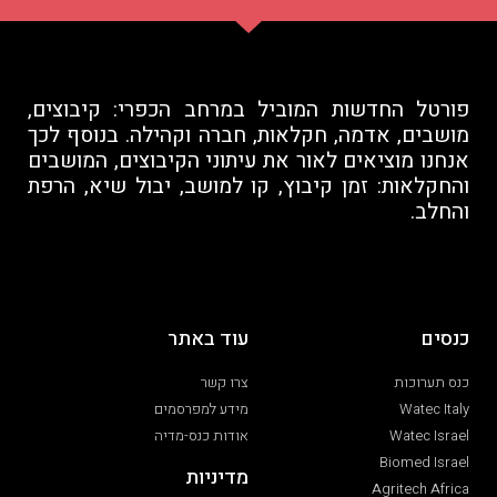
פורטל החדשות המוביל במרחב הכפרי: קיבוצים,
מושבים, אדמה, חקלאות, חברה וקהילה. בנוסף לכך
אנחנו מוציאים לאור את עיתוני הקיבוצים, המושבים
והחקלאות: זמן קיבוץ, קו למושב, יבול שיא, הרפת
והחלב.
כנסים
עוד באתר
כנס תערוכות
צרו קשר
Watec Italy
מידע למפרסמים
Watec Israel
אודות כנס-מדיה
Biomed Israel
מדיניות
Agritech Africa