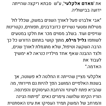
את
'
מאדם אלקלעי
'
, ע"ש סבתא ריקצה שהייתה
ידועה בבישוליה.
"אבי אלברט פעל לאורך השנים במשק, שכלל לול
מטילות ומטעי נשירים כדובדבנים, תפוחים, נקטרינות
שזיפים ועוד. בשלב מסוים מכר את חלקו במטעים
לשותפו
גליל מילס
, מתוך קושי בתחום הדורש כל כך
הרבה השקעה וטיפול, שלא מתגמלת לאורך שנים,
ולצד ההבנה שאף אחד מילדיו כנראה לא ימשיך
לעבוד את
האדמה.
אלקלעי מציין שהייתה זו החלטה לא פשוטה, אך
בשנות האלפיים המושב הפך להיות גם תיירותי, מה
שהביא פתח לשינוי והרחבת העיסוקים והפרנסה.
הוריו הקימו שלושה צימרים נאים: "פיתוח הגינה
והמרחב של המשק תמיד העסיקו את עינו האסתטית