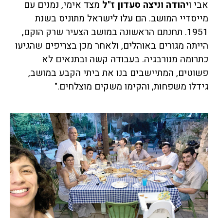
אבי
ו
יהודה וניצה סעדון ז"ל
מצד אימי, נמנים עם
מייסדיי המושב. הם עלו לישראל מתוניס בשנת
1951. תחנתם הראשונה במושב הצעיר שרק הוקם,
הייתה מגורים באוהלים, ולאחר מכן בצריפים שהגיעו
כתרומה מנורבגיה. בעבודה קשה ובתנאים לא
פשוטים, המתיישבים בנו את ביתי הקבע במושב,
גידלו משפחות, והקימו משקים מוצלחים."