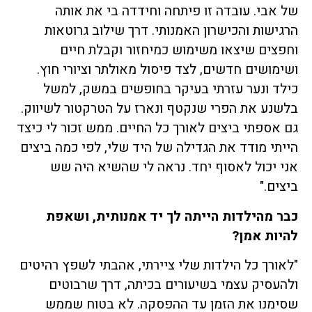
של אבי. עובדה זו פיתחה וחידדה בי את אותה
הרגישות והכישרון האמנותי. דרך שילוב גרוטאות
וחפצים שיצאו משימוש כמיחזור וקבלת חיים
ושימושים חדשים, לצד פיסול מאולתר וציורי חוץ.
כילד ונער עזרתי בעיקר בחופשים במשק, למשל
בלשנע את הפרי שנקטף ונארז על הטרקטור לשיווק.
גם אספתי ביצים לאורך כל החיים. ממש זכור לי כיצד
הייתי מודד את הגדילה של היד שלי, לפי כמה ביצים
אני יכול לאסוף יחד. נראה לי שהשיא היה שש
ביצים."
כבר מהילדות הייתה לך יד אמנותית, ושאפת
להיות אמן?
"לאורך כל הילדות שלי ציירתי, אהבתי לשפץ רהיטים
ולהעסיק עצמי בשיעורים בכיתה, דרך שרבוטים
שסימנו את הזמן עד ההפסקה. לא בטוח שממש