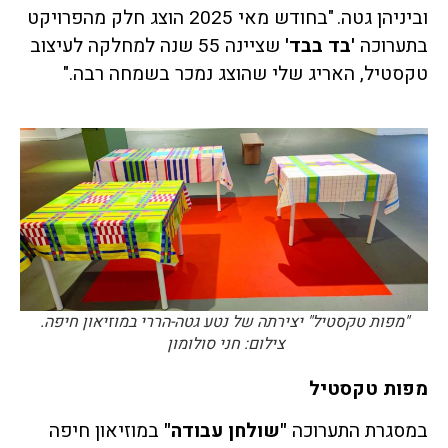
וביניהן גטה. "בחודש מאי 2025 הוצג חלק מהפרויקט
בתערוכה
'בד בבד'
שציינה 55 שנה למחלקה לעיצוב
טקסטיל, האריג שלי שהוצג נמכר בשמחה רבה."
"מפות טקסטיל" יצירתה של נטע גטה-הררי במוזיאון חיפה.
צילום: חני סולומון
מפות טקסטיל
במסגרת התערוכה
"שולחן עבודה"
במוזיאון חיפה