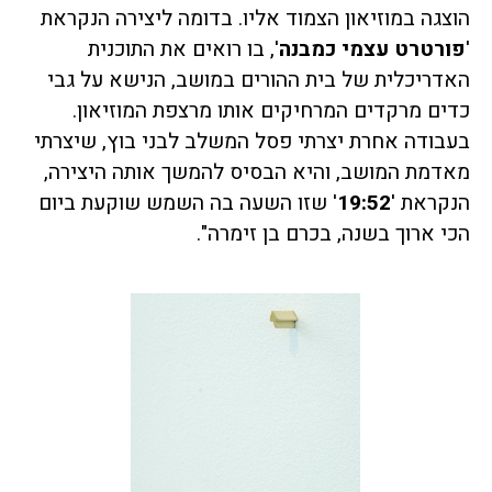
הוצגה במוזיאון הצמוד אליו. בדומה ליצירה הנקראת
'
פורטרט עצמי כמבנה
', בו רואים את התוכנית
האדריכלית של בית ההורים במושב, הנישא על גבי
כדים מרקדים המרחיקים אותו מרצפת המוזיאון.
בעבודה אחרת יצרתי פסל המשלב לבני בוץ, שיצרתי
מאדמת המושב, והיא הבסיס להמשך אותה היצירה,
הנקראת '
19:52
' שזו השעה בה השמש שוקעת ביום
הכי ארוך בשנה, בכרם בן זימרה".