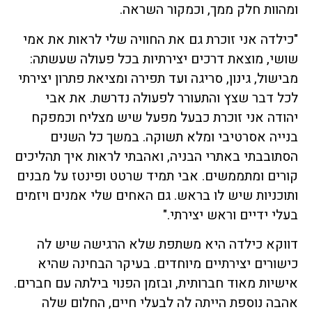
ומהוות חלק ממך, וכמקור השראה.
"כילדה אני זוכרת גם את החוויה שלי לראות את אמי
שושי, מוצאת דרכים יצירתיות בכל פעולה שעשתה:
מבישול, גינון, סריגה ועד תפירה ומציאת פתרון יצירתי
לכל דבר שצץ והתעורר לפעולה נדרשת. את אבי
יהודה אני זוכרת כבעל מפעל שיש מצליח וכמפקח
בנייה אסרטיבי ומלא תשוקה. במשך כל השנים
הסתובבתי באתרי הבניה, ואהבתי לראות איך תהליכים
קורים ומתממשים. אבי תמיד שרטט ופינטז על מבנים
ותוכניות שיש לו בראש. גם האחים שלי אמנים ויזמים
בעלי ידיים וראש יצירתי."
דווקא כילדה היא משתפת שלא הרגישה שיש לה
כישורים יצירתיים מיוחדים. בעיקר הבחינה שהיא
אישיות מאוד חברותית, ובזמן הפנוי בילתה עם חברים.
אהבה נוספת הייתה לה לבעלי חיים, החלום שלה