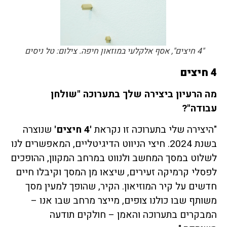
"4 חיצים", אסף אלקלעי במוזאון חיפה. צילום: טל ניסים
4 חיצים
מה
הרעיון ביצירה שלך בתערוכה
"
שולחן
עבודה
"?
"היצירה שלי בתערוכה זו נקראת
'4
חיצים'
שנוצרה
בשנת 2024. חיצי הניווט הדיגיטליים, המאפשרים לנו
לשלוט במסך המחשב ולנווט במרחב המקוון, ההופכים
לפסלי קרמיקה זעירים, שיצאו מן המסך וקיבלו חיים
חדשים על קיר המוזיאון. הקיר, שהופך למעין מסך
משותף שבו כולנו צופים, מייצר מרחב שבו אנו –
המבקרים בתערוכה והאמן – חולקים תודעה