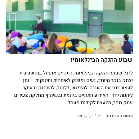
שבוע ההנקה הבינלאומי!
לרגל שבוע ההנקה הבינלאומי, התקיים אתמול במושב בית
יצחק בוקר מיוחד, נעים ומפנק לאימהות ותינוקות – זמן
לעצור רגע את השגרה, להיפגש, ללמוד, להתחזק ובעיקר
ליהנות יחד. האירוע התקיים ביוזמת ובשיתוף מחלקת צעירים
עמק חפר, היועצת לקידום מעמד
עמוס דה וינטר
< 1
דק' קריאה