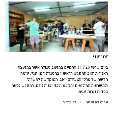
זמן זוגי
ביום שישי 31.7.26 התקיים במושב סגולה אשר במועצה
האזורית יואב המפגש הראשון במסגרת "זמן זוגי", יוזמה
חדשה של מרכז הצעירים יואב, המוקדשת למשרתי
ולמשרתות המילואים והקבע ולבני ובנות זוגם. המפגש נפתח
בסדנת נגרות זוגית,
עמוס דה וינטר
< 1
דק' קריאה