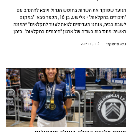
הנוער שפוקד את השדות בחופש הגדול ויוצא להתנדב עם
"חיבורים בחקלאות" • אלישע, בן 16, מכפר סבא: "במקום
לשבת בבית, אנחנו מעדיפים לצאת לעזור לחקלאים" *תמונה
ראשית: מתנדבות בשדה של ארגון "חיבורים בחקלאות" בזמן
גיא פישקין
2
דק' קריאה