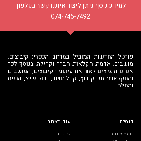
למידע נוסף ניתן ליצור איתנו קשר בטלפון:
074-745-7492
פורטל החדשות המוביל במרחב הכפרי: קיבוצים,
מושבים, אדמה, חקלאות, חברה וקהילה. בנוסף לכך
אנחנו מוציאים לאור את עיתוני הקיבוצים, המושבים
והחקלאות: זמן קיבוץ, קו למושב, יבול שיא, הרפת
והחלב.
כנסים
עוד באתר
כנס תערוכות
צרו קשר