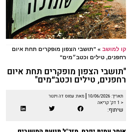
קו למושב
»
"תושבי הצפון מופקרים תחת איום
רחפנים, טילים וכטב״מים"
"תושבי הצפון מופקרים תחת איום
רחפנים, טילים וכטב״מים"
תאריך:
10/06/2026
מאת:
עמוס דה וינטר
< 1
דק' קריאה
שיתוף:
אומר עמית יפרח, מזכ"ל תנועת המושבים