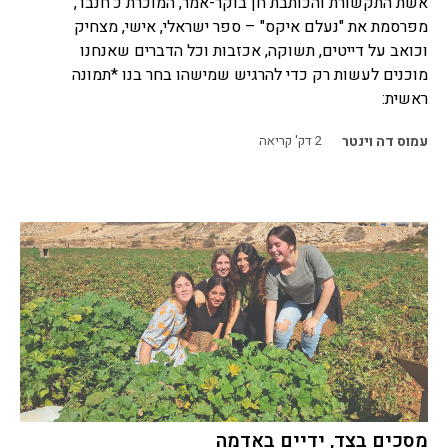
אשת התקשורת והכותבת חן בוקר-אמר, המוכרת כ'חנבו',
מפרסמת את "נעלם איקס" – ספר ישראלי, אישי, מצחיק
וכואב על דייטים, תשוקה, אכזבות וכל הדברים שאנחנו
מוכנים לעשות רק כדי להרגיש שמישהו בחר בנו *תמונה
ראשית:
עמוס דה וינטר
2
דק' קריאה
מסכים בצד, ידיים באדמה