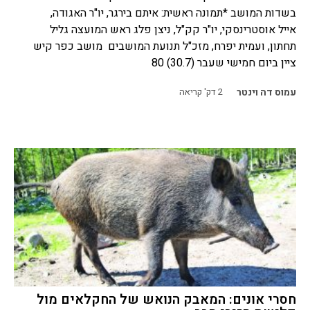
בשדות המושב *תמונה ראשית: איתם בירגר, יו"ר האגודה,
אייל אוסטרינסקי, יו"ר קק"ל, ניצן פלג ראש המועצה גליל
תחתון, ועמית יפרח, מזכ"ל תנועת המושבים מושב כפר קיש
ציין ביום חמישי שעבר (30.7) 80
עמוס דה וינטר
2
דק' קריאה
חסרי אונים: המאבק הנואש של החקלאים מול