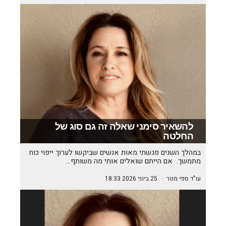
להשאיר סימני שאלה זה גם סוג של
החלטה
במהלך השנים פגשתי מאות אנשים שביקשו לערוך ייפוי כוח
מתמשך. אם הייתם שואלים אותי מה משותף…
עו"ד ספי מנור
·
25 ביוני 2026 18:33