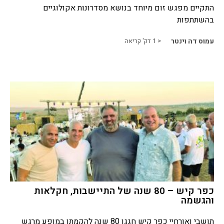
התקיים מפגש זום מיוחד בנושא מסדרונות אקולוגיים
בהשתתפות
עמוס דה וינטר
< 1
דק' קריאה
כפר קיש – 80 שנה של התיישבות, חקלאות
והגשמה
תושבי ואורחיי כפר קיש חגגו 80 שנה להקמתו במופע מרגש