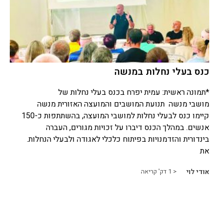
כנס בעלי נחלות במנשה
*תמונה ראשית: עמית יפרח בכנס בעלי נחלות של
מושבי מנשה תנועת המושבים והמועצה האזורית מנשה
קיימו כנס לבעלי נחלות למושבי המועצה, בהשתתפות כ-150
אנשים. במהלך הכנס דיברו על זכויות מגורים, העברה
בינדורית והזדמנויות בפיתוח כלכלי לאגודה ולבעלי הנחלות.
את
אודי לוי
< 1
דק' קריאה