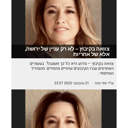
צוואה בקיבוץ – לא רק עניין של ירושה,
אלא של אחריות
צוואה בקיבוץ – מדוע היא כל כך חשובה? בעשורים
האחרונים עברו הקיבוצים שינויים מהותיים: מהמודל
השיתופי…
עו"ד ספי מנור
·
21 בנובמבר 2025 23:57