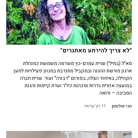
"לא צריך להירתע מאתגרים"
סא"ל (במיל׳) שרית עמרם-כץ משדמה משמשת כמנהלת
ארגון מורשת ההגנה ובמקביל מתנדבת במגוון פעילויות למען
הקהילה, באיחוד הצלה, בפורום "דבורה" ועוד. שרית חברה
במועצה אזורית גדרות ומכהנת כיו"ר ועדת קיימות והגנת
הסביבה – ורואה
חני סולומון
11
דק' קריאה