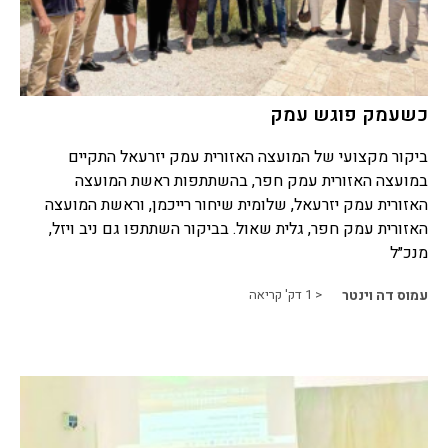
כשעמק פוגש עמק
ביקור מקצועי של המועצה האזורית עמק יזרעאל התקיים
במועצה האזורית עמק חפר, בהשתתפות ראשת המועצה
האזורית עמק יזרעאל, שלומית שיחור רייכמן, וראשת המועצה
האזורית עמק חפר, גלית שאול. בביקור השתתפו גם ניב ויזל,
מנכ״ל
עמוס דה וינטר
< 1
דק' קריאה