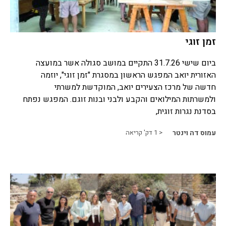
זמן זוגי
ביום שישי 31.7.26 התקיים במושב סגולה אשר במועצה
האזורית יואב המפגש הראשון במסגרת "זמן זוגי", יוזמה
חדשה של מרכז הצעירים יואב, המוקדשת למשרתי
ולמשרתות המילואים והקבע ולבני ובנות זוגם. המפגש נפתח
בסדנת נגרות זוגית,
עמוס דה וינטר
< 1
דק' קריאה