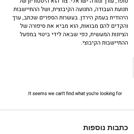
סופר, עורך ומורה ישראלי. צור הוא היסטוריון של
תנועת העבודה, התנועה הקיבוצית, ושל ההתיישבות
היהודית בעמק הירדן. בעשרות הספרים שכתב, ערך
והקדים להם מבואות, הוא מביא את סיפורה של
הציונות המעשית, כפי שבאה לידי ביטוי במפעל
ההתיישבות הקיבוצי.
It seems we can't find what you're looking for.
כתבות נוספות