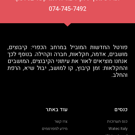
074-745-7492
פורטל החדשות המוביל במרחב הכפרי: קיבוצים,
מושבים, אדמה, חקלאות, חברה וקהילה. בנוסף לכך
אנחנו מוציאים לאור את עיתוני הקיבוצים, המושבים
והחקלאות: זמן קיבוץ, קו למושב, יבול שיא, הרפת
והחלב.
כנסים
עוד באתר
כנס תערוכות
צרו קשר
Watec Italy
מידע למפרסמים