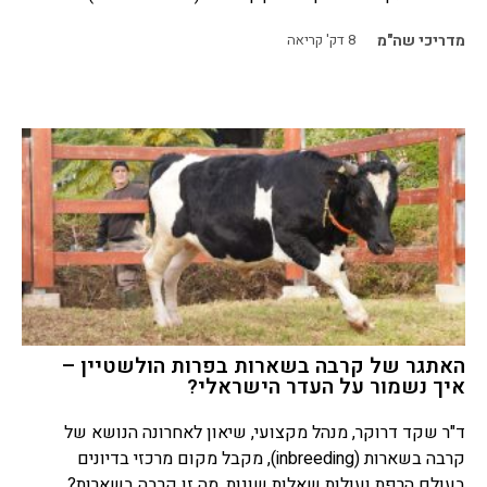
מדריכי שה"מ
8
דק' קריאה
האתגר של קרבה בשארות בפרות הולשטיין –
איך נשמור על העדר הישראלי?
ד"ר שקד דרוקר, מנהל מקצועי, שיאון לאחרונה הנושא של
קרבה בשארות (inbreeding), מקבל מקום מרכזי בדיונים
בעולם הרפת ועולות שאלות שונות. מה זו קרבה בשארות?