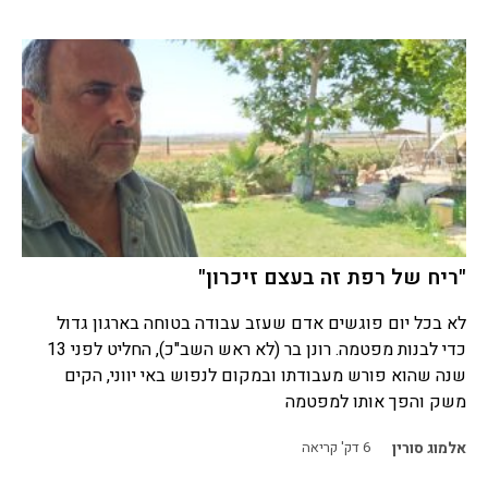
"ריח של רפת זה בעצם זיכרון"
לא בכל יום פוגשים אדם שעזב עבודה בטוחה בארגון גדול
כדי לבנות מפטמה. רונן בר (לא ראש השב"כ), החליט לפני 13
שנה שהוא פורש מעבודתו ובמקום לנפוש באי יווני, הקים
משק והפך אותו למפטמה
אלמוג סורין
6
דק' קריאה