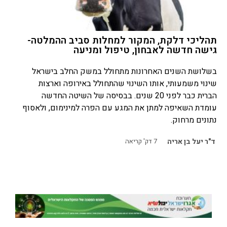
תהליכי דלקת, המקור למחלות סביב ההמלטה-
גישה חדשה לאבחון, טיפול ומניעה
בשלושת השנים האחרונות מתחולל במשק החלב בישראל
שינוי משמעותי, אותו השינוי שהתחולל באירופה וארצות
הברית כבר לפני 20 שנים. בבסיסה של השיטה החדשה
עומדת השאיפה למתן את המגע עם הפרה למינימום, ולאסוף
נתונים מרחוק.
ד"ר יעל בן אריה
7
דק' קריאה