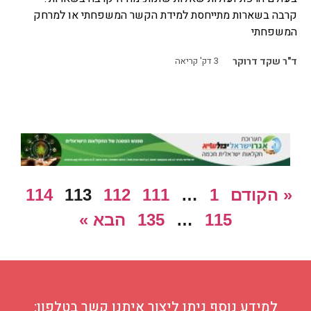
קרבה בשארות מתייחסת למידת הקשר המשפחתי או למרחק
המשפחתי
ד"ר שקד דרוקר
3
דק' קריאה
« הקודם
1
…
111
112
113
114
115
…
135
הבא »
למידע נוסף ניתן ליצור איתנו קשר בטלפון: