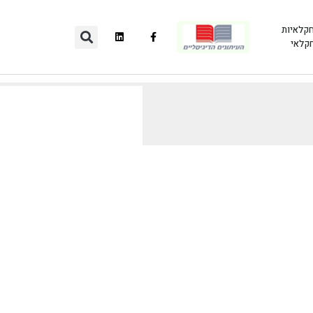
חקלאיות
חקלאי