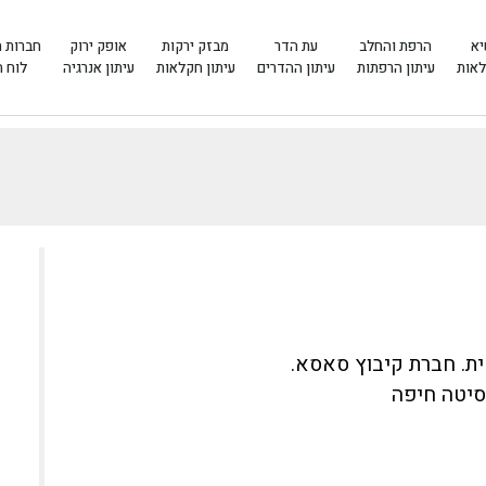
יא
הרפת והחלב
עת הדר
מבזק ירקות
אופק ירוק
חברות 
לאות
עיתון הרפתות
עיתון ההדרים
עיתון חקלאות
עיתון אנרגיה
לוח 