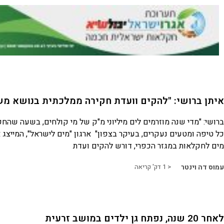
איתן ברושי: "להקים וועדת חקירה ממלכתית בנושא 
ברושי: "מדי שנה מוזרמים לים מיליוני מ"ק של מי קולחים, בשעה שהח
כל טיפה ומטעים נעקרים, בעיקר בצפון" ארגון "מים לישראל", המייצג 
מים לחקלאות במגזר הכפרי, דורש להקים ועדת
עמוס דה וינטר
< 1
דק' קריאה
לאחר 20 שנה, נפתח גן ילדים במושב זרעית