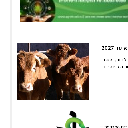
של שוק מתוח
 עדר הפרות במדינה ירד
ים המרכזית –