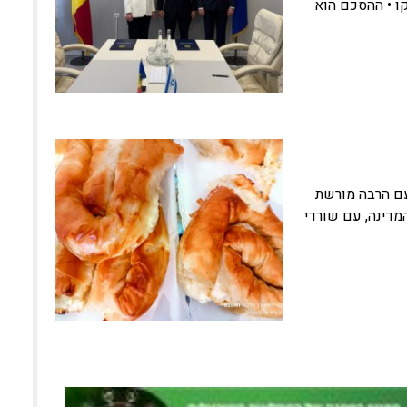
קו • ההסכם הוא
עם הרבה מורשת
מדינה, עם שורדי