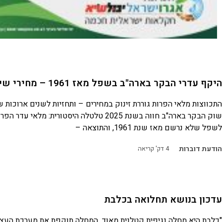
היקף עדרי הבקר בארה"ב בשפל מאז 1961 – מחירי שיא עד 2027
התכווצות מלאי הפרות גוררת זינוק במחירים – ותחזיות לשנים ארוכות 
שוק הבקר בארה"ב חווה בשנת 2025 טלטלה היסטורית: מלאי
לשפל שלא נרשם מאז שנת 1961, והתוצאה –
הודעת דוברות
4
דק' קריאה
עדכון בנושא תחלואה בכלבת
"כלבת היא מחלה נגיפית קטלנית מאוד, המחלה תוקפת את מערכת העצב