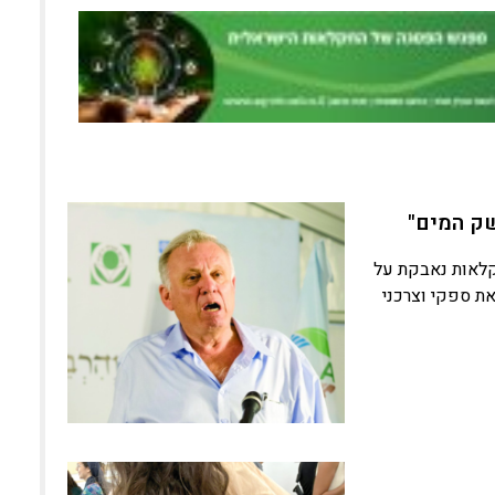
משק המים"
קלאות נאבקת על
את ספקי וצרכני