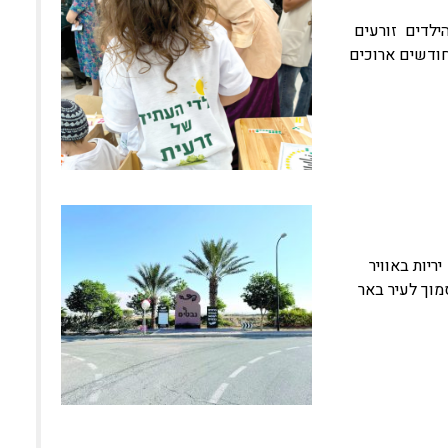
הילדים זורעים
אחרי חודשים ארוכים
ריות באוויר
מוך לעיר באר