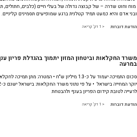
מוח וחוט שדרה – של קבוצה גדולה של בעלי חיים (כלבים, חתולים, תנ
ובני אדם והיא כמעט תמיד קטלנית ברגע שמופיעים תסמינים קליניים.
הודעת דוברות
< 1
דק' קריאה
משרד החקלאות וביטחון המזון יתמוך בהגדלת פריון ענ
במרעה
סכום התמיכה יעמוד על כ-1.3 מיליון ש"ח • המטרה: מתן תמי
לרעייה לטובת קידום הפריון בענף ולהבטחת
הודעת דוברות
< 1
דק' קריאה