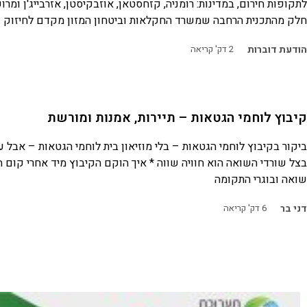
לתקופות חירום, במדינות: רומניה, קזחסטאן, אוזבקיסטן, אזרבייג'ן ומרו
חלק מהתכנית הרחבה שמשרד החקלאות וביטחון המזון מקדם לחיזוק
הודעת דוברות
2
דק' קריאה
קיבוץ לוחמי הגטאות – תיירות, אמנות ומורשת
ביקור בקיבוץ לוחמי הגטאות – בלי מוזיאון בית לוחמי הגטאות – אבל 
בצל שורדי השואה הוא חוויה שווה * איך הוקם הקיבוץ מיד אחרי קום ה
שואה ובוגרי התקומה
דני בר
6
דק' קריאה