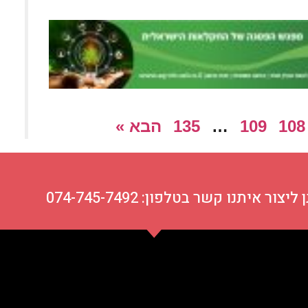
108
109
…
135
הבא »
ור איתנו קשר בטלפון: 074-745-7492