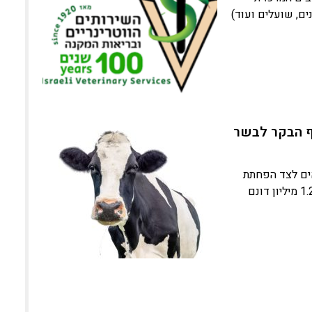
ים, שועלים ועוד)
ף הבקר לבשר
כה לחקלאים לצד הפחתת
יוקר המחייה בישראל • על פי נתוני משרד החקלאות: בישראל ישנם כ-1.2 מיליון דונם