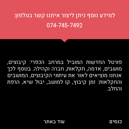
למידע נוסף ניתן ליצור איתנו קשר בטלפון:
074-745-7492
פורטל החדשות המוביל במרחב הכפרי: קיבוצים,
מושבים, אדמה, חקלאות, חברה וקהילה. בנוסף לכך
אנחנו מוציאים לאור את עיתוני הקיבוצים, המושבים
והחקלאות: זמן קיבוץ, קו למושב, יבול שיא, הרפת
והחלב.
כנסים
עוד באתר