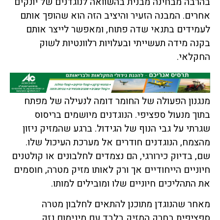
בהרבה מבחינה מבנית בהשוואה לנוגדנים של יונקים
אחרים. המבנה הזעיר והיציב הזה הוא שהופך אותם
לעמידים בתנאי שדה פתוח, ומאפשר לייצר אותם
בקנה מידה תעשייתי ובעלויות רלוונטיות לשוק
החקלאי.
מנגנון הפעולה של החומר דומה לנעילה של מפתח
בתוך מנעול ספציפי. הנוגדנים מיושמים בריסוס
שגרתי על גבי הנוף של הגידול. ברגע שהמזיק ניזון
מהצמח, הנוגדנים חודרים אל מערכת העיכול שלו.
שם, בדיוק כירורגי, הם נצמדים לחלבונים או קולטנים
חיוניים הייחודיים אך ורק לאותו מזיק מטרה, חוסמים
את התהליכים חיוניים שלו ומובילים למותו.
מאחר שהנוגדן מתוכנן להתאים לחלבון מטרה
ספציפית בחרק המזיק בלבד עם מינימום נזק