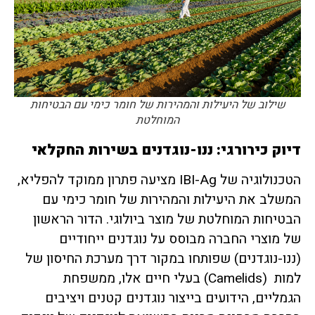
שילוב של היעילות והמהירות של חומר כימי עם הבטיחות
המוחלטת
דיוק כירורגי: ננו-נוגדנים בשירות החקלאי
הטכנולוגיה של IBI-Ag מציעה פתרון ממוקד להפליא,
המשלב את היעילות והמהירות של חומר כימי עם
הבטיחות המוחלטת של מוצר ביולוגי. הדור הראשון
של מוצרי החברה מבוסס על נוגדנים ייחודיים
(ננו-נוגדנים) שפותחו במקור דרך מערכת החיסון של
למות (Camelids) בעלי חיים אלו, ממשפחת
הגמליים, הידועים בייצור נוגדנים קטנים ויציבים