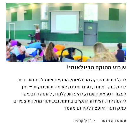
שבוע ההנקה הבינלאומי!
לרגל שבוע ההנקה הבינלאומי, התקיים אתמול במושב בית
יצחק בוקר מיוחד, נעים ומפנק לאימהות ותינוקות – זמן
לעצור רגע את השגרה, להיפגש, ללמוד, להתחזק ובעיקר
ליהנות יחד. האירוע התקיים ביוזמת ובשיתוף מחלקת צעירים
עמק חפר, היועצת לקידום מעמד
עמוס דה וינטר
< 1
דק' קריאה