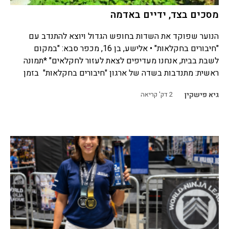
מסכים בצד, ידיים באדמה
הנוער שפוקד את השדות בחופש הגדול ויוצא להתנדב עם
"חיבורים בחקלאות" • אלישע, בן 16, מכפר סבא: "במקום
לשבת בבית, אנחנו מעדיפים לצאת לעזור לחקלאים" *תמונה
ראשית: מתנדבות בשדה של ארגון "חיבורים בחקלאות" בזמן
גיא פישקין
2
דק' קריאה