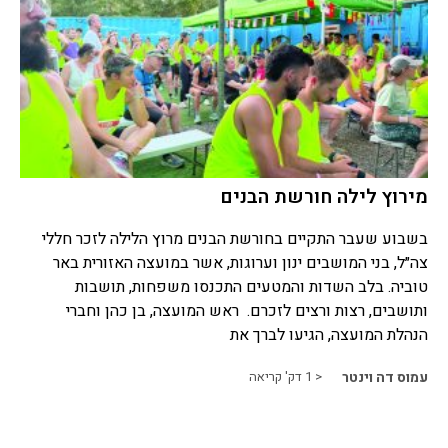
מירוץ לילה חורשת הבנים
בשבוע שעבר התקיים בחורשת הבנים מרוץ הלילה לזכר חללי
צה״ל, בני המושבים ינון וערוגות, אשר במועצה האזורית באר
טוביה. בלב השדות והמטעים התכנסו משפחות, תושבות
ותושבים, רצות ורצים לזכרם. ראש המועצה, בן כהן וחברי
הנהלת המועצה, הגיעו לברך את
עמוס דה וינטר
< 1
דק' קריאה