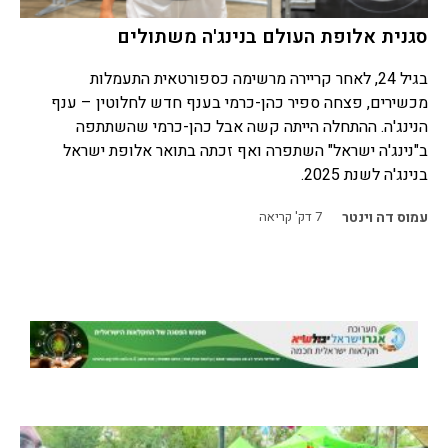
סגנית אלופת העולם בנינג'ה משתולים
בגיל 24, לאחר קריירה מרשימה כספורטאית התעמלות
מכשירים, פצחה ספיר כהן-כרמי בענף חדש לחלוטין – ענף
הנינג'ה. ההתחלה הייתה קשה אבל כהן-כרמי שהשתתפה
ב"נינג'ה ישראל" השתפרה ואף זכתה בתואר אלופת ישראל
בנינג'ה לשנת 2025.
עמוס דה וינטר
7
דק' קריאה