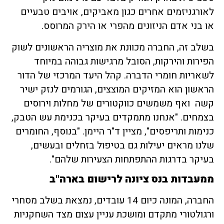
לאורגניזמים אחרים כגון מאביקים, אויבים טבעיים
או בני אדם הניזונים מהפרי או הירק המרוסס.
בשלב זה, החברה מכוונת את מוצריה הראשונים לשוק
הפירות והירקות, הסובל מרגישות גבוהה במיוחד
לשאריות חומרי הדברה. קהל היעד המרכזי של הדור
הראשון הוא המזיקים המוצצים, הגורמים לנזק ישיר
קשה ואף משמשים כווקטורים של מחלות וירוסים
בצמחים. "אנחנו מתמקדים בעיקר בכנימת עש הטבק,
כנימות ותריפסים", מציין ד"ר היימן. "בנוסף, החומרים
שלנו מראים יעילות גם בטיפול בזחלים ובעשים,
בעיקר בדרגות ההתפתחות הצעירות שלהם".
ממעבדות בנס ציונה לרישום בארה"ב
החברה, המונה כיום 14 עובדים, נמצאת בשלב מסחרי
ורגולטורי מתקדם ומושכת עניין עצום מצד השחקניות