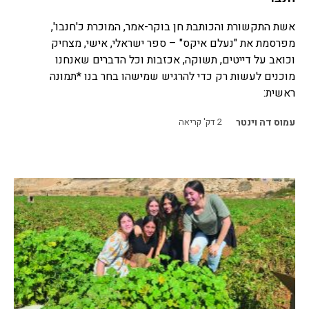
אשת התקשורת והכותבת חן בוקר-אמר, המוכרת כ'חנבו',
מפרסמת את "נעלם איקס" – ספר ישראלי, אישי, מצחיק
וכואב על דייטים, תשוקה, אכזבות וכל הדברים שאנחנו
מוכנים לעשות רק כדי להרגיש שמישהו בחר בנו *תמונה
ראשית:
עמוס דה וינטר
2
דק' קריאה