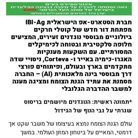
חברת הסטארט-אפ הישראלית IBI-Ag
מפתחת דור חדש של קוטלי חרקים
ביולוגיים מבוססי נוגדנים זעירים, המציעים
חלופה סלקטיבית ובטוחה לכימיקלים
המסורתיים. עם השקעות מענקיות
האגרו-כימיה באייר ו- Corteva, ניסויי שדה
מתקדמים בארץ ובעולם, ופיתוחים פורצי
דרך מבוססי בינה מלאכותית (AI) – החברה
מסמנת את עתיד הגנת הצומח ומציגה מענה
למשבר ההדברה הגלובלי
*תמונה ראשית: הנוגדנים מיושמים בריסוס
שגרתי על גבי הנוף של הגידול
עולם הגנת הצומח נמצא בעיצומו של משבר שקט אך
דרמטי, המאיים על ביטחון המזון העולמי. במשך