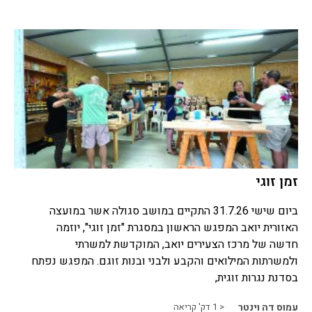
זמן זוגי
ביום שישי 31.7.26 התקיים במושב סגולה אשר במועצה
האזורית יואב המפגש הראשון במסגרת "זמן זוגי", יוזמה
חדשה של מרכז הצעירים יואב, המוקדשת למשרתי
ולמשרתות המילואים והקבע ולבני ובנות זוגם. המפגש נפתח
בסדנת נגרות זוגית,
עמוס דה וינטר
< 1
דק' קריאה