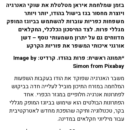
בזמן שמלחמת איראן מטלטלת את שוקי האנרגיה
ויוצרת מחסור בגז בישול בהודו, יותר ויותר
משפחות כפריות עוברות להשתמש בביוגז המופק
מגללי פרות. לצד החיסכון הכלכלי, החקלאים
מדווחים גם על יתרון משמעותי נוסף – דשן
אורגני איכותי המשפר את פוריות הקרקע
*תמונה ראשית: פרות בהודו. קרדיט: Image by
Simon from Pixabay
משבר האנרגיה שפוקד את הודו בעקבות השפעות
המלחמה במזרח התיכון מוביל לעלייה חדה בביקוש
לפתרונות אנרגיה חלופיים במגזר הכפרי. אחד
הפתרונות הבולטים הוא שימוש בביוגז המופק מגללי
בקר, טכנולוגיה ותיקה שהופכת מחדש לאטרקטיבית
עבור מיליוני חקלאים במדינה.