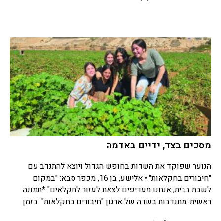
מסכים בצד, ידיים באדמה
הנוער שפוקד את השדות בחופש הגדול ויוצא להתנדב עם
"חיבורים בחקלאות" • אלישע, בן 16, מכפר סבא: "במקום
לשבת בבית, אנחנו מעדיפים לצאת לעזור לחקלאים" *תמונה
ראשית: מתנדבות בשדה של ארגון "חיבורים בחקלאות" בזמן