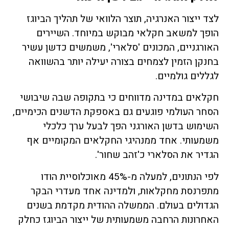
לצד ייצור האנרגיה, תוצר הלוואי של תהליך הביוגז
הופך למשאב חקלאי מבוקש במיוחד. השיירים
האורגניים, המכונים 'סלארי', משמשים כדשן עשיר
בחנקן הזמין לצמחים בצורה יעילה יותר בהשוואה
לגללים גולמיים.
חקלאים במדינה מדווחים כי בתקופה שבה שיבושי
הסחר העולמי פוגעים גם באספקת הדשנים הכימיים,
השימוש בדשן האורגני הפך לבעל ערך כלכלי
משמעותי. אחד ממנהיגי החקלאים המקומיים אף
הגדיר את הסלארי כ'זהב שחור'.
לפי הנתונים, למעלה מ-45% מאוכלוסיית הודו
מתפרנסת מחקלאות, ולמדינה אחד מעדרי הבקר
הגדולים בעולם. הממשלה ההודית מקדמת בשנים
האחרונות הרחבה משמעותית של ייצור הביוגז כחלק