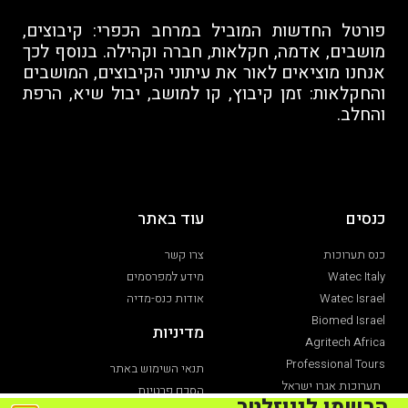
פורטל החדשות המוביל במרחב הכפרי: קיבוצים,
מושבים, אדמה, חקלאות, חברה וקהילה. בנוסף לכך
אנחנו מוציאים לאור את עיתוני הקיבוצים, המושבים
והחקלאות: זמן קיבוץ, קו למושב, יבול שיא, הרפת
והחלב.
כנסים
עוד באתר
כנס תערוכות
צרו קשר
Watec Italy
מידע למפרסמים
Watec Israel
אודות כנס-מדיה
Biomed Israel
מדיניות
Agritech Africa
Professional Tours
תנאי השימוש באתר
תערוכות אגרו ישראל
הסכם פרטיות
תערוכת חקלאות