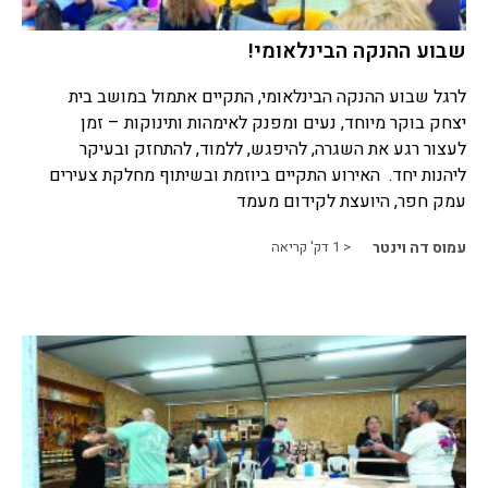
שבוע ההנקה הבינלאומי!
לרגל שבוע ההנקה הבינלאומי, התקיים אתמול במושב בית
יצחק בוקר מיוחד, נעים ומפנק לאימהות ותינוקות – זמן
לעצור רגע את השגרה, להיפגש, ללמוד, להתחזק ובעיקר
ליהנות יחד. האירוע התקיים ביוזמת ובשיתוף מחלקת צעירים
עמק חפר, היועצת לקידום מעמד
עמוס דה וינטר
< 1
דק' קריאה