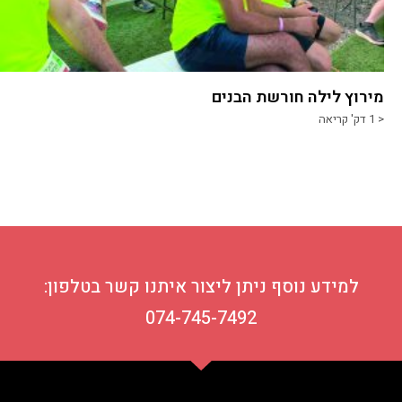
מירוץ לילה חורשת הבנים
< 1
דק' קריאה
למידע נוסף ניתן ליצור איתנו קשר בטלפון:
074-745-7492