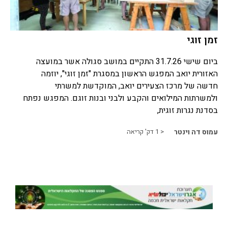
זמן זוגי
ביום שישי 31.7.26 התקיים במושב סגולה אשר במועצה
האזורית יואב המפגש הראשון במסגרת "זמן זוגי", יוזמה
חדשה של מרכז הצעירים יואב, המוקדשת למשרתי
ולמשרתות המילואים והקבע ולבני ובנות זוגם. המפגש נפתח
בסדנת נגרות זוגית,
עמוס דה וינטר
< 1
דק' קריאה