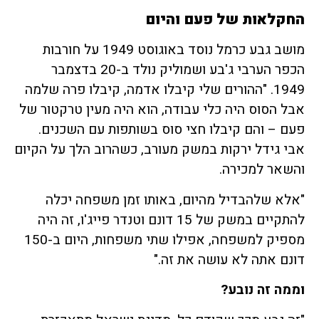
החקלאות של פעם והיום
מושב גבע כרמל נוסד באוגוסט 1949 על חורבות
הכפר הערבי ג'בע ושמוליק נולד ב-20 בדצמבר
1949. "ההורים שלי קיבלו אדמה, קיבלו פרה שלמה
אבל הסוס היה כלי עבודה, הוא היה מעין טרקטור של
פעם – והם קיבלו חצי סוס בשותפות עם השכנים.
אבי גידל ירקות במשק מעורב, כשהרוב הלך על הקיום
והשאר למכירה.
"אלא שלהבדיל מהיום, באותו זמן משפחה יכלה
להתקיים במשק של 15 דונם וטנדר פייג'ו, זה היה
מספיק למשפחה, אפילו שתי משפחות, היום ב-150
דונם אתה לא עושה את זה."
וממה זה נובע?