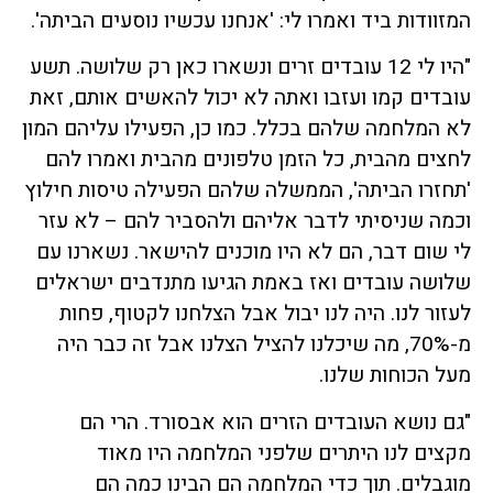
המזוודות ביד ואמרו לי: 'אנחנו עכשיו נוסעים הביתה'.
"היו לי 12 עובדים זרים ונשארו כאן רק שלושה. תשע
עובדים קמו ועזבו ואתה לא יכול להאשים אותם, זאת
לא המלחמה שלהם בכלל. כמו כן, הפעילו עליהם המון
לחצים מהבית, כל הזמן טלפונים מהבית ואמרו להם
'תחזרו הביתה', הממשלה שלהם הפעילה טיסות חילוץ
וכמה שניסיתי לדבר אליהם ולהסביר להם – לא עזר
לי שום דבר, הם לא היו מוכנים להישאר. נשארנו עם
שלושה עובדים ואז באמת הגיעו מתנדבים ישראלים
לעזור לנו. היה לנו יבול אבל הצלחנו לקטוף, פחות
מ-70%, מה שיכלנו להציל הצלנו אבל זה כבר היה
מעל הכוחות שלנו.
"גם נושא העובדים הזרים הוא אבסורד. הרי הם
מקצים לנו היתרים שלפני המלחמה היו מאוד
מוגבלים. תוך כדי המלחמה הם הבינו כמה הם