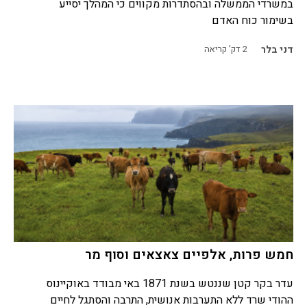
במשרדי הממשלה ובהסתדרות מקווים כי המהלך יסייע
בשימור כוח האדם
דני בלר
2
דק' קריאה
חמש פרות, אלפיים צאצאים וסוף מר
עדר בקר קטן שננטש בשנת 1871 באי מבודד באוקיינוס
ההודי שרד ללא התערבות אנושית, התרבה והסתגל לחיים