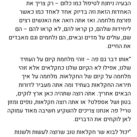
הבעיה ניתנת לטיפול כמו כלום – רק צריך את
האחדות הזאת וזה בדיוק אחד לאחד כמו כאשר
פורצת מלחמה. ואז אתה רואה את האנשים רצים
ליחידות שלהם, כן קראו להם, לא קראו להם – הם
שם, עולים על מדים ובאים, הם נלחמים וגם מאבדים
את החיים.
"אותו דבר גם פה – זוהי מלחמת קיום על העתיד
שלנו, אפילו לא הקיום שלנו כחקלאים אלא זוהי
מלחמה על קיום של החקלאות. מלחמה על איך
תיראה החקלאות בעתיד ומה אתה מעביר לדורות
הבאים אחריך. אתה רוצה שתהיה כאן ארץ לוקים,
בטון ושל אספלט? או אתה רוצה חקלאות, נופים ומזון
טרי? פה אנחנו צריכים להשקיע חשיבה מאוד עמוקה
לאן לוקחים את הדברים.
"יכול לבוא שר חקלאות טוב שרוצה לעשות ולשנות