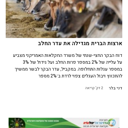
ארצות הברית מגדילה את עדר החלב
דוח הבקר החצי-שנתי של משרד החקלאות האמריקני מצביע
על עלייה של 2% במספר פרות החלב ועל גידול של 3%
במספר עגלות התחלופה. במקביל, עדר הבקר לבשר ממשיך
להתכווץ ויבול העגלים צפוי לרדת ב־2% מספר
דני בלר
2
דק' קריאה