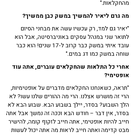
מהחקלאות."
מה גרם ליאיר להמשיך במשק כבן ממשיך?
"יאיר גם למד, רק עכשיו עשה את מבחני הסיום
לתואר שני במנהל עסקים באוניברסיטה, אבל הוא
עובד איתי במשק כבר קרוב ל-17 שנים! הוא כבר
שוחה במשק כמו דג במים."
אחרי כל התלאות שהחקלאים עוברים, אתה עוד
אופטימי?
"תראה, כשאנחנו החקלאים מדברים על אופטימיות,
הרי זה מושרש אצלנו. הרי מה ההורים שלנו עשו? לא
הלך השבוע? בסדר, יילך בשבוע הבא. שבוע הבא לא
בסדר, אין דבר – חודש הבא וככה זה נמשך אבל אתה
חייב להיות אופטימי, אתה חייב לזקוף קומה, להישיר
מבט קדימה ואתה חייב לראות מה אתה יכול לעשות