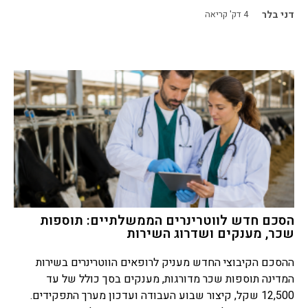
דני בלר
4
דק' קריאה
הסכם חדש לווטרינרים הממשלתיים: תוספות
שכר, מענקים ושדרוג השירות
ההסכם הקיבוצי החדש מעניק לרופאים הווטרינרים בשירות
המדינה תוספות שכר מדורגות, מענקים בסך כולל של עד
12,500 שקל, קיצור שבוע העבודה ועדכון מערך התפקידים.