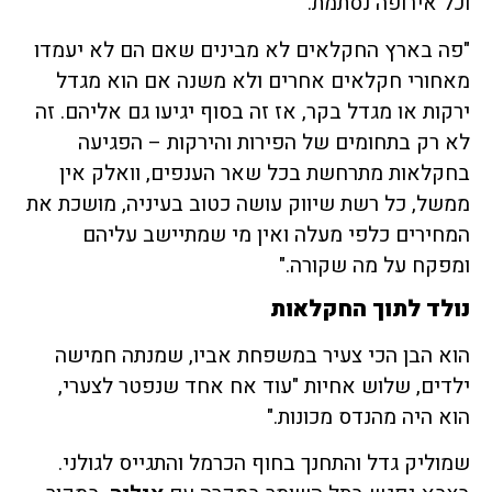
וכל אירופה נסתמת.
"פה בארץ החקלאים לא מבינים שאם הם לא יעמדו
מאחורי חקלאים אחרים ולא משנה אם הוא מגדל
ירקות או מגדל בקר, אז זה בסוף יגיעו גם אליהם. זה
לא רק בתחומים של הפירות והירקות – הפגיעה
בחקלאות מתרחשת בכל שאר הענפים, וואלק אין
ממשל, כל רשת שיווק עושה כטוב בעיניה, מושכת את
המחירים כלפי מעלה ואין מי שמתיישב עליהם
ומפקח על מה שקורה."
נולד לתוך החקלאות
הוא הבן הכי צעיר במשפחת אביו, שמנתה חמישה
ילדים, שלוש אחיות "עוד אח אחד שנפטר לצערי,
הוא היה מהנדס מכונות."
שמוליק גדל והתחנך בחוף הכרמל והתגייס לגולני.