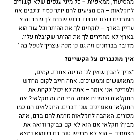
מהסיעוד, ממאפיות – כל מיני ענפים שלא קשורים
לחקלאות – הם מציעים להם יותר כסף וגונבים את
העובדים שלנו. עכשיו ברגע שברח לך עובד והוא
עדיין בארץ – לוקחים לך את ההיתר וכל עוד הוא
בארץ לא מחזירים לך את ההיתר שקיבלת עליו.
מדובר בברחנים וזה גם כן מכה שצריך לטפל בה."
איך מתגברים על הקשיים?
"צריך להבין שאין לנו מדינה אחרת. קמים,
מתאוששים וממשיכים. אתה חייב לקום מחדש
ולמדינה אני אומר – אתה לא יכול לקחת את
החקלאות ולהזניח אותה. הרי מה זה חקלאי? את
החקלאי מאפיינים שני דברים. החקלאים הם כמו
מכורים, האהבה לחקלאות זורמת להם בדם, אתה
מבין? חקלאי אם הוא לא קם בבוקר ורואה את
הצמחים – הוא לא מרגיש טוב. גם כשהוא נמצא