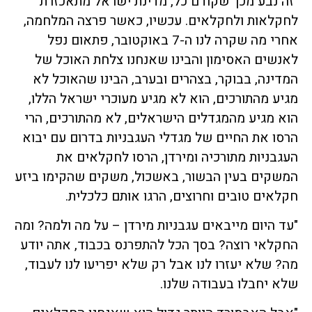
"זה נבע מכך שקודם כל, מדינת ישראל מתאכזרת
לחקלאות ולחקלאים. עכשיו, כאשר פרצה המלחמה,
אחרי מה שקרה לנו ה-7 באוקטובר, פתאום נפל
לאנשים האסימון והבינו שאנחנו צלחת האוכל של
המדינה, בבוקר, בצהרים ובערב, הבינו שהאוכל לא
מגיע מהתורכים, הוא לא מגיע מעוכרי ישראל הללו,
הוא מגיע מהמגדלים הישראלים, לא מהתורכים, הרי
הרסו את החיים של מגדלי העגבניות בדרום עם יבוא
העגבניות מתורכיה ומירדן, הרסו לחקלאים את
המשקים בעין הבשור, באשכול, משקים שהקימו ביזע
חקלאים טובים וחרוצים, הרגו אותם כלכלית.
"עד היום מייבאים עגבניות מירדן – על מה ולמה? ומה
החקלאי רוצה? בסך הכל להתפרנס בכבוד, אתה יודע
מה? שלא יעזרו לנו אבל רק שלא יפריעו לנו לעבוד,
שלא יחבלו בעבודה שלנו.