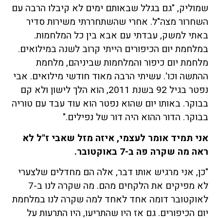
שמוליק, "גם בגלל שבאותם ימים לא קיבלו הרבה עם
השחרור מצה"ל. אחרי שהשתחררתי משירות סדיר
באתי למשק, עבדתי עם אבא בין כל המלחמות.
במלחמת יום הכיפורים הייתי קרוב לשנה במילואים.
מלחמת יום כיפור והמלחמות שביניהם, מלחמת
ההתשה וכו'. עשיתי הרבה מאוד חודשי מילואים. אבי
נפטר בגיל 92 בשנת 2011, הוא הלך לישון ולא קם
בבוקר. באותו יום שהוא נפטר הוא עוד עבד עם טוריה
בבוקר. הדור ההוא היה דור של נפילים."
אני תמיד אומר לעצמי, איזה מזל שאבי ז"ל לא
ראה מה שקרה פה ב-7 באוקטובר.
"כן, אני מרגיש אותו דבר, אלה הם מחדלים שלצערי
לא מפיקים את הלקחים מהם. מה שקרה לנו ב-7
לאוקטובר דומה אחד לאחד למה שקרה לנו במלחמת
יום הכיפורים. גם אז היו שהתריעו, היו התרעות על