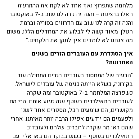
מלחמה שתפרוץ ואף אחד לא לקח את ההתרעות
האלו ברצינות – והנה זה קרה לנו שוב ב-7 באוקטובר
והנה זה קרה לנו שוב עם הדרוזים בסוריה וברמת
הגולן. מאוד קשה לי לבלוע את המחדלים הללו, משום
מה אנחנו לא לומדים איך לתקן את הלקחים."
איך הסתדרת עם העובדים הזרים בשנים
האחרונות?
"הבעיה של המחסור בעובדים הזרים התחילה עוד
בקורונה, כשלא הייתה כניסה של עובדים לישראל.
כשפרצה המלחמה ב-7 באוקטובר ומה שקרה
לעובדים התאילנדים בעוטף עזה זעזע אותם. הרי הם
מקושרים, הם שומעים הכל, מספרים אחד לשני
ולפעמים הם יודעים אפילו הרבה יותר מאיתנו. אחרי
שהם ראו מה שקרה לחברים שלהם ולעובדים
התאילנדים בעוטף – בשש בבוקר הם באו אליי עם