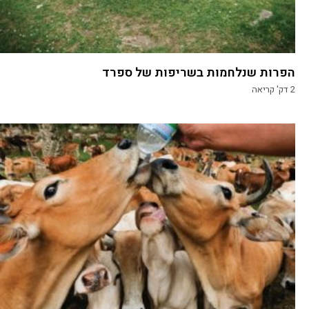
הפרות שנלחמות בשריפות של ספרד
2
דק' קריאה