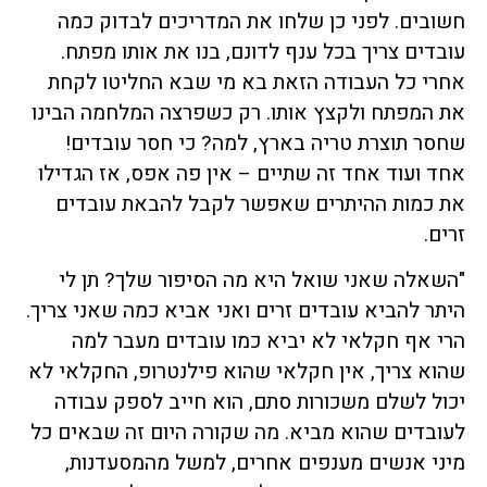
חשובים. לפני כן שלחו את המדריכים לבדוק כמה
עובדים צריך בכל ענף לדונם, בנו את אותו מפתח.
אחרי כל העבודה הזאת בא מי שבא החליטו לקחת
את המפתח ולקצץ אותו. רק כשפרצה המלחמה הבינו
שחסר תוצרת טריה בארץ, למה? כי חסר עובדים!
אחד ועוד אחד זה שתיים – אין פה אפס, אז הגדילו
את כמות ההיתרים שאפשר לקבל להבאת עובדים
זרים.
"השאלה שאני שואל היא מה הסיפור שלך? תן לי
היתר להביא עובדים זרים ואני אביא כמה שאני צריך.
הרי אף חקלאי לא יביא כמו עובדים מעבר למה
שהוא צריך, אין חקלאי שהוא פילנטרופ, החקלאי לא
יכול לשלם משכורות סתם, הוא חייב לספק עבודה
לעובדים שהוא מביא. מה שקורה היום זה שבאים כל
מיני אנשים מענפים אחרים, למשל מהמסעדנות,