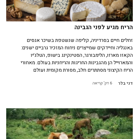
הריח מגיע לפני הגבינה
זחלים חיים בסרדיניה, קליפה שנשטפת בשיכר אגסים
באנגליה וחיידקים שמייצרים ניחוח המזכיר גרביים ישנים:
הקאזו מארזו, הלימבורגר, הסטינקינג בישופ, הטלג׳יו
והמארוייל הן מהגבינות החריגות והריחניות בעולם. מאחורי
הריח הקיצוני מסתתרים חלב, מסורת מקומית ועולם
דני בלר
6
דק' קריאה