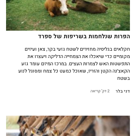
הפרות שנלחמות בשריפות של ספרד
חקלאים בגליסיה מחזירים לשטח גזעי בקר, צאן ועיזים
מקומיים כדי שיאכלו את הצמחייה הדליקה ויעצרו את
התפשטות האש לצמרות העצים. במרכז המיזם עומד גזע
הקאצ׳נה הקטן והזריז, שאוכל כמעט כל צמח ומסוגל לנוע
בשטח
דני בלר
2
דק' קריאה