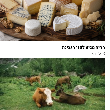
הריח מגיע לפני הגבינה
6
דק' קריאה