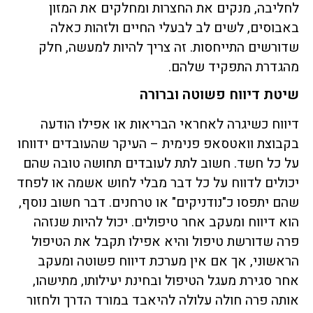
לחליבה, מנקים את החצרות ומחלקים את המזון
באבוסים, לשים לב לבעלי החיים ולזהות כאלה
שדורשים התייחסות. זה צריך להיות למעשה, חלק
מהגדרת התפקיד שלהם.
שיטת דיווח פשוטה וברורה
דיווח כשיגרה לאחראי הבריאות או אפילו הודעה
בקבוצת וואטסאפ פנימית – העיקר שהעובדים ידווחו
על כל חשד. חשוב לתת לעובדים תחושה טובה שהם
יכולים לדווח על כל דבר מבלי לחוש אשמה או לפחד
שהם יתפסו כ"נודניקים" או טרחנים. דבר חשוב נוסף,
הוא דיווח ומעקב אחר טיפולים. יכול להיות שנזהה
פרה שדורשת טיפול והיא אפילו תקבל את הטיפול
הראשוני, אך אם אין מערכת דיווח פשוטה ומעקב
אחר סגירת מעגל הטיפול ובחינת יעילותו, מתישהו,
אותה פרה חולה עלולה להיאבד במורד הדרך ולחזור