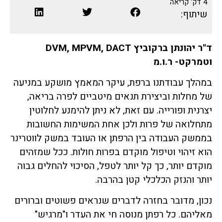
4
דק' קריאה
שיתוף:
ד"ר יהונתן ברקוביץ DVM, MPVM, DACT
וטמרקט- ר.ו.מ
במהלך עבודתנו ברפת, עיקר המאמץ מושקע במניעה
של מחלות וביצירת תנאים מיטביים לפרה בריאה,
יצרנית ופורייה. עם זאת, לא ניתן להימנע לחלוטין
מתחלואה של פרות ולכן אחת המשימות החשובות
בממשק העבודה בין הרפתן או העובד במשק לווטרינר
הוא זיהוי וטיפול מוקדם בפרות חולות. ככל שמזהים
מוקדם יותר, כך קל יותר לטפל, הסיכוי להחלים גבוה
יותר והנזק הכלכלי קטן בהרבה.
נכון, מדובר בחזרה לדברים שנראים פשוטים וברורים
מאליהם. כל רפתן מנוסה חי את העדר ו"מרגיש"