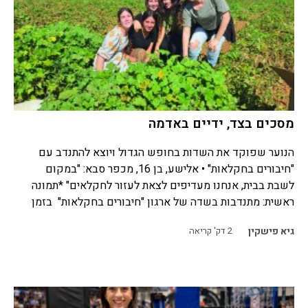
מסכים בצד, ידיים באדמה
הנוער שפוקד את השדות בחופש הגדול ויוצא להתנדב עם
"חיבורים בחקלאות" • אלישע, בן 16, מכפר סבא: "במקום
לשבת בבית, אנחנו מעדיפים לצאת לעזור לחקלאים" *תמונה
ראשית: מתנדבות בשדה של ארגון "חיבורים בחקלאות" בזמן
גיא פישקין
2
דק' קריאה