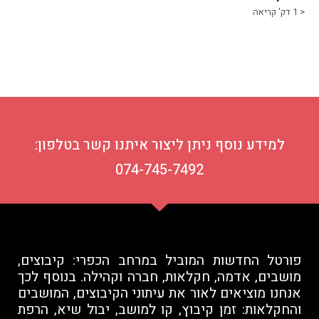
< 1
דק' קריאה
למידע נוסף ניתן ליצור איתנו קשר בטלפון:
074-745-7492
פורטל החדשות המוביל במרחב הכפרי: קיבוצים,
מושבים, אדמה, חקלאות, חברה וקהילה. בנוסף לכך
אנחנו מוציאים לאור את עיתוני הקיבוצים, המושבים
והחקלאות: זמן קיבוץ, קו למושב, יבול שיא, הרפת