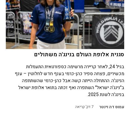
סגנית אלופת העולם בנינג'ה משתולים
בגיל 24, לאחר קריירה מרשימה כספורטאית התעמלות
מכשירים, פצחה ספיר כהן-כרמי בענף חדש לחלוטין – ענף
הנינג'ה. ההתחלה הייתה קשה אבל כהן-כרמי שהשתתפה
ב"נינג'ה ישראל" השתפרה ואף זכתה בתואר אלופת ישראל
בנינג'ה לשנת 2025.
עמוס דה וינטר
7
דק' קריאה