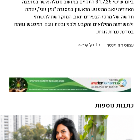
ביום שישי 31.7.26 התקיים במושב סגולה אשר במועצה
האזורית יואב המפגש הראשון במסגרת "זמן זוגי", יוזמה
חדשה של מרכז הצעירים יואב, המוקדשת למשרתי
ולמשרתות המילואים והקבע ולבני ובנות זוגם. המפגש נפתח
בסדנת נגרות זוגית,
עמוס דה וינטר
< 1
דק' קריאה
כתבות נוספות