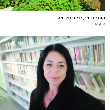
מסכים בצד, ידיים באדמה
2
דק' קריאה