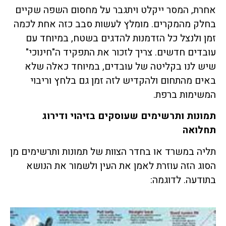
אחרת, המסר ייקלט ויתגבר על מחסום השפה שקיים
בחלק מהמקרים. מומלץ לעשות סבב כזה אחת לכמה
זמן ולנצל כל הזדמנות להדגים בשטח, במיוחד עם
עובדים חדשים. צריך לזכור את התפקיד ה"חינוכי"
שיש לנו בקליטה של עובדים, במיוחד כאלה שלא
באים מהתחום ולהקדיש לזה זמן גם בלחץ וריבוי
המשימות ברפת.
תמונות ותרשימים שעוסקים בזיהוי ודירוג
תחלואה
תליה במשרד או בחדר הצוות של תמונות ותרשימים מן
הסוג הזה עוזרת לאמן את העין ולשמור את הנושא
בתודעה. לדוגמה: