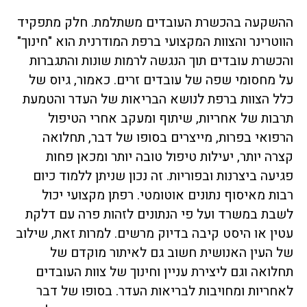
ההשקעה בהכשרת העובדים משתלמת. חלק מתפקיד
הווטרינר והצוות המקצועי ברפת המודרנית הוא "חינוך"
והכשרת עובדים תוך הנגשה לרמות שונות והתגברות
על מחסומי שפה של עובדים זרים. כאמור, גיוס של
כלל הצוות ברפת לנושא הבריאות של העדר והטמעת
תרבות של אחריות, שיתוף ומעקב אחרי הטיפול
הרפואי בפרות, מייצרים בסופו של דבר, תחלואה
קצרה יותר, יעילות טיפול טובה יותר ומכאן פחות
פגיעה ביצרנות ובפוריות. זה נכון שניתן ללמוד כיום
רבות מאיסוף נתונים אוטומטי. רפתן מקצועי יכול
לשבת במשרד ועל פי הנתונים לזהות פרה עם דלקת
עטין או היסט קיבה בדיוק מרשים. למרות זאת, שילוב
של העין האנושית חשוב גם לאיתור מוקדם של
תחלואה וגם ליצירת עניין וחינוך של צוות העובדים
לאחריות ומחויבות לבריאות העדר. בסופו של דבר