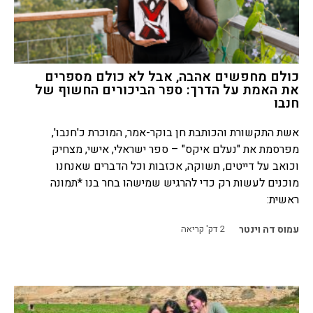
כולם מחפשים אהבה, אבל לא כולם מספרים
את האמת על הדרך: ספר הביכורים החשוף של
חנבו
אשת התקשורת והכותבת חן בוקר-אמר, המוכרת כ'חנבו',
מפרסמת את "נעלם איקס" – ספר ישראלי, אישי, מצחיק
וכואב על דייטים, תשוקה, אכזבות וכל הדברים שאנחנו
מוכנים לעשות רק כדי להרגיש שמישהו בחר בנו *תמונה
ראשית:
עמוס דה וינטר
2
דק' קריאה