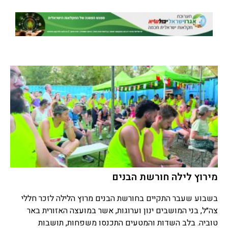
מירוץ לילה חורשת הבנים
בשבוע שעבר התקיים בחורשת הבנים מרוץ הלילה לזכר חללי
צה״ל, בני המושבים ינון וערוגות, אשר במועצה האזורית באר
טוביה. בלב השדות והמטעים התכנסו משפחות, תושבות