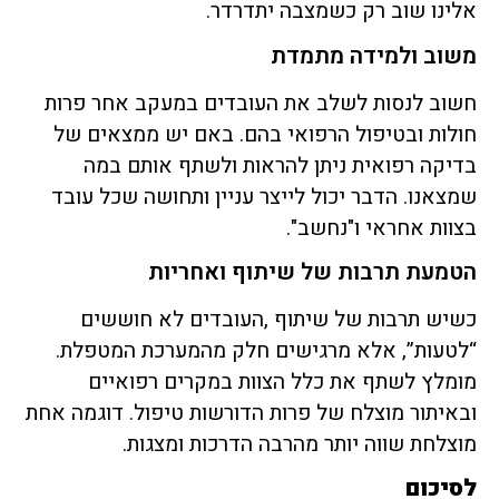
אלינו שוב רק כשמצבה יתדרדר.
משוב ולמידה מתמדת
חשוב לנסות לשלב את העובדים במעקב אחר פרות
חולות ובטיפול הרפואי בהם. באם יש ממצאים של
בדיקה רפואית ניתן להראות ולשתף אותם במה
שמצאנו. הדבר יכול לייצר עניין ותחושה שכל עובד
בצוות אחראי ו"נחשב".
הטמעת תרבות של שיתוף ואחריות
כשיש תרבות של שיתוף ,העובדים לא חוששים
“לטעות”, אלא מרגישים חלק מהמערכת המטפלת.
מומלץ לשתף את כלל הצוות במקרים רפואיים
ובאיתור מוצלח של פרות הדורשות טיפול. דוגמה אחת
מוצלחת שווה יותר מהרבה הדרכות ומצגות.
לסיכום