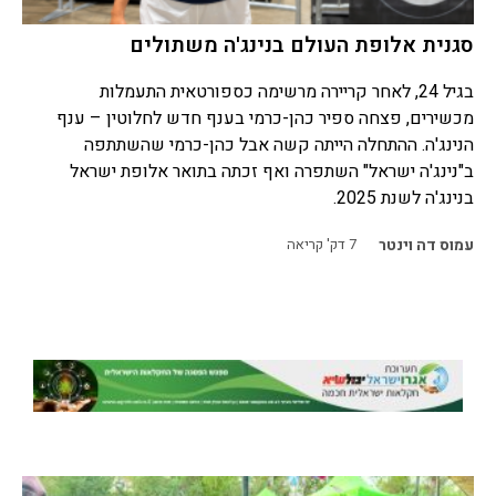
סגנית אלופת העולם בנינג'ה משתולים
בגיל 24, לאחר קריירה מרשימה כספורטאית התעמלות
מכשירים, פצחה ספיר כהן-כרמי בענף חדש לחלוטין – ענף
הנינג'ה. ההתחלה הייתה קשה אבל כהן-כרמי שהשתתפה
ב"נינג'ה ישראל" השתפרה ואף זכתה בתואר אלופת ישראל
בנינג'ה לשנת 2025.
עמוס דה וינטר
7
דק' קריאה