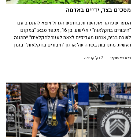
מסכים בצד, ידיים באדמה
הנוער שפוקד את השדות בחופש הגדול ויוצא להתנדב עם
"חיבורים בחקלאות" • אלישע, בן 16, מכפר סבא: "במקום
לשבת בבית, אנחנו מעדיפים לצאת לעזור לחקלאים" *תמונה
ראשית: מתנדבות בשדה של ארגון "חיבורים בחקלאות" בזמן
גיא פישקין
2
דק' קריאה