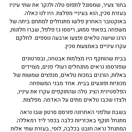
בחור צעיר, שמסוגל לתפוס טלה ולנקר את שתי עיניו
בעזרת סכין, הוא בעיניי מפלצת. היו לנו כאלה.
באוקטובר האחרון פלשו מתנחלים למתחם ביתה של
משפחה בפאתי סמוע, ריססו גז פלפל, שברו חלונות,
הרגו שישה טלאים ופצעו ארבעה נוספים. לחלקם
עקרו עיניים באמצעות סכין.
בבית שהותקף היו מצלמות אבטחה, ובסרטונים
שפורסמו נראים מתנחלים רעולי פנים, מצוידים
באלות, הורגים במכות טלאים, מנפצים שמשות של
מכוניות ופוגעים בבית. אחד מבני המשפחה
הפלסטינית הציג טלה שהתוקפים עקרו את עיניו,
ולצדו שכבו טלאים מתים על האדמה. מפלצות.
בשבת שלפני האחרונה פורסם סרטון שבו נראה
מתנחל תוקף באכזריות כלבה בכפר ליד רמאללה.
המתנחל נראה חובט בכלבה, לוסי, בעזרת שתי אלות