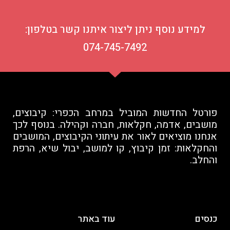
למידע נוסף ניתן ליצור איתנו קשר בטלפון:
074-745-7492
פורטל החדשות המוביל במרחב הכפרי: קיבוצים,
מושבים, אדמה, חקלאות, חברה וקהילה. בנוסף לכך
אנחנו מוציאים לאור את עיתוני הקיבוצים, המושבים
והחקלאות: זמן קיבוץ, קו למושב, יבול שיא, הרפת
והחלב.
כנסים
עוד באתר