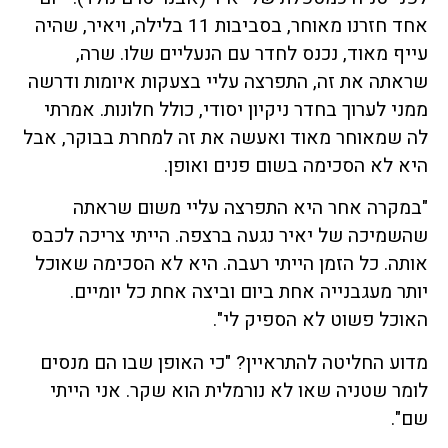
אחד חזרנו מאוחר, בסביבות 11 בלילה, ויאיר, שהיה
עייף מאוד, נכנס לחדר עם הנעליים שלו. שרה,
שראתה את זה, התפרצה עליי בצעקות איומות ודרשה
ממני לערוך בחדר ניקיון יסודי, כולל חלונות. אמרתי
לה שמאוחר מאוד ואעשה את זה למחרת בבוקר, אבל
היא לא הסכימה בשום פנים ואופן.
"במקרה אחר היא התפרצה עליי משום שראתה
שהשמיכה של יאיר נגעה ברצפה. הייתי צריכה לכבס
אותה. כל הזמן הייתי רעבה. היא לא הסכימה שאוכל
יותר מעגבנייה אחת ביום וביצה אחת כל יומיים.
האוכל פשוט לא הספיק לי".
מדוע החליטה להתראיין? "כי האופן שבו הם מנסים
לומר שטניה שאו לא נורמלית הוא שקר. אני הייתי
שם".