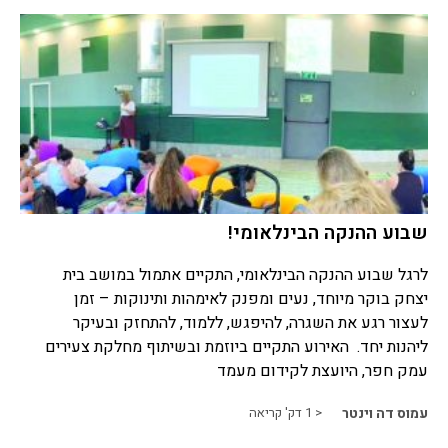
שבוע ההנקה הבינלאומי!
לרגל שבוע ההנקה הבינלאומי, התקיים אתמול במושב בית
יצחק בוקר מיוחד, נעים ומפנק לאימהות ותינוקות – זמן
לעצור רגע את השגרה, להיפגש, ללמוד, להתחזק ובעיקר
ליהנות יחד. האירוע התקיים ביוזמת ובשיתוף מחלקת צעירים
עמק חפר, היועצת לקידום מעמד
עמוס דה וינטר
< 1
דק' קריאה