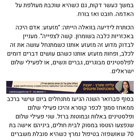
במשך כעשר דקות, גם כשהיא שוכבת מעולפת על
האדמה. חובט ואז בורח.
הכותרת לידיעה בוואלה הייתה: "מזעזע: אדם היכה
באכזריות כלבה בשומרון. קשה לצפייה". מעניין
לבדוק מדוע זה מזעזע אותנו כשמתנחל עושה את זה
לכלב, ופחות מזעזע אותנו כשהם עושים דברים דומים
לפלסטינים מבוגרים, גברים ונשים, או לפעילי שלום
ישראלים.
בסוף פברואר השנה הגיעו מתנחלים ביום שישי ברכב
ממאחז סמוך לכפר קוסרא והיכו פעילי שלום
ופלסטינים באלות ובמוטות ברזל. שני פעילי שלום
שנפצעו הוטסו במסוק לבית חולים, ביניהם אישה בת
70 שאושפזה בטיפול נמרץ כשהיא סובלת משברים