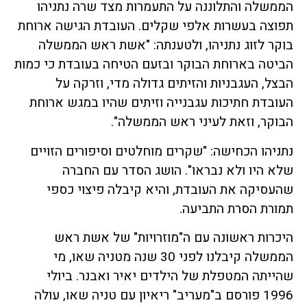
הממשלה והתלוננה על התעמרות מצד שרה נתניהו
תפוצה בעשרות אלפי שקלים. העובדת הגישה ארוחת
בוקר לזוג נתניהו, ולטענתה: "אשת ראש הממשלה
הביטה בארוחת הבוקר ובזעם הטיחה בעובדת כי כמות
הבצל, העגבניות והזיתים גדולה מדי, וזרקה על
העובדת חתיכות עגבנייה וזיתים שהיו במגש ארוחת
הבוקר, וזאת לעיני ראש הממשלה".
נתניהו הכחישה: "שקרים מוחלטים וסיפורים הזויים
שלא היו ולא נבראו". הושג הסדר עם החברה
שהעסיקה את העובדת, והיא קיבלה פיצוי כספי
תמורת הסרת התביעה.
היכרות ראשונה עם ה"מוזרויות" של אשת ראש
הממשלה קיבלנו לפני 30 שנה מטניה שאו, מי
שהייתה המטפלת של הילדים יאיר ואבנר. ביולי
1996 פורסם ב"מעריב" ריאיון עם טניה שאו, עולה