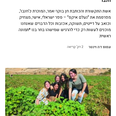
חנבו
אשת התקשורת והכותבת חן בוקר-אמר, המוכרת כ'חנבו',
מפרסמת את "נעלם איקס" – ספר ישראלי, אישי, מצחיק
וכואב על דייטים, תשוקה, אכזבות וכל הדברים שאנחנו
מוכנים לעשות רק כדי להרגיש שמישהו בחר בנו *תמונה
ראשית:
עמוס דה וינטר
2
דק' קריאה