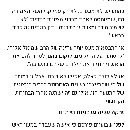
כמותו יש לא מעטים. לא רק עמלק. למשל האמירה
הזו, שמיוחסת לאחד מרבני הציונות הדתית: "לא
לשמור תורה ומצוות זו בוגדנות… דין בוגדים זה כדור
בראש".
או התבטאות מעט יותר עדינה של הרב שמואל אליהו:
"להסתער על החילונים, לנקום בהם, לטחון להם את
הראש ולהחזיר את הילדים שלהם בתשובה".
אז לא כולם כאלה, אפילו לא רובם. אבל זו דמותם
של מי שהתייצבו בשנים האחרונות בחזית הייצוגית
של התנועה הזו. אולי גם זה ישתנה אחרי הבחירות
הקרובות.
זרקה עליה עגבניות וזיתים
לפני שבועיים פורסם כי אישה שעבדה במעון ראש