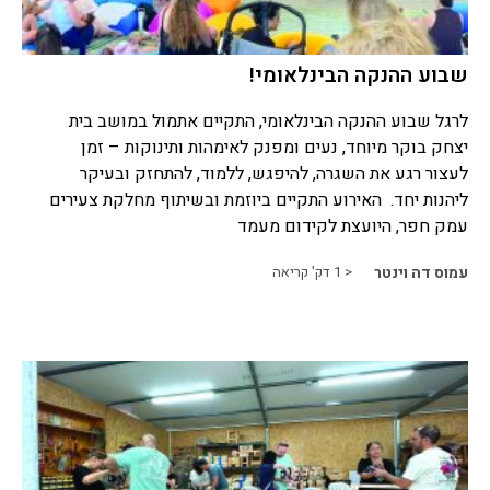
שבוע ההנקה הבינלאומי!
לרגל שבוע ההנקה הבינלאומי, התקיים אתמול במושב בית
יצחק בוקר מיוחד, נעים ומפנק לאימהות ותינוקות – זמן
לעצור רגע את השגרה, להיפגש, ללמוד, להתחזק ובעיקר
ליהנות יחד. האירוע התקיים ביוזמת ובשיתוף מחלקת צעירים
עמק חפר, היועצת לקידום מעמד
עמוס דה וינטר
< 1
דק' קריאה