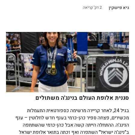
גיא פישקין
2
דק' קריאה
סגנית אלופת העולם בנינג'ה משתולים
בגיל 24, לאחר קריירה מרשימה כספורטאית התעמלות
מכשירים, פצחה ספיר כהן-כרמי בענף חדש לחלוטין – ענף
הנינג'ה. ההתחלה הייתה קשה אבל כהן-כרמי שהשתתפה
ב"נינג'ה ישראל" השתפרה ואף זכתה בתואר אלופת ישראל