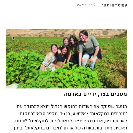
עמוס דה וינטר
2
דק' קריאה
מסכים בצד, ידיים באדמה
הנוער שפוקד את השדות בחופש הגדול ויוצא להתנדב עם
"חיבורים בחקלאות" • אלישע, בן 16, מכפר סבא: "במקום
לשבת בבית, אנחנו מעדיפים לצאת לעזור לחקלאים" *תמונה
ראשית: מתנדבות בשדה של ארגון "חיבורים בחקלאות" בזמן