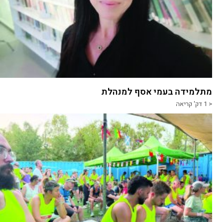
מתלמידה בעמי אסף למנהלת
< 1
דק' קריאה