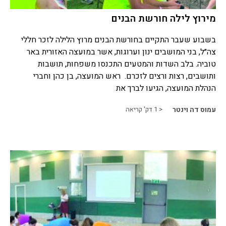
מירוץ לילה חורשת הבנים
בשבוע שעבר התקיים בחורשת הבנים מרוץ הלילה לזכר חללי
צה״ל, בני המושבים ינון וערוגות, אשר במועצה האזורית באר
טוביה. בלב השדות והמטעים התכנסו משפחות, תושבות
ותושבים, רצות ורצים לזכרם. ראש המועצה, בן כהן וחברי
הנהלת המועצה, הגיעו לברך את
עמוס דה וינטר
< 1
דק' קריאה