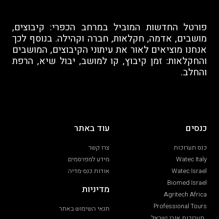
פורטל החדשות המוביל במרחב הכפרי: קיבוצים,
מושבים, אדמה, חקלאות, חברה וקהילה. בנוסף לכך
אנחנו מוציאים לאור את עיתוני הקיבוצים, המושבים
והחקלאות: זמן קיבוץ, קו למושב, יבול שיא, הרפת
והחלב.
כנסים
עוד באתר
כנס תערוכות
צרו קשר
Watec Italy
מידע למפרסמים
Watec Israel
אודות כנס-מדיה
Biomed Israel
מדיניות
Agritech Africa
Professional Tours
תנאי השימוש באתר
תערוכות אגרו ישראל