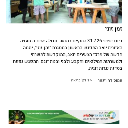
זמן זוגי
ביום שישי 31.7.26 התקיים במושב סגולה אשר במועצה
האזורית יואב המפגש הראשון במסגרת "זמן זוגי", יוזמה
חדשה של מרכז הצעירים יואב, המוקדשת למשרתי
ולמשרתות המילואים והקבע ולבני ובנות זוגם. המפגש נפתח
בסדנת נגרות זוגית,
עמוס דה וינטר
< 1
דק' קריאה