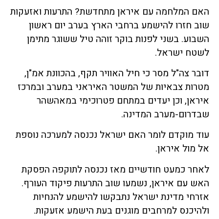
האם המלחמה עם איראן מתחדשת? התרעות ואזעקות
שוב חזרו להישמע ברחבי הארץ בערב יום ראשון
השבוע. בשני לפנות בוקר זוהה טיל ששוגר מתימן
לשטח ישראל.
דובר צה"ל מסר כי חיל האוויר תקף, בהכוונת אמ"ן,
מטרות צבאיות של המשטר האיראני במערב ובמרכז
איראן, וכן יעדים במתחם פטרוכימי במאהשהר
שבדרום-מערב המדינה.
עוד מוקדם לומר האם ישראל נכנסה למערכה נוספת
אל מול איראן.
לאחר כמעט חודשיים מאז נכנסה לתוקפה הפסקת
האש עם איראן, נשמעו שוב התרעות פיקוד העורף.
אזרחי מדינת ישראל נתבקשו להישמע להנחיות
ולהיכנס למרחבים מוגנים בעת הישמע אזעקות.