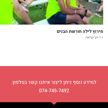
מירוץ לילה חורשת הבנים
< 1
דק' קריאה
למידע נוסף ניתן ליצור איתנו קשר בטלפון:
074-745-7492