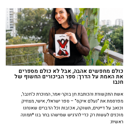
כולם מחפשים אהבה, אבל לא כולם מספרים
את האמת על הדרך: ספר הביכורים החשוף של
חנבו
אשת התקשורת והכותבת חן בוקר-אמר, המוכרת כ'חנבו',
מפרסמת את "נעלם איקס" – ספר ישראלי, אישי, מצחיק
וכואב על דייטים, תשוקה, אכזבות וכל הדברים שאנחנו
מוכנים לעשות רק כדי להרגיש שמישהו בחר בנו *תמונה
ראשית: