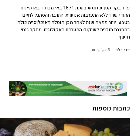
עדר בקר קטן שננטש בשנת 1871 באי מבודד באוקיינוס
ההודי שרד ללא התערבות אנושית, התרבה והסתגל לחיים
בטבע. יותר ממאה שנה לאחר מכן חוסלה האוכלוסייה כולה
במסגרת תוכנית לשיקום המערכת האקולוגית. מחקר גנטי
חושף
דני בלר
5
דק' קריאה
כתבות נוספות