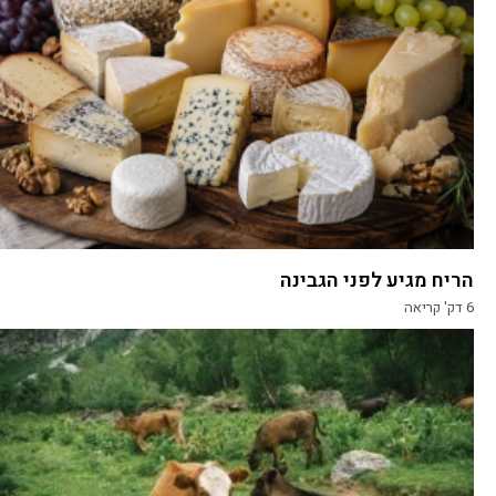
הריח מגיע לפני הגבינה
6
דק' קריאה