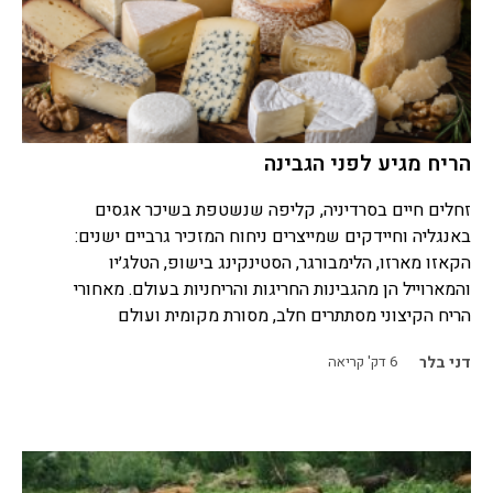
הריח מגיע לפני הגבינה
זחלים חיים בסרדיניה, קליפה שנשטפת בשיכר אגסים
באנגליה וחיידקים שמייצרים ניחוח המזכיר גרביים ישנים:
הקאזו מארזו, הלימבורגר, הסטינקינג בישופ, הטלג׳יו
והמארוייל הן מהגבינות החריגות והריחניות בעולם. מאחורי
הריח הקיצוני מסתתרים חלב, מסורת מקומית ועולם
דני בלר
6
דק' קריאה