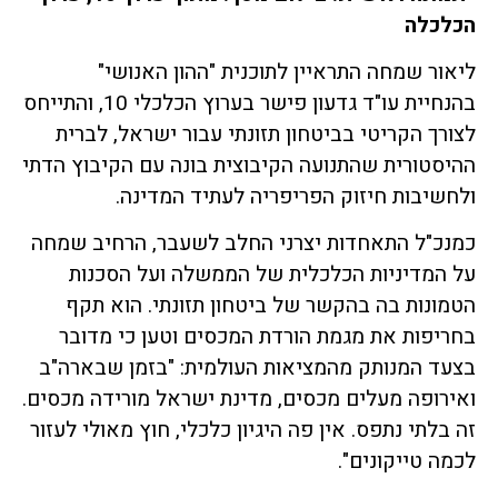
הכלכלה
ליאור שמחה התראיין לתוכנית "ההון האנושי"
בהנחיית עו"ד גדעון פישר בערוץ הכלכלי 10, והתייחס
לצורך הקריטי בביטחון תזונתי עבור ישראל, לברית
ההיסטורית שהתנועה הקיבוצית בונה עם הקיבוץ הדתי
ולחשיבות חיזוק הפריפריה לעתיד המדינה.
כמנכ"ל התאחדות יצרני החלב לשעבר, הרחיב שמחה
על המדיניות הכלכלית של הממשלה ועל הסכנות
הטמונות בה בהקשר של ביטחון תזונתי. הוא תקף
בחריפות את מגמת הורדת המכסים וטען כי מדובר
בצעד המנותק מהמציאות העולמית: "בזמן שבארה"ב
ואירופה מעלים מכסים, מדינת ישראל מורידה מכסים.
זה בלתי נתפס. אין פה היגיון כלכלי, חוץ מאולי לעזור
לכמה טייקונים".