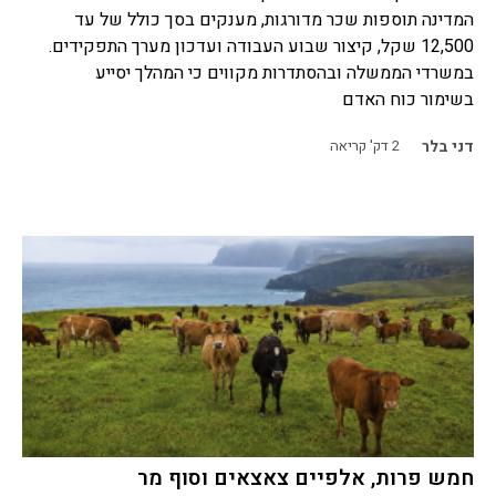
המדינה תוספות שכר מדורגות, מענקים בסך כולל של עד
12,500 שקל, קיצור שבוע העבודה ועדכון מערך התפקידים.
במשרדי הממשלה ובהסתדרות מקווים כי המהלך יסייע
בשימור כוח האדם
דני בלר
2
דק' קריאה
חמש פרות, אלפיים צאצאים וסוף מר