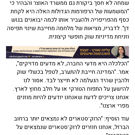
שמחה לא חסך ביקורת גם ממשרד האוצר והבהיר כי
"המשמעות של הרפורמות הגדולות האלה היא לקחת
כסף מהפריפריה ולהעביר אותו לכמה יבואנים בגוש
דן". לדבריו, מציאות של מלחמה מחייבת שינוי תפיסה
וזניחת מדיניות שוק חופשי קיצונית.
"הכלכלה היא מדעי החברה, לא מדעים מדויקים",
אמר. "המדינה חייבת להתערב, לטפל בכשלי שוק
ולהבין שהיד הנעלמה לא תייצר לבד. אסור לנו
להישען על התפוח הטורקי או על חלב מחוץ לארץ.
אנחנו צריכים לדעת שאנחנו יודעים להיות מוזנים
מפרי ארצנו".
עוד הוסיף: "הרוק־סטארים לא נמצאים יותר ברחוב
הברזל, אנחנו חוזרים לרוק־סטארים שנמצאים על