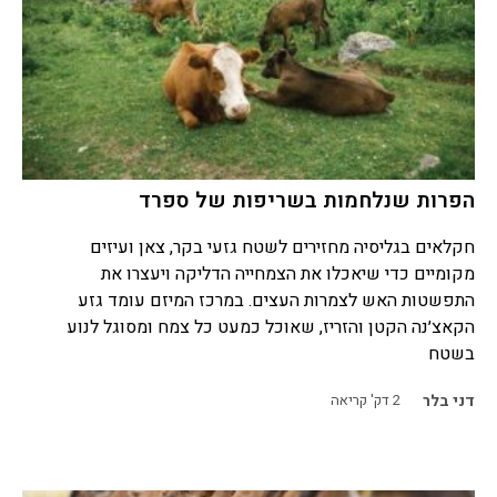
הפרות שנלחמות בשריפות של ספרד
חקלאים בגליסיה מחזירים לשטח גזעי בקר, צאן ועיזים
מקומיים כדי שיאכלו את הצמחייה הדליקה ויעצרו את
התפשטות האש לצמרות העצים. במרכז המיזם עומד גזע
הקאצ׳נה הקטן והזריז, שאוכל כמעט כל צמח ומסוגל לנוע
בשטח
דני בלר
2
דק' קריאה