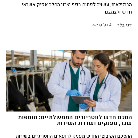
הברזילאית, עשויה לפתוח בפני יצרני החלב אפיק אשראי
חדש ולצמצם
דני בלר
4
דק' קריאה
הסכם חדש לווטרינרים הממשלתיים: תוספות
שכר, מענקים ושדרוג השירות
ההסכם הקיבוצי החדש מעניק לרופאים הווטרינרים בשירות