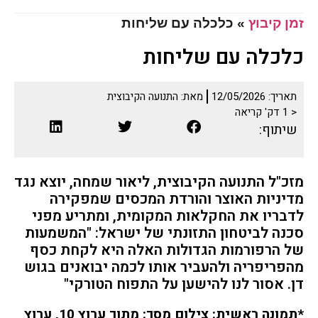
זמן קיבוץ
»
כלכלה עם שליחות
כלכלה עם שליחות
תאריך:
12/05/2026
מאת:
התנועה הקיבוצית
< 1
דק' קריאה
שיתוף:
מזכ"ל התנועה הקיבוצית, ליאור שמחה, יוצא נגד
מדיניות האוצר והורדת המכסים שמפקירה
לדבריו את החקלאות המקומית, ומתריע מפני
סכנה לביטחון התזונתי של ישראל: "המשמעות
של הרפורמות הגדולות האלה היא לקחת כסף
מהפריפריה ולהעביר אותו לכמה יבואנים בגוש
דן. אסור לנו להישען על התפוח הטורקי"
*תמונה ראשית: צילום מסך: מתוך ערוץ 10, ערוץ