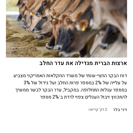
ארצות הברית מגדילה את עדר החלב
דוח הבקר החצי-שנתי של משרד החקלאות האמריקני מצביע
על עלייה של 2% במספר פרות החלב ועל גידול של 3%
במספר עגלות התחלופה. במקביל, עדר הבקר לבשר ממשיך
להתכווץ ויבול העגלים צפוי לרדת ב־2% מספר
דני בלר
2
דק' קריאה