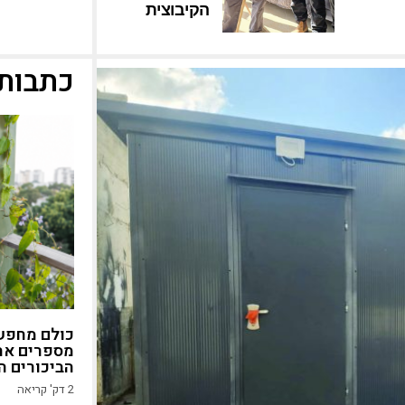
הקיבוצית
כתבות 
כולם מחפשי
מספרים את
הביכורים ה
2
דק' קריאה