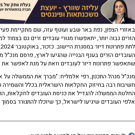
באזורי הצפון, נפת באר שבע ועוטף עזה, שם מתקיימת פעי
הזרים גבוה יותר, יתאפשרו מגורי עובדים זרים גם בצמוד ל
ל
העובדים הזרים בענף הבנייה שהגיעו לארץ, פרסם מנכ"ל מנה
שתאפשר פתרונות דיור לעובדים וזאת על מנת לאפשר את ה
מנכ"ל מנהל התכנון, רפי אלמליח: "מברך את הממשלה על איש
חשיבות רבה בחיזוק החקלאות הישראלית בכלל והשמירה על
החלטת הממשלה להגדיל את כניסת העובדים לחקלאות, הובל
אלפי העובדים שיגיעו לישראל, כך שיוכלו להתגורר בסמוך 