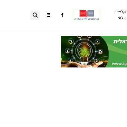
חקלאיות
חקלאי