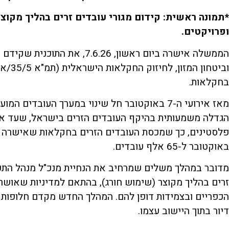
*תמונה ראשית: קידום מגורי עובדים זרים בהליך מקוצר
ופרויקטים.
הממשלה אישרה ביום ראשון, .6.26
וביטחו
בחקלאות.
מאז אירועי ה-7 באוקטובר חל שינוי במערך העובד
הגדלה משמעותית בהיקף העובדים הזרים בישראל, שעד אז 
באוקטובר ל-65 אלף עובדים.
מדובר במהלך משלים שמרחיב את הנחיית מנכ"ל מנהל התכנון
זרים בהליך מקוצר (שימוש חורג), בהתאם למדיניות שאוש
הכפריים ובצמידות דופן להם. המהלך החדש מקדם חלופות נ
דיור בתוך היישוב עצמו.