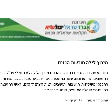
מירוץ לילה חורשת הבנים
בשבוע שעבר התקיים בחורשת הבנים מרוץ הלילה לזכר חללי צה״ל, בני
המושבים ינון וערוגות, אשר במועצה האזורית באר טוביה. בלב השדות 
התכנסו משפחות, תושבות ותושבים, רצות ורצים לזכרם. ראש המועצה, 
כהן וחברי הנהלת המועצה, הגיעו לברך את
עמוס דה וינטר
< 1
דק' קריאה