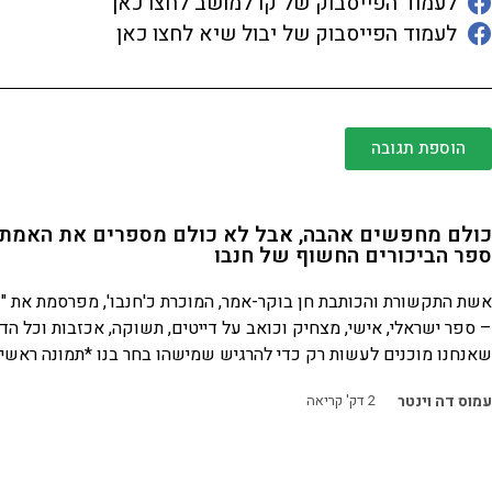
לעמוד הפייסבוק של קו למושב לחצו כאן
לעמוד הפייסבוק של יבול שיא לחצו כאן
הוספת תגובה
כולם מחפשים אהבה, אבל לא כולם מספרים את האמת 
ספר הביכורים החשוף של חנבו
אשת התקשורת והכותבת חן בוקר-אמר, המוכרת כ'חנבו', מפרסמת את "
– ספר ישראלי, אישי, מצחיק וכואב על דייטים, תשוקה, אכזבות וכל הד
שאנחנו מוכנים לעשות רק כדי להרגיש שמישהו בחר בנו *תמונה ראשית
עמוס דה וינטר
2
דק' קריאה