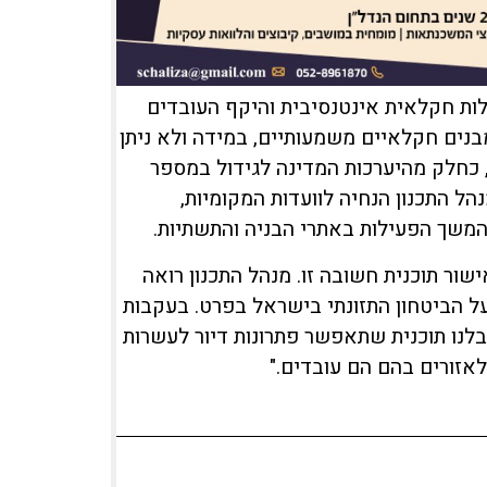
לות חקלאית אינטנסיבית והיקף העובדים
מבנים חקלאיים משמעותיים, במידה ולא ניתן
תת פתרונות דיור במסגרת היישוב. כזכור, באוקטובר 2024, כחלק מהיערכות המדינה לגידול במספר
ל התכנון הנחיה לוועדות המקומיות,
משך הפעילות באתרי הבניה והתשתיות.
ור תוכנית חשובה זו. מנהל התכנון רואה
 הביטחון התזונתי בישראל בפרט. בעקבות
נו תוכנית שתאפשר פתרונות דיור לעשרות
לאזורים בהם הם עובדים."