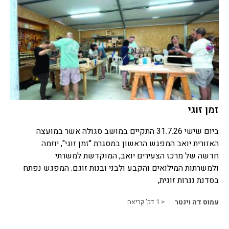
זמן זוגי
ביום שישי 31.7.26 התקיים במושב סגולה אשר במועצה
האזורית יואב המפגש הראשון במסגרת "זמן זוגי", יוזמה
חדשה של מרכז הצעירים יואב, המוקדשת למשרתי
ולמשרתות המילואים והקבע ולבני ובנות זוגם. המפגש נפתח
בסדנת נגרות זוגית,
עמוס דה וינטר
< 1
דק' קריאה