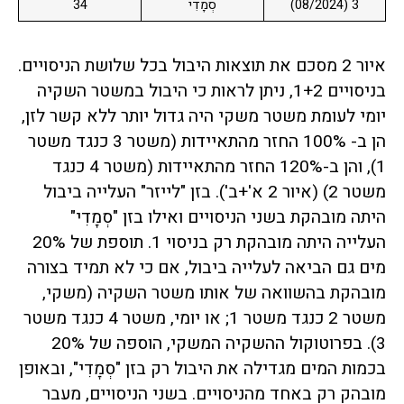
3 (08/2024)
סְמָדִי
34
איור 2 מסכם את תוצאות היבול בכל שלושת הניסויים.
בניסויים 1+2, ניתן לראות כי היבול במשטר השקיה
יומי לעומת משטר משקי היה גדול יותר ללא קשר לזן,
הן ב- 100% החזר מהתאיידות (משטר 3 כנגד משטר
1), והן ב-120% החזר מהתאיידות (משטר 4 כנגד
משטר 2) (איור 2 א'+ב'). בזן "לייזר" העלייה ביבול
היתה מובהקת בשני הניסויים ואילו בזן "סְמָדִי"
העלייה היתה מובהקת רק בניסוי 1. תוספת של 20%
מים גם הביאה לעלייה ביבול, אם כי לא תמיד בצורה
מובהקת בהשוואה של אותו משטר השקיה (משקי,
משטר 2 כנגד משטר 1; או יומי, משטר 4 כנגד משטר
3). בפרוטוקול ההשקיה המשקי, הוספה של 20%
בכמות המים מגדילה את היבול רק בזן "סְמָדִי", ובאופן
מובהק רק באחד מהניסויים. בשני הניסויים, מעבר