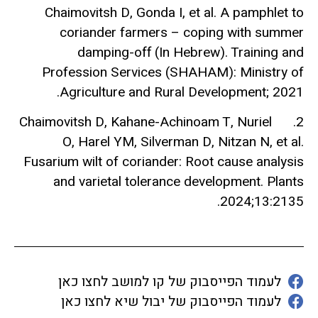
Chaimovitsh D, Gonda I, et al. A pamphlet to
coriander farmers – coping with summer
damping-off (In Hebrew). Training and
Profession Services (SHAHAM): Ministry of
Agriculture and Rural Development; 2021.
2. Chaimovitsh D, Kahane-Achinoam T, Nuriel
O, Harel YM, Silverman D, Nitzan N, et al.
Fusarium wilt of coriander: Root cause analysis
and varietal tolerance development. Plants
2024;13:2135.
לעמוד הפייסבוק של קו למושב לחצו כאן
לעמוד הפייסבוק של יבול שיא לחצו כאן