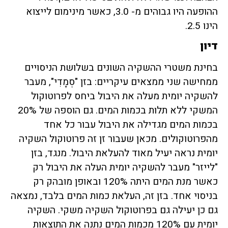
ההופעה היו גבוהים מ- 3.0, כאשר מינימום לייצוא
הינו 2.5.
דיון
בחינת משטרי ההשקיה השונים בשלושת הניסויים
ממחישה שני ממצאים עיקריים: בזן "סְמָדִי", מעבר
להשקיה יומית מעלה את היבול ביחס לפרוטוקול
המשקי ללא תלות בכמות המים. גם הוספה של 20%
בכמות המים מגדילה את היבול עבור כל אחד
מהפרוטוקולים. מכאן שעבור זן זה פרוטוקול השקיה
יומית נראה יעיל מאוד להעלאת היבול. מנגד, בזן
"לייזר" מעבר להשקיה יומית העלה את היבול רק
כאשר מנת המים היתה 120% ובאופן מובהק רק
בניסוי אחד. בזן זה, העלאת כמות המים בלבד, נמצאה
גם כן יעילה גם בפרוטוקול השקיה משקי. השקיה
יומית עם 120% מכמות המים נתנה את התוצאות