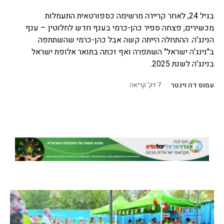
בגיל 24, לאחר קריירה מרשימה כספורטאית התעמלות
מכשירים, פצחה ספיר כהן-כרמי בענף חדש לחלוטין – ענף
הנינג'ה. ההתחלה הייתה קשה אבל כהן-כרמי שהשתתפה
ב"נינג'ה ישראל" השתפרה ואף זכתה בתואר אלופת ישראל
בנינג'ה לשנת 2025.
עמוס דה וינטר
7
דק' קריאה