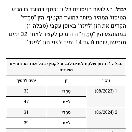
יבול.
בשלושת הניסויים כל זן נקטף במועד בו הגיע
הטיפול המהיר ביותר למועד הקטיף. הזן "סְמָדִי"
הקדים את הזן "לייזר" באופן עקבי (טבלה 1).
בממומצע הזן "סְמָדִי" היה מוכן לקציר לאחר 32 ימים
מזריעה, שהם 8 עד 14 ימים לפני הזן "לייזר".
טבלה 1. הזמן שלקח לזנים להגיע לקטיף בכל אחד מהניסויים
השונים
ניסוי
זן
ימים לקטיף
1 (08/2023)
סְמָדִי
33
לייזר
47
2 (06/2024)
סְמָדִי
31
לייזר
39