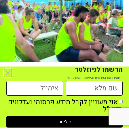
הרשמו לניוזלטר
מירוץ לילה חורשת הבנים
< 1
דק' קריאה
השאירו את הפרטים והישארו מעודכנים!
אני מעוניין לקבל מידע פרסומי ועדכונים
בדוא"ל
שליחה