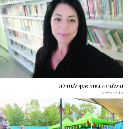
מתלמידה בעמי אסף למנהלת
< 1
דק' קריאה