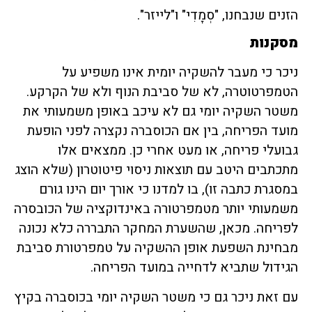
הזנים שנבחנו, "סְמָדִי" ו"לייזר".
מסקנות
ניכר כי מעבר להשקיה יומית אינו משפיע על
הטמפרטוטרה, לא של סביבת הנוף ולא של הקרקע.
משטר השקיה יומי גם לא עיכב באופן משמעותי את
מועד הפריחה, בין אם הכוסברה נקצרה לפני הופעת
גבועלי פריחה, או מעט אחרי כן. ממצאים אלו
מתכתבים היטב עם תוצאות ניסוי פיטוטרון (שלא הוצג
במסגרת כתבה זו), בו למדנו כי אורך יום הינו גורם
משמעותי יותר מטמפרטורה באינדוקציה של הכובסרה
לפריחה. מכאן, שהשערת המחקר התבררה כלא נכונה
מבחינת השפעת אופן ההשקיה על טמפרטורת סביבת
הגידול שתביא לדחייה במועד הפריחה.
עם זאת ניכר גם כי משטר השקיה יומי בכוסברה בקיץ