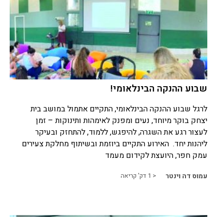
שבוע ההנקה הבינלאומי!
לרגל שבוע ההנקה הבינלאומי, התקיים אתמול במושב בית
יצחק בוקר מיוחד, נעים ומפנק לאימהות ותינוקות – זמן
לעצור רגע את השגרה, להיפגש, ללמוד, להתחזק ובעיקר
ליהנות יחד. האירוע התקיים ביוזמת ובשיתוף מחלקת צעירים
עמק חפר, היועצת לקידום מעמד
עמוס דה וינטר
< 1
דק' קריאה