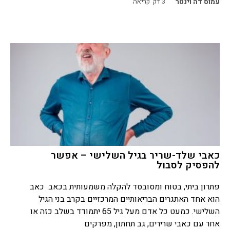
עמוס דה וינטר
3
דק' קריאה
כאבי שלד-שריר בגיל השלישי – אפשר
להפסיק לסבול
פתרון ביתי, בטוח ומסובסד להקלה משמעותית בכאב כאב
הוא אחד האתגרים הבריאותיים המרכזיים בקרב בני הגיל
השלישי. כמעט כל אדם מעל גיל 65 יתמודד בשלב כזה או
אחר עם כאבי שרירים, גב תחתון, מפרקים