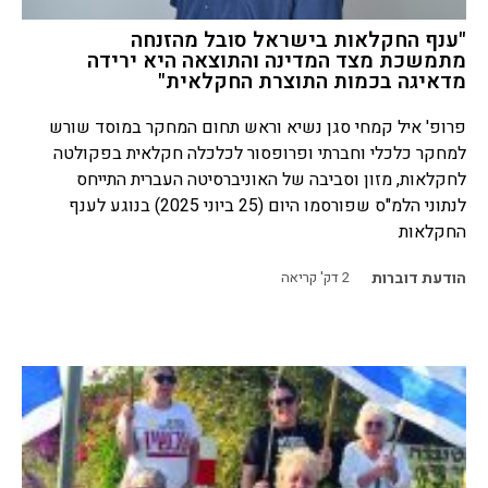
"ענף החקלאות בישראל סובל מהזנחה
מתמשכת מצד המדינה והתוצאה היא ירידה
מדאיגה בכמות התוצרת החקלאית"
פרופ' איל קמחי סגן נשיא וראש תחום המחקר במוסד שורש
למחקר כלכלי וחברתי ופרופסור לכלכלה חקלאית בפקולטה
לחקלאות, מזון וסביבה של האוניברסיטה העברית התייחס
לנתוני הלמ"ס שפורסמו היום (25 ביוני 2025) בנוגע לענף
החקלאות
הודעת דוברות
2
דק' קריאה