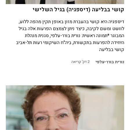
קושי בבליעה (דיספגיה) בגיל השלישי
דיספגיה היא קושי בהעברת מזון באופן תקין מהפה ללוע,
לוושט ומשם לקיבה, כיצד ניתן לצמצם הפרעות אלה בגיל
המבוגר *תמונה ראשית: נורית בורר-עלפי, סגנית מנהלת
היחידה להפרעות בתקשורת, ביה"ח השיקומי רעות תל-אביב
קושי בבליעה
נורית בורר-עלפי
2
דק' קריאה