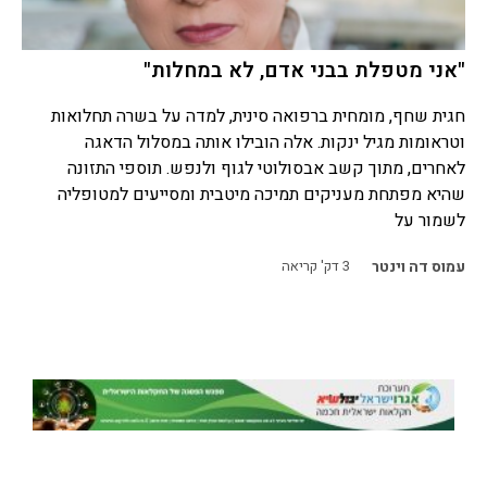
"אני מטפלת בבני אדם, לא במחלות"
חגית שחף, מומחית ברפואה סינית, למדה על בשרה תחלואות
וטראומות מגיל ינקות. אלה הובילו אותה במסלול הדאגה
לאחרים, מתוך קשב אבסולוטי לגוף ולנפש. תוספי התזונה
שהיא מפתחת מעניקים תמיכה מיטבית ומסייעים למטופליה
לשמור על
עמוס דה וינטר
3
דק' קריאה