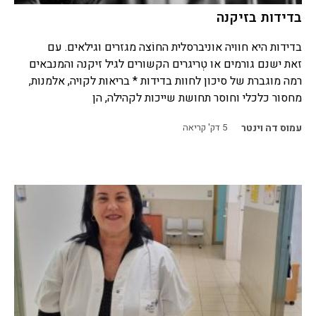
בדידות בזיקנה
בדידות היא חוויה אוניברסלית החוֹצה מגזרים וגילאים. עם
זאת ישנם גורמים או טְריגרים הקשורים לגיל זיקנה והמנבאים
רמה מוגברת של סיכון לחוות בדידות * בריאות לקויה, אלמנות,
מחסור כלכלי וחוסר תחושת שייכות לקהילה, הן
עמוס דה וינטר
5
דק' קריאה