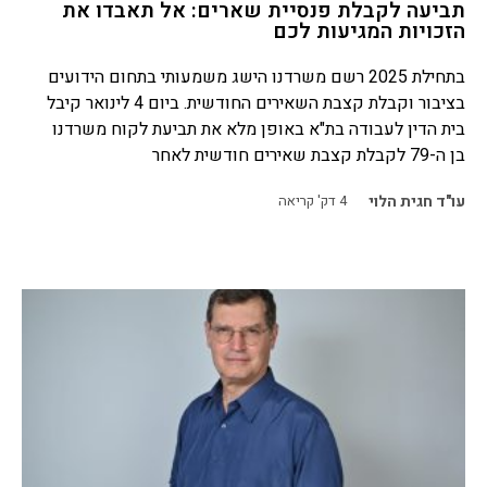
תביעה לקבלת פנסיית שארים: אל תאבדו את
הזכויות המגיעות לכם
בתחילת 2025 רשם משרדנו הישג משמעותי בתחום הידועים
בציבור וקבלת קצבת השאירים החודשית. ביום 4 לינואר קיבל
בית הדין לעבודה בת"א באופן מלא את תביעת לקוח משרדנו
בן ה-79 לקבלת קצבת שאירים חודשית לאחר
עו"ד חגית הלוי
4
דק' קריאה