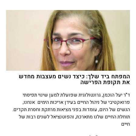
המפתח ביד שלך: כיצד נשים מעצבות מחדש
את תקופת הפרישה
ד"ר יעל הוכמן, גרונטולוגית שפועלת למען שינוי תפיסתי
פרואקטיבי של ניהול החיים בעידן אריכות הימים אנחנו,
הנשים של היום, עומדות בפני מציאות מרתקת וחסרת תקדים.
תוחלת החיים שלנו מתארכת, והפוטנציאל לשנים רבות של
חיים