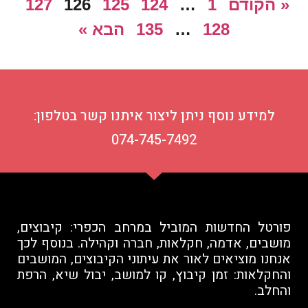
« הקודם
1
…
124
125
126
127
128
…
135
הבא »
למידע נוסף ניתן ליצור איתנו קשר בטלפון:
074-745-7492
פורטל החדשות המוביל במרחב הכפרי: קיבוצים,
מושבים, אדמה, חקלאות, חברה וקהילה. בנוסף לכך
אנחנו מוציאים לאור את עיתוני הקיבוצים, המושבים
והחקלאות: זמן קיבוץ, קו למושב, יבול שיא, הרפת
והחלב.