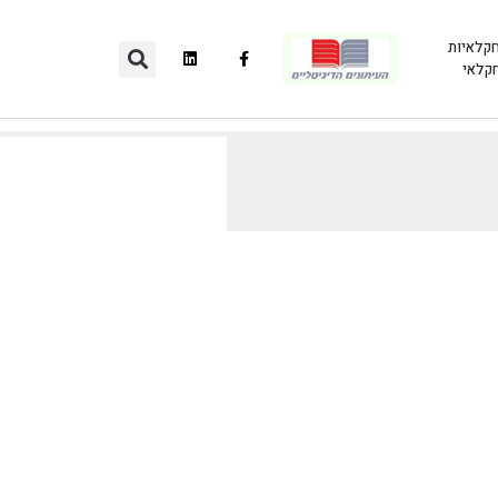
חקלאיות
חקלאי