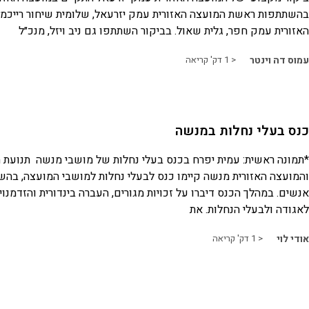
בהשתתפות ראשת המועצה האזורית עמק יזרעאל, שלומית שיחור רייכמן
האזורית עמק חפר, גלית שאול. בביקור השתתפו גם ניב ויזל, מנכ״ל
עמוס דה וינטר
< 1
דק' קריאה
כנס בעלי נחלות במנשה
*תמונה ראשית: עמית יפרח בכנס בעלי נחלות של מושבי מנשה תנועת 
אנשים. במהלך הכנס דיברו על זכויות מגורים, העברה בינדורית והזדמנוי
לאגודה ולבעלי הנחלות. את
אודי לוי
< 1
דק' קריאה