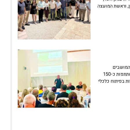
, וראשת המועצה
המושבים
והמועצה האזורית מנשה קיימו כנס לבעלי נחלות למושבי המועצה, בהשתתפות כ-150
ות בפיתוח כלכלי