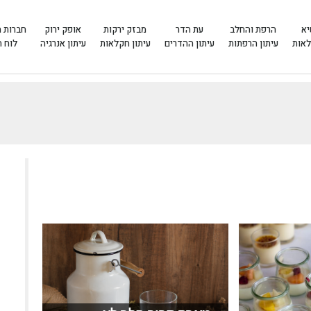
יא
הרפת והחלב
עת הדר
מבזק ירקות
אופק ירוק
חברות 
לאות
עיתון הרפתות
עיתון ההדרים
עיתון חקלאות
עיתון אנרגיה
לוח 