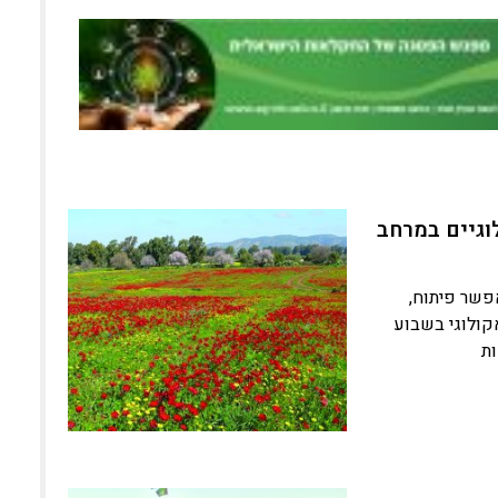
וגיים במרחב
פן נרחב ומאפשר פיתוח,
קולוגי בשבוע
ת