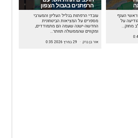
ה
הרפתנים בגבול הצפון
 וראשי הענף
עובדי הרפתות בגליל העליון והמערבי
ודיעה על
מספרים על המציאות הביטחונית
ב מחוק…
החדשה-ישנה שעמה הם מתמודדים,
ומקווים שהממשלה תוותר…
אור בן ברק
·
29 במרץ 2026 0:35