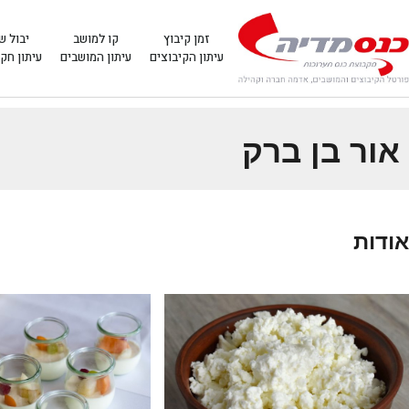
זמן קיבוץ
קו למושב
יבול ש
עיתון הקיבוצים
עיתון המושבים
עיתון חק
אור בן ברק
אודות