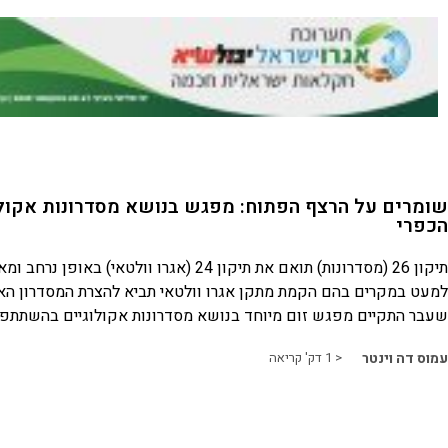
שומרים על הרצף הפתוח: מפגש בנושא מסדרונות אקול
הכפרי
תיקון 26 (מסדרונות) תואם את תיקון 24 (אגרו וולטאי) באו
למעט במקרים בהם הקמת מתקן אגרו וולטאי תביא להצרת המסדרון הא
שעבר התקיים מפגש זום מיוחד בנושא מסדרונות אקולוגיים בהשתתפו
עמוס דה וינטר
< 1
דק' קריאה