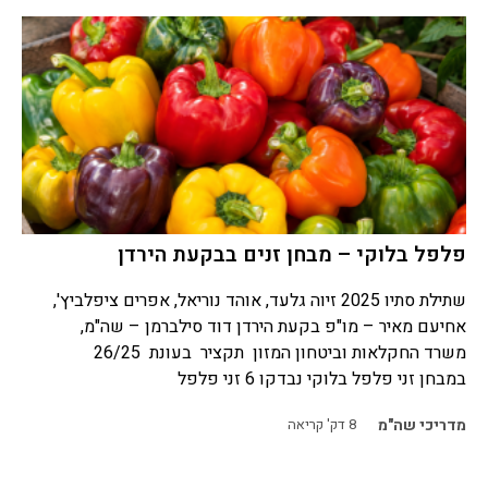
פלפל בלוקי – מבחן זנים בבקעת הירדן
שתילת סתיו 2025 זיוה גלעד, אוהד נוריאל, אפרים ציפלביץ',
אחיעם מאיר – מו"פ בקעת הירדן דוד סילברמן – שה"מ,
משרד החקלאות וביטחון המזון תקציר בעונת 26/25
במבחן זני פלפל בלוקי נבדקו 6 זני פלפל
מדריכי שה"מ
8
דק' קריאה