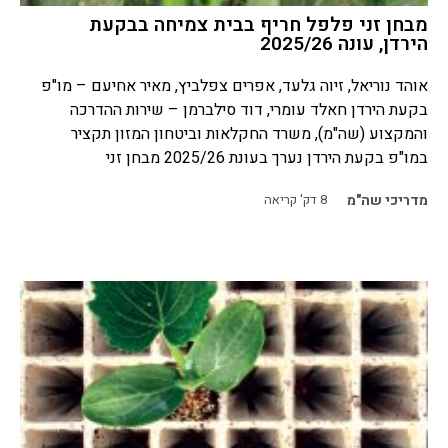
מבחן זני פלפל חריף בבית צמיחה בבקעת
הירדן, עונה 2025/26
אוהד נוריאל, זיוה גלעד, אפרים צפלביץ, מאיר אחיעם – מו"פ
בקעת הירדן חאלד עומרי, דוד סילברמן – שירות ההדרכה
והמקצוע (שה"מ), משרד החקלאות וביטחון המזון תקציר
במו"פ בקעת הירדן נערך בעונת 2025/26 מבחן זני
מדריכי שה"מ
8
דק' קריאה