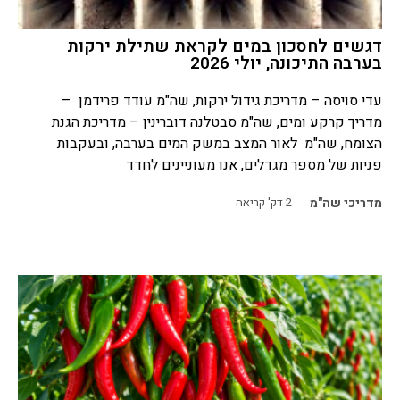
דגשים לחסכון במים לקראת שתילת ירקות
בערבה התיכונה, יולי 2026
עדי סויסה – מדריכת גידול ירקות, שה"מ עודד פרידמן –
מדריך קרקע ומים, שה"מ סבטלנה דוברינין – מדריכת הגנת
הצומח, שה"מ לאור המצב במשק המים בערבה, ובעקבות
פניות של מספר מגדלים, אנו מעוניינים לחדד
מדריכי שה"מ
2
דק' קריאה