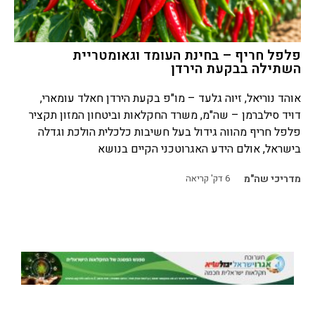
פלפל חריף – בחינת העומד וגאומטריית
השתילה בבקעת הירדן
אוהד נוריאל, זיוה גלעד – מו"פ בקעת הירדן חאלד עומארי,
דויד סילברמן – שה"מ, משרד החקלאות וביטחון המזון תקציר
פלפל חריף מהווה גידול בעל חשיבות כלכלית הולכת וגדלה
בישראל, אולם הידע האגרוטכני הקיים בנושא
מדריכי שה"מ
6
דק' קריאה