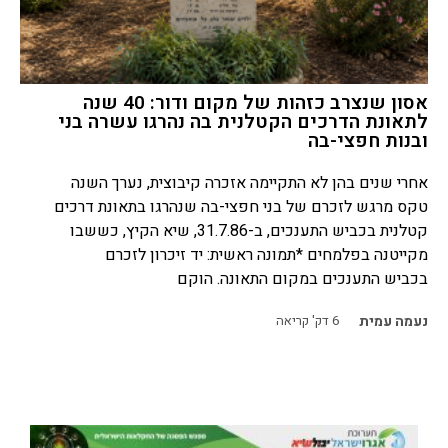
אסון שנצרב כזהות של מקום ודור: 40 שנה
לתאונת הדרכים הקטלנית בה נהרגו עשרה בני
ובנות חפצי-בה
אחרי שנים בהן לא התקיימה אזכרה קיבוצית, נערך השנה
טקס מרגש לזכרם של בני חפצי-בה שנהרגו בתאונת דרכים
קטלנית בכביש התענכים, ב-31.7.86, שיא הקיץ, כששבו
מקייטנה בפלמחים *תמונה ראשית: יד זיכרון לזכרם
בכביש התענכים במקום התאונה. הוקם
נעמה עמית
6
דק' קריאה