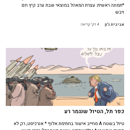
*תמונה ראשית: עצרת המאהל במוצאי שבת ערב קיץ חם
ויבש
אביבית ג'ון
4
דק' קריאה
כפר תל, הטיול שנגמר רע
טיול בשטח A מחייב אישור בחתימת אלוף * אנרכיסט, רק לא