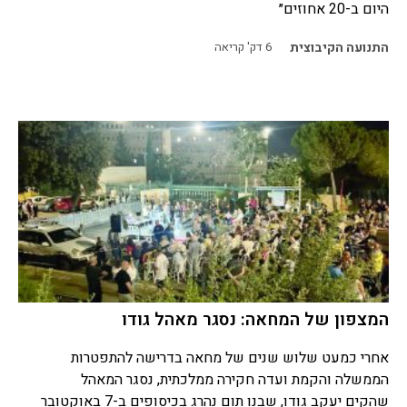
היום ב-20 אחוזים״
התנועה הקיבוצית
6
דק' קריאה
המצפון של המחאה: נסגר מאהל גודו
אחרי כמעט שלוש שנים של מחאה בדרישה להתפטרות
הממשלה והקמת ועדה חקירה ממלכתית, נסגר המאהל
שהקים יעקב גודו, שבנו תום נהרג בכיסופים ב-7 באוקטובר