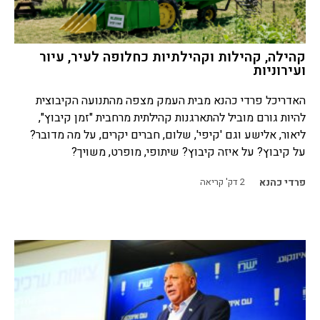
קהילה, קהילות וקהילתיות כחלופה לעיר, עיור
ועירוניות
האדריכל פרדי כהנא מבית העמק מצפה מהתנועה הקיבוצית
להיות גורם מוביל להתארגנות קהילתית מרחבית "זמן קיבוץ",
ליאור, אלישע וגם 'קיפי', שלום, חברים יקרים, על מה מדובר?
על קיבוץ? על איזה קיבוץ? שיתופי, מופרט, משויך?
פרדי כהנא
2
דק' קריאה