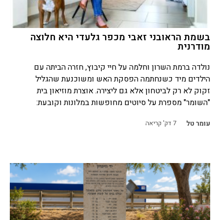
בשמת הראובני זאבי מכפר גלעדי היא חלוצה
מודרנית
נולדה ברמת השרון וחלמה על חיי קיבוץ, חזרה הביתה עם
הילדים מיד כשנחתמה הפסקת האש ומשוכנעת שהגליל
זקוק לא רק לביטחון אלא גם ליצירה. אוצרת מוזיאון בית
"השומר" מספרת על סיוטים מחופשות במלונות וקובעת:
עומר טל
7
דק' קריאה