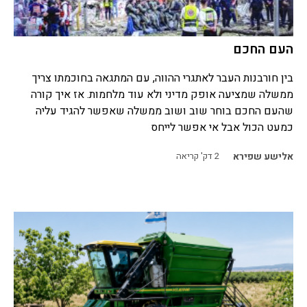
העם החכם
בין חורבנות העבר לאתגרי ההווה, עם המתגאה בחוכמתו צריך
ממשלה שמציעה אופק מדיני ולא עוד מלחמות. אז איך קורה
שהעם החכם בוחר שוב ושוב ממשלה שאפשר להגיד עליה
כמעט הכול אבל אי אפשר לייחס
אלישע שפירא
2
דק' קריאה