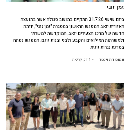
זמן זוגי
ביום שישי 31.7.26 התקיים במושב סגולה אשר במועצה
האזורית יואב המפגש הראשון במסגרת "זמן זוגי", יוזמה
חדשה של מרכז הצעירים יואב, המוקדשת למשרתי
ולמשרתות המילואים והקבע ולבני ובנות זוגם. המפגש נפתח
בסדנת נגרות זוגית,
עמוס דה וינטר
< 1
דק' קריאה