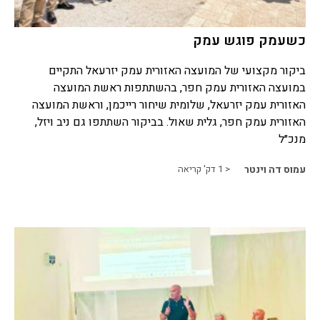
כשעמק פוגש עמק
ביקור מקצועי של המועצה האזורית עמק יזרעאל התקיים
במועצה האזורית עמק חפר, בהשתתפות ראשת המועצה
האזורית עמק יזרעאל, שלומית שיחור רייכמן, וראשת המועצה
האזורית עמק חפר, גלית שאול. בביקור השתתפו גם ניב ויזל,
מנכ״ל
עמוס דה וינטר
< 1
דק' קריאה