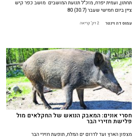
תחתון, ועמית יפרח, מזכ"ל תנועת המושבים מושב כפר קיש
ציין ביום חמישי שעבר (30.7) 80
עמוס דה וינטר
2
דק' קריאה
חסרי אונים: המאבק הנואש של החקלאים מול
פלישת חזירי הבר
מצפון הארץ ועד לדרום ים המלח, תופעת חזירי הבר