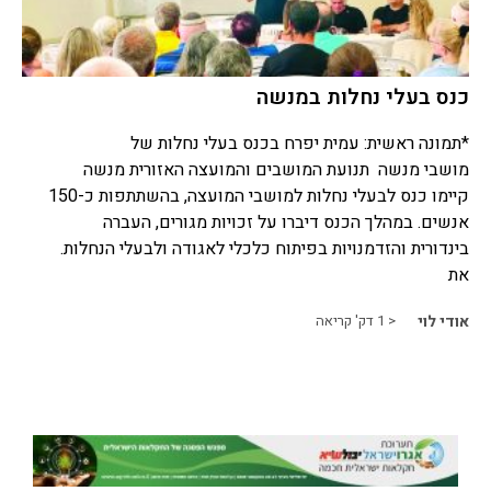
כנס בעלי נחלות במנשה
*תמונה ראשית: עמית יפרח בכנס בעלי נחלות של
מושבי מנשה תנועת המושבים והמועצה האזורית מנשה
קיימו כנס לבעלי נחלות למושבי המועצה, בהשתתפות כ-150
אנשים. במהלך הכנס דיברו על זכויות מגורים, העברה
בינדורית והזדמנויות בפיתוח כלכלי לאגודה ולבעלי הנחלות.
את
אודי לוי
< 1
דק' קריאה