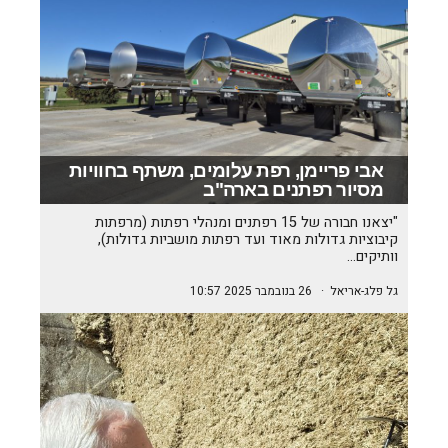
אבי פריימן, רפת עלומים, משתף בחוויות
מסיור רפתנים בארה"ב
"יצאנו חבורה של 15 רפתנים ומנהלי רפתות (מרפתות
קיבוציות גדולות מאוד ועד רפתות מושביות גדולות),
וותיקים…
גל פלג-אריאל
·
26 בנובמבר 2025 10:57