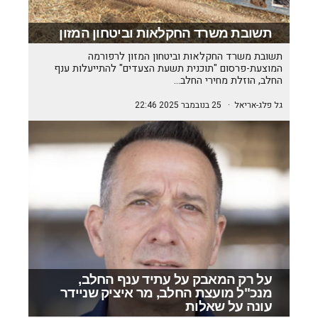
תשובת משרד החקלאות וביטחון המזון
תשובת משרד החקלאות וביטחון המזון לרפורמה
המוצעת-פרסום "תוכנית תשעת הצעדים" להתייעלות ענף
החלב, הוזלת מחירי החלב…
גל פלג-אריאל
·
25 בנובמבר 2025 22:46
על רק המאבק על עתיד ענף החלב,
מנכ"ל מועצת החלב, מר איציק שניידר
עונה על שאלות