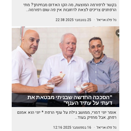
בקשר לרפורמה המוצעת, מה הקו האדום מבחינתך? מתי
הרפתנים צריכים לצאת לרחובות אין פה שום רפורמה…
גל פלג-אריאל
·
25 בנובמבר 2025 22:38
"הסככה החדשה שבניתי מבטאת את
דעתי על עתיד הענף"
אומר יוני דמרי, ממושב גילת על ענף הרפת * יוני הוא אמנם
רפתן, אבל מחזיק בעוד…
גל פלג-אריאל
·
16 בספטמבר 2025 12:16