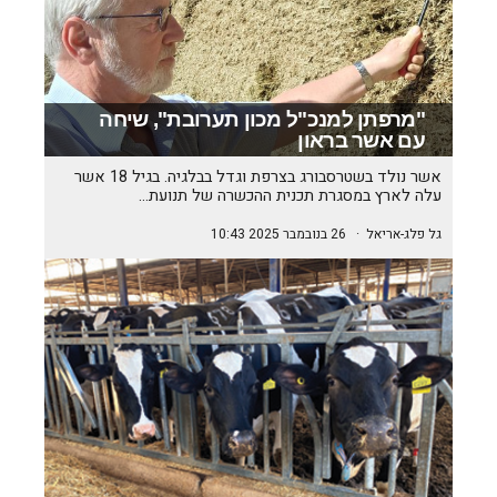
"מרפתן למנכ"ל מכון תערובת", שיחה
עם אשר בראון
אשר נולד בשטרסבורג בצרפת וגדל בבלגיה. בגיל 18 אשר
עלה לארץ במסגרת תכנית ההכשרה של תנועת…
גל פלג-אריאל
·
26 בנובמבר 2025 10:43