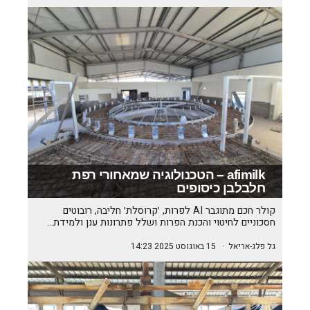
afimilk – הטכנולוגיה שמאחורי רפת
חלבלבן כיסופים
קולר חכם מתוגבר AI לפרות, ׳קרוסלת׳ חליבה, רובוטים
חסכוניים לחיטוי והכנת הפרות ושלל פתרונות ענן ולמידת…
גל פלג-אריאל
·
15 באוגוסט 2025 14:23