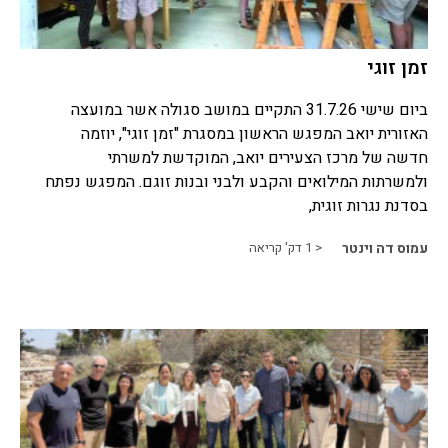
זמן זוגי
ביום שישי 31.7.26 התקיים במושב סגולה אשר במועצה
האזורית יואב המפגש הראשון במסגרת "זמן זוגי", יוזמה
חדשה של מרכז הצעירים יואב, המוקדשת למשרתי
ולמשרתות המילואים והקבע ולבני ובנות זוגם. המפגש נפתח
בסדנת נגרות זוגית,
עמוס דה וינטר
< 1
דק' קריאה