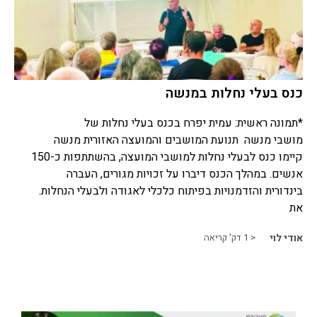
כנס בעלי נחלות במנשה
*תמונה ראשית: עמית יפרח בכנס בעלי נחלות של
מושבי מנשה תנועת המושבים והמועצה האזורית מנשה
קיימו כנס לבעלי נחלות למושבי המועצה, בהשתתפות כ-150
אנשים. במהלך הכנס דיברו על זכויות מגורים, העברה
בינדורית והזדמנויות בפיתוח כלכלי לאגודה ולבעלי הנחלות.
את
אודי לוי
< 1
דק' קריאה