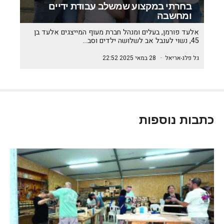
בחרתי במקצוע שמשלב עבודת ידיים
ומחשבה
אלעד פורמן, בעלים ומנהל חברת מעוף המייצגים אלעד בן
45, נשוי לענבל אב לשלושה ילדים וסב…
גל פלג-אריאל
·
28 במאי 2025 22:52
כתבות נוספות