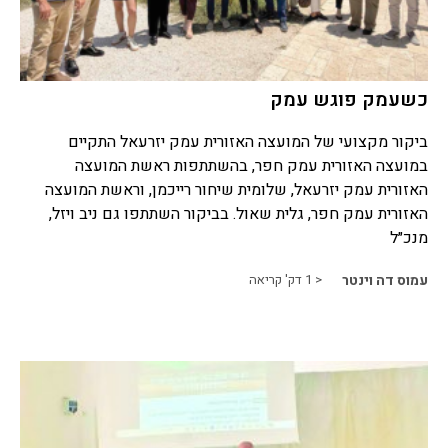
כשעמק פוגש עמק
ביקור מקצועי של המועצה האזורית עמק יזרעאל התקיים
במועצה האזורית עמק חפר, בהשתתפות ראשת המועצה
האזורית עמק יזרעאל, שלומית שיחור רייכמן, וראשת המועצה
האזורית עמק חפר, גלית שאול. בביקור השתתפו גם ניב ויזל,
מנכ״ל
עמוס דה וינטר
< 1
דק' קריאה