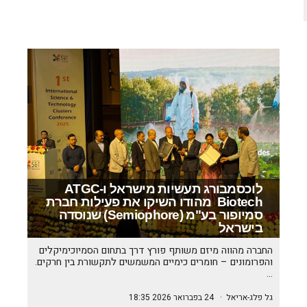
לוכסמבורג תעשיות מישראל ו-ATGC
Biotech מהודו השיקו את פעילות חברת
סמיופור בע"מ (Semiophore) שנוסדה
בישראל
החברה מהווה מיזם משותף פורץ דרך בתחום הסמיוכימיקלים
והפרומונים – חומרים כימיים המשמשים לתקשורת בין חרקים.
…
גל פלג-אריאל
·
24 בפברואר 2026 18:35