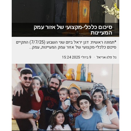
סיכום כלכלי-מקצועי של אזור עמק
המעיינות
*תמונה ראשית: דגן יראל ביום שני השבוע (7/7/25) התקיים
סיכום כלכלי-מקצועי של אזור עמק המעיינות, עמק…
גל פלג-אריאל
·
9 ביולי 2025 15:24