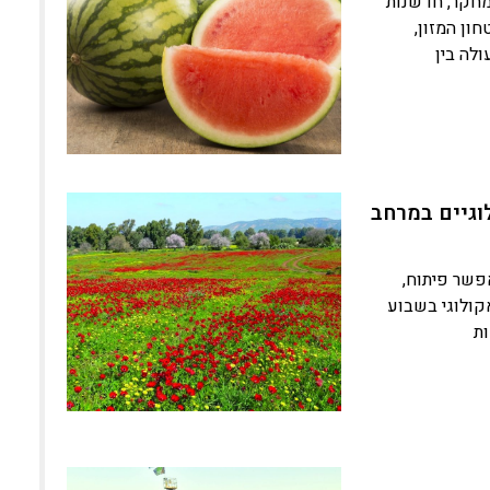
מחקר, חדשנות
ון המזון,
לה בין
וגיים במרחב
פן נרחב ומאפשר פיתוח,
קולוגי בשבוע
ת