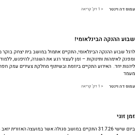
עמוס דה וינטר
< 1
דק' קריאה
שבוע ההנקה הבינלאומי!
לרגל שבוע ההנקה הבינלאומי, התקיים אתמול במושב בית יצחק בוקר מי
ומפנק לאימהות ותינוקות – זמן לעצור רגע את השגרה, להיפגש, ללמוד
ליהנות יחד. האירוע התקיים ביוזמת ובשיתוף מחלקת צעירים עמק חפר,
מעמד
עמוס דה וינטר
< 1
דק' קריאה
זמן זוגי
ביום שישי 31.7.26 התקיים במושב סגולה אשר במועצה האזורית 