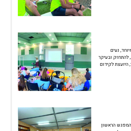
וחד, נעים
, להתחזק ובעיקר
 היועצת לקידום
יואב המפגש הראשון