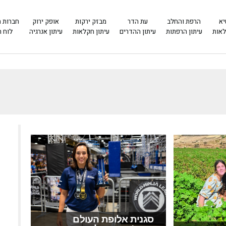
יא
הרפת והחלב
עת הדר
מבזק ירקות
אופק ירוק
חברות 
לאות
עיתון הרפתות
עיתון ההדרים
עיתון חקלאות
עיתון אנרגיה
לוח 
סגנית אלופת העולם