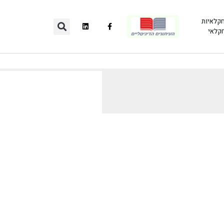
חקלאיות
חקלאי