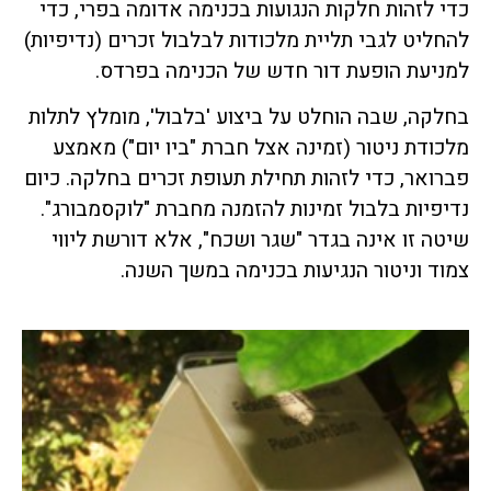
כדי לזהות חלקות הנגועות בכנימה אדומה בפרי, כדי
להחליט לגבי תליית מלכודות לבלבול זכרים (נדיפיות)
למניעת הופעת דור חדש של הכנימה בפרדס.
בחלקה, שבה הוחלט על ביצוע 'בלבול', מומלץ לתלות
מלכודת ניטור (זמינה אצל חברת "ביו יום") מאמצע
פברואר, כדי לזהות תחילת תעופת זכרים בחלקה. כיום
נדיפיות בלבול זמינות להזמנה מחברת "לוקסמבורג".
שיטה זו אינה בגדר "שגר ושכח", אלא דורשת ליווי
צמוד וניטור הנגיעות בכנימה במשך השנה.