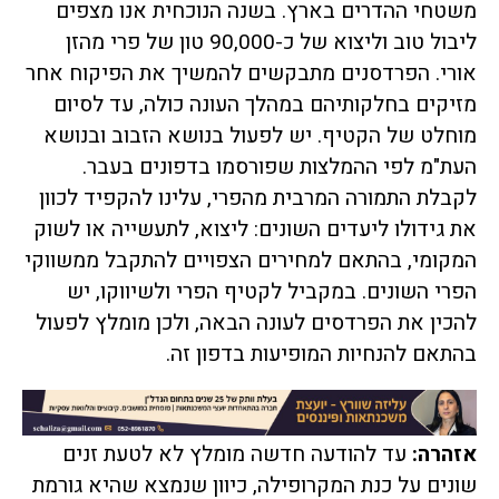
משטחי ההדרים בארץ. בשנה הנוכחית אנו מצפים
ליבול טוב וליצוא של כ-90,000 טון של פרי מהזן
אורי. הפרדסנים מתבקשים להמשיך את הפיקוח אחר
מזיקים בחלקותיהם במהלך העונה כולה, עד לסיום
מוחלט של הקטיף. יש לפעול בנושא הזבוב ובנושא
העת"מ לפי ההמלצות שפורסמו בדפונים בעבר.
לקבלת התמורה המרבית מהפרי, עלינו להקפיד לכוון
את גידולו ליעדים השונים: ליצוא, לתעשייה או לשוק
המקומי, בהתאם למחירים הצפויים להתקבל ממשווקי
הפרי השונים. במקביל לקטיף הפרי ולשיווקו, יש
להכין את הפרדסים לעונה הבאה, ולכן מומלץ לפעול
בהתאם להנחיות המופיעות בדפון זה.
אזהרה:
עד להודעה חדשה מומלץ לא לטעת זנים
שונים על כנת המקרופילה, כיוון שנמצא שהיא גורמת