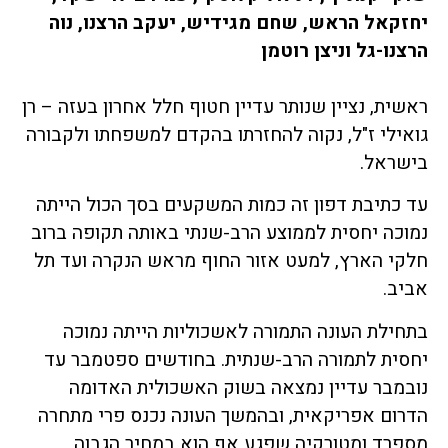
יחזקאל הראש, שחם מגידיש, יעקב הרצנו, נוה
הרצנו-גל וניצן רוטמן
ראשית, נציין שנותר עדיין חטוף חלל אחרון בעזה – רן
גואילי ז"ל, נקוה להחזרתו בהקדם למשפחתו ולקבורה
בישראל.
עד כתיבת דפון זה כמות המשקעים בסך הכול הייתה
נמוכה יחסית לממוצע הרב-שנתי באותה תקופה ברוב
חלקי הארץ, למעט אזור החוף מראש הנקרה ועד תל
אביב.
בתחילת העונה התמורה לאשכוליות הייתה נמוכה
יחסית לתמורה הרב-שנתית. בחודשים ספטמבר עד
נובמבר עדיין נמצאה בשוק האשכולית האדומה
הדרום אפריקאית, ובהמשך העונה נכנס פרי מתחרה
מספרד ומטורקיה שפגע אף הוא במחיר הגבוה