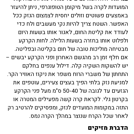
המועדות לקרה בשל מיקומן הטופוגרפי, ניתן להיעזר
באמצעים פשוטים וזולים יחסית לצמצום הנזק ככל
האפשר. השטח צריך להיות נקי מעשבים ולח כדי
לעודד את קליטת החום, לאגור אותו בשעות היום
ולפלוט אותו בחזרה בשעות הלילה. לחות הקרקע
מבטיחה מוליכות טובה של חום בקליטה ובפליטה.
אם חלף זמן רב מהגשם האחרון ופני הקרקע יבשים –
יש להשקות השקיה קלה. דילול ענפים בחלקם
התחתון של משברי הרוח משפר את ניקוז האוויר הקר.
למניעת נזק בלתי הפיך בעצים צעירים, עוטפים את
הגזעים עד לגובה של 50-40 ס"מ מעל פני הקרקע
בקרטון גלי. לקראת קרה קשה מפעילים המטרה או
התזה במקומות המועדים לנזק, ומפסיקים להרטיב רק
לאחר שכל הקרח שנוצר במהלך הקרה נמס.
הדברת מזיקים