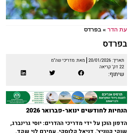
עת הדר
»
בפרדס
בפרדס
תאריך:
20/01/2026
מאת:
מדריכי שה"מ
22
דק' קריאה
שיתוף:
הנחיות לחודשים ינואר-פברואר 2026
הדפון הוכן על ידי מדריכי ההדרים:
יוסי גרינברג,
שוקי קנוניץ', דניאל קלוסקי, עמירם לוי שקד,