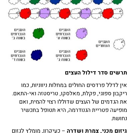
תרשים סדר דילול העצים
אין לדלל פרדסים החולים במחלות ניווניות, כמו
ריקבון ספוגי, פקלת, מאלסקו, טריסטזה ואי-התאם.
את הגדמים של העצים שדוללו רצוי להמית, ואם
מופיעה פטריית הגנודרמה, היא תטופל בתכשיר
נחושת.
גיזום מכני, צמרת ושדרה
– כעיקרון, מומלץ לגזום