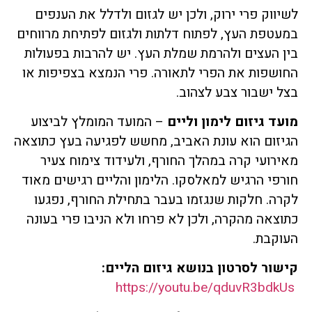
לשיווק פרי ירוק, ולכן יש לגזום ולדלל את הענפים
במעטפת העץ, לפתוח דלתות ולגזום לפתיחת מרווחים
בין העצים ולהרמת שמלת העץ. יש להרבות בפעולות
החושפות את הפרי לתאורה. פרי הנמצא בצפיפות או
בצל ישבור צבע לצהוב.
מועד גיזום לימון וליים
– המועד המומלץ לביצוע
הגיזום הוא עונת האביב, מחשש לפגיעה בעץ כתוצאה
מאירועי קרה במהלך החורף, ולעידוד צימוח צעיר
חורפי הרגיש למאלסקו. הלימון והליים רגישים מאוד
לקרה. חלקות שנגזמו בעבר בתחילת החורף, נפגעו
כתוצאה מהקרה, ולכן לא פרחו ולא הניבו פרי בעונה
העוקבת.
קישור לסרטון בנושא גיזום הליים:
https://youtu.be/qduvR3bdkUs