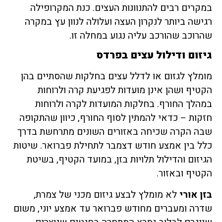
במקרים רבים להתנוונות העצים. כנת המקרופילה
רגישה ביותר לנקרון העצה ועלולה לנוון עץ במקרה
שהרוכב שהורכב עליה נגוע במחלה זו.
גיזום ודילול עצים בפרדס
מומלץ לגזום או לדלל עצים בחלקות שהסתיים בהן
הקטיף ושהן אינן מועדות לפגיעת קרה ולרוחות
במהלך החורף. בחלקות המועדות לקרה ולרוחות
חזקות – כדאי להמתין לסוף החורף, כיוון שהתקופה
שבה הקרה שכיחה באזורים השונים מתרחשת בדרך
כלל בין אמצע חודש דצמבר לתחילת פברואר. שיטות
הגיזום והדילול תלויות בזן, במועד הקטיף, בשיטת
הקטיף ובאזור.
בזן
אורי
לא מומלץ לבצע גיזום מכני של צמרת,
שדרה ומעברים מחודש פברואר עד אמצע יוני, משום