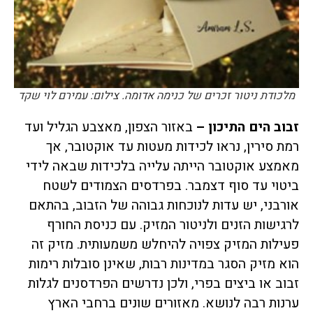
מלכודת ניטור זכרים של כנימה אדומה. צילום: עמירם לוי שקד
זבוב הים התיכון –
באזור הצפון, מאצבע הגליל ועד
רמת סירין, נראו לכידות מעטות עד אוקטובר, אך
מאמצע אוקטובר הייתה עלייה בלכידות שבאה לידי
ביטוי עד סוף דצמבר. בפרדסים הצמודים לשטח
אורבני, יש עדות לנוכחות גבוהה של הזבוב, בהתאם
לרגישות הזנים ולניטור המזיק. עם כניסת החורף
פעילות המזיק צפויה להיחלש משמעותית. מזיק זה
הוא מזיק הסגר במדינות רבות, שאינן סובלות רימות
זבוב או ביצים בפרי, ולכן נדרשים הפרדסנים לגלות
ערנות רבה לנושא. מאזורים שונים ברחבי הארץ