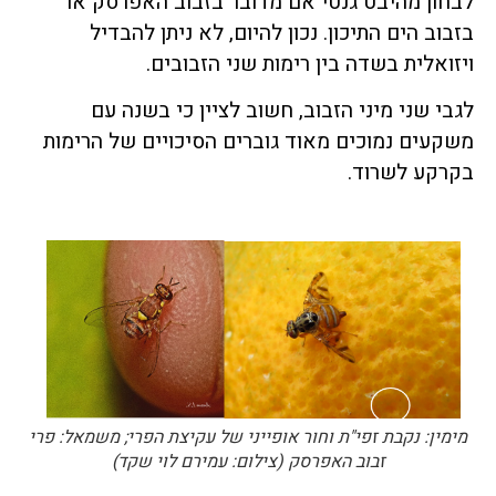
לבחון מהיבט גנטי אם מדובר בזבוב האפרסק או
בזבוב הים התיכון. נכון להיום, לא ניתן להבדיל
ויזואלית בשדה בין רימות שני הזבובים.
לגבי שני מיני הזבוב, חשוב לציין כי בשנה עם
משקעים נמוכים מאוד גוברים הסיכויים של הרימות
בקרקע לשרוד.
מימין: נקבת זפי"ת וחור אופייני של עקיצת הפרי; משמאל: פרי
זבוב האפרסק (צילום: עמירם לוי שקד)