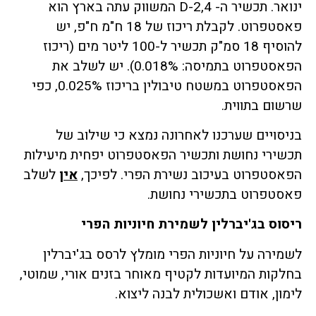
ינואר. תכשיר ה- 2,4-D המשווק עתה בארץ הוא
פאסטפרוט. לקבלת ריכוז של 18 ח"מ ח"פ, יש
להוסיף 18 סמ"ק תכשיר ל-100 ליטר מים (ריכוז
הפאסטפרוט בתמיסה: 0.018%). יש לשלב את
הפאסטפרוט במשטח טיבולין בריכוז 0.025%, כפי
שרשום בתווית.
בניסויים שערכנו לאחרונה נמצא כי שילוב של
תכשירי נחושת ותכשיר הפאסטפרוט יפחית מיעילות
הפאסטפרוט בעיכוב נשירת הפרי. לפיכך,
אין
לשלב
פאסטפרוט בתכשירי נחושת.
ריסוס בג'יברלין לשמירת חיוניות הפרי
לשמירה על חיוניות הפרי מומלץ לרסס בג'יברלין
בחלקות המיועדות לקטיף מאוחר בזנים אורי, שמוטי,
לימון, אודם ואשכולית לבנה ליצוא.